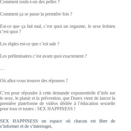
Comment roule-t-on des pelles ?
Comment ça se passe la première fois ?
Est-ce que ça fait mal, c’est quoi un orgasme, le sexe lesbien
c’est quoi ?
Les règles est-ce que c’est sale ?
Les préliminaires c’est avant quoi exactement ?
…
Où allez-vous trouver des réponses ?
C’est pour répondre à cette demande exponentielle d’info sur
le sexe, le plaisir et la prévention, que Durex vient de lancer la
première plateforme de vidéos dédiée à l’éducation sexuelle
pour tous et toutes : SEX HAPPINESS !
SEX HAPPINESS un espace où chacun est libre de
s’informer et de s’interroger,