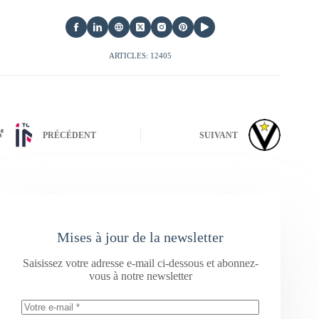
ARTICLES: 12405
PRÉCÉDENT
SUIVANT
Mises à jour de la newsletter
Saisissez votre adresse e-mail ci-dessous et abonnez-
vous à notre newsletter