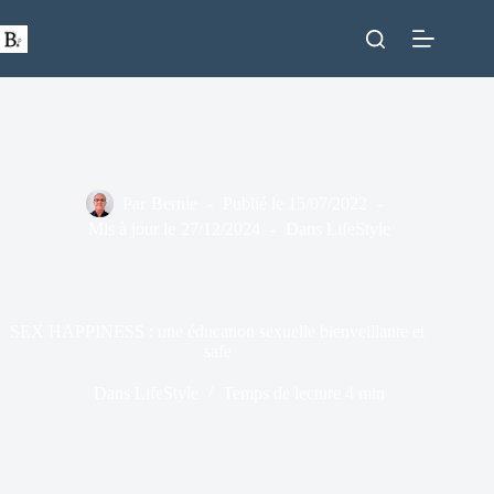
Passer
au
contenu
Par
Bernie
Publié le
15/07/2022
Mis à jour le
27/12/2024
Dans
LifeStyle
SEX HAPPINESS : une éducation sexuelle bienveillante et
safe
Dans
LifeStyle
Temps de lecture
4 min