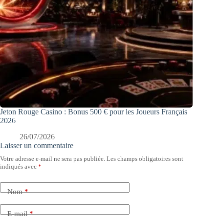
Jeton Rouge Casino : Bonus 500 € pour les Joueurs Français
2026
26/07/2026
Laisser un commentaire
Votre adresse e-mail ne sera pas publiée.
Les champs obligatoires sont
indiqués avec
*
Nom
*
E-mail
*