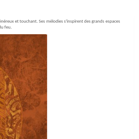
énéreux et touchant. Ses mélodies s'inspirent des grands espaces
du feu.