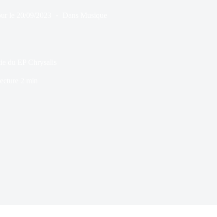
ur le
20/09/2023
Dans
Musique
tie du EP Chrysalis
ecture
2 min