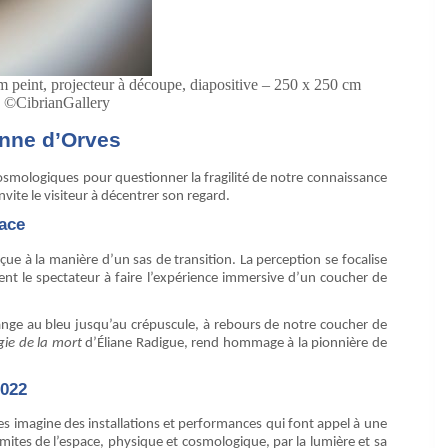
int, projecteur à découpe, diapositive – 250 x 250 cm
 ©CibrianGallery
enne d’Orves
 cosmologiques pour questionner la fragilité de notre connaissance
nvite le visiteur à décentrer son regard.
ace
çue à la manière d’un sas de transition. La perception se focalise
ent le spectateur à faire l’expérience immersive d’un coucher de
range au bleu jusqu’au crépuscule, à rebours de notre coucher de
ogie de la mort
d’Éliane Radigue, rend hommage à la pionnière de
2022
rves imagine des installations et performances qui font appel à une
mites de l’espace, physique et cosmologique, par la lumière et sa