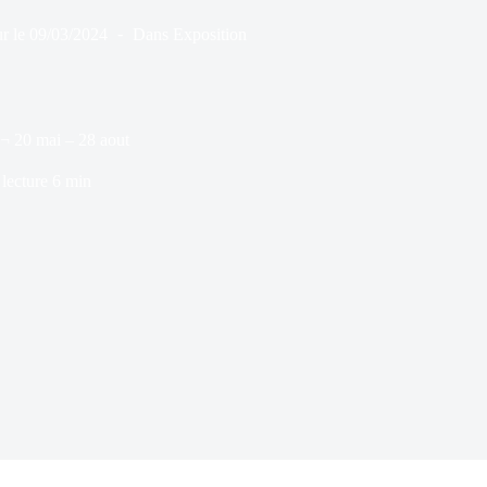
r le
09/03/2024
Dans
Exposition
 ¬ 20 mai – 28 aout
lecture
6 min