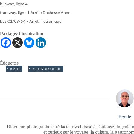
busway, ligne 4
tramway, ligne 1 Arrêt : Duchesse Anne
bus C2/C3/54 – Arrêt : lieu unique
Partagez l'inspiration
Étiquettes
#
ART
#
LUNDI SOLEIL
Bernie
Blogueur, photographe et rédacteur web basé à Toulouse. Ingénieur
et curieux sur le voyage, la culture, la gastrono