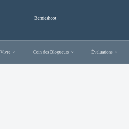
Bernieshoot
 Vivre
Coin des Blogueurs
Évaluations