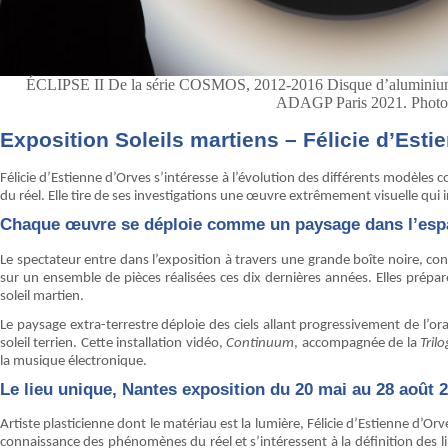
ÉCLIPSE II De la série COSMOS, 2012-2016 Disque d’aluminium pe
ADAGP Paris 2021. Photo
Exposition Soleils martiens – Félicie d’Esti
Félicie d’Estienne d’Orves s’intéresse à l’évolution des différents modèles
du réel. Elle tire de ses investigations une œuvre extrêmement visuelle qui i
Chaque œuvre se déploie comme un paysage dans l’esp
Le spectateur entre dans l’exposition à travers une grande boîte noire, con
sur un ensemble de pièces réalisées ces dix dernières années. Elles prépar
soleil martien.
Le paysage extra-terrestre déploie des ciels allant progressivement de l’o
soleil terrien. Cette installation vidéo,
Continuum
, accompagnée de la
Tril
la musique électronique.
Le lieu unique, Nantes exposition du 20 mai au 28 août 
Artiste plasticienne dont le matériau est la lumière, Félicie d’Estienne d’O
connaissance des phénomènes du réel et s’intéressent à la définition des li