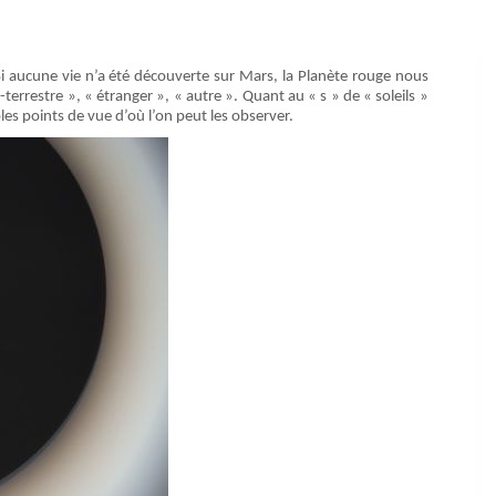
é. Si aucune vie n’a été découverte sur Mars, la Planète rouge nous
terrestre », « étranger », « autre ». Quant au « s » de « soleils »
ables points de vue d’où l’on peut les observer.