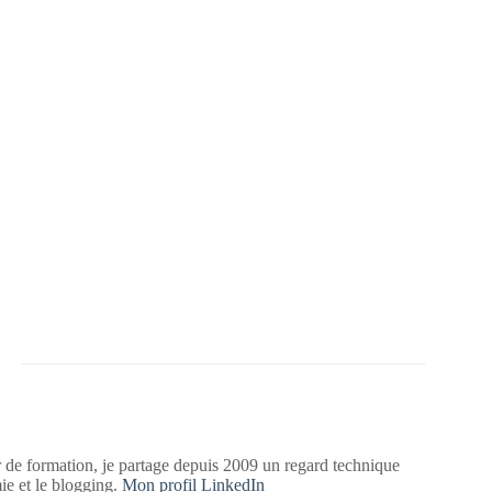
 de formation, je partage depuis 2009 un regard technique
mie et le blogging.
Mon profil LinkedIn