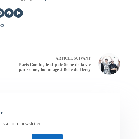
405
ARTICLE
SUIVANT
Paris Combo, le clip de Seine de la vie
parisienne, hommage à Belle du Berry
er
us à notre newsletter