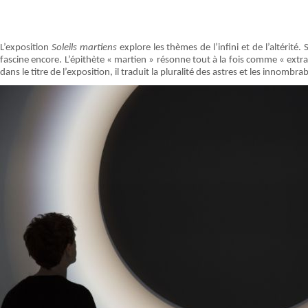
L’exposition
Soleils martiens
explore les thèmes de l’infini et de l’altérit
fascine encore. L’épithète « martien » résonne tout à la fois comme « extra-
dans le titre de l’exposition, il traduit la pluralité des astres et les innombr