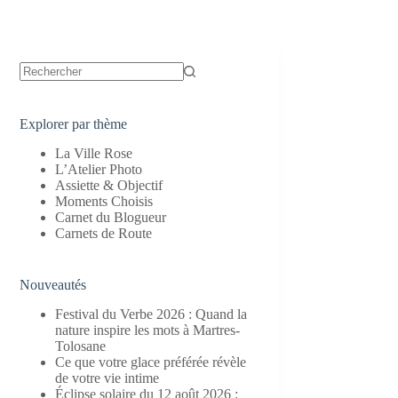
Aucun
résultat
Explorer par thème
La Ville Rose
L’Atelier Photo
Assiette & Objectif
Moments Choisis
Carnet du Blogueur
Carnets de Route
Nouveautés
Festival du Verbe 2026 : Quand la
nature inspire les mots à Martres-
Tolosane
Ce que votre glace préférée révèle
de votre vie intime
Éclipse solaire du 12 août 2026 :