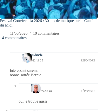
Festival Convivencia 2026 : 30 ans de musique sur le Canal
du Midi
11/06/2026
10 commentaires
14 commentaires
monica-breiz
18/05/2022/19:25
RÉPONDRE
intéressant surement
bonne soirée Bernie
Bernie
19/05/2022/18:46
RÉPONDRE
oui je trouve aussi