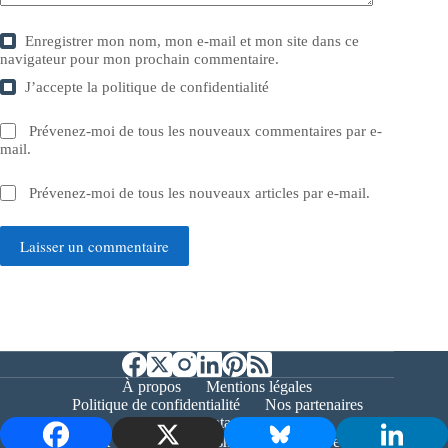
Enregistrer mon nom, mon e-mail et mon site dans ce
navigateur pour mon prochain commentaire.
J’accepte la
politique de confidentialité
Prévenez-moi de tous les nouveaux commentaires par e-
mail.
Prévenez-moi de tous les nouveaux articles par e-mail.
Laisser un commentaire
À propos
Mentions légales
Politique de confidentialité
Nos partenaires
Contact
Copyright © 2026 - Bernieshoot.fr Journal Web