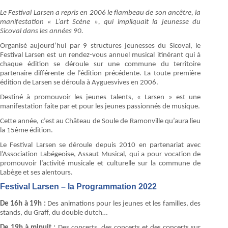
Le Festival Larsen a repris en 2006 le flambeau de son ancêtre, la
manifestation « L’art Scène », qui impliquait la jeunesse du
Sicoval dans les années 90.
Organisé aujourd’hui par 9 structures jeunesses du Sicoval, le
Festival Larsen est un rendez-vous annuel musical itinérant qui à
chaque édition se déroule sur une commune du territoire
partenaire différente de l’édition précédente. La toute première
édition de Larsen se déroula à Ayguesvives en 2006.
Destiné à promouvoir les jeunes talents, « Larsen » est une
manifestation faite par et pour les jeunes passionnés de musique.
Cette année, c’est au Château de Soule de Ramonville qu’aura lieu
la 15ème édition.
Le Festival Larsen se déroule depuis 2010 en partenariat avec
l’Association Labégeoise, Assaut Musical, qui a pour vocation de
promouvoir l’activité musicale et culturelle sur la commune de
Labège et ses alentours.
Festival Larsen – la Programmation 2022
De 16h à 19h :
Des animations pour les jeunes et les familles, des
stands, du Graff, du double dutch…
De 19h à minuit :
Des concerts, des concerts et des concerts sur