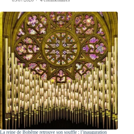
La reine de Bohême retrouve son souffle : l’inauguration