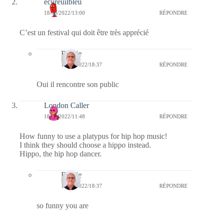
ecureuilbleu
18/05/2022/13:00
RÉPONDRE
C’est un festival qui doit être très apprécié
Bernie
18/05/2022/18:37
RÉPONDRE
Oui il rencontre son public
London Caller
18/05/2022/11:48
RÉPONDRE
How funny to use a platypus for hip hop music!
I think they should choose a hippo instead.
Hippo, the hip hop dancer.
Bernie
18/05/2022/18:37
RÉPONDRE
so funny you are