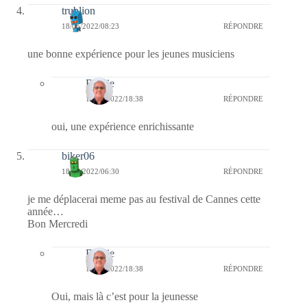
trublion
18/05/2022/08:23
RÉPONDRE
une bonne expérience pour les jeunes musiciens
Bernie
18/05/2022/18:38
RÉPONDRE
oui, une expérience enrichissante
biker06
18/05/2022/06:30
RÉPONDRE
je me déplacerai meme pas au festival de Cannes cette
année…
Bon Mercredi
Bernie
18/05/2022/18:38
RÉPONDRE
Oui, mais là c’est pour la jeunesse