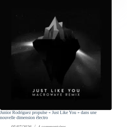
Junior Rodriguez propulse « Just Like You » dans une
nouvelle dimension électro
05/07/2026
4 commentaires