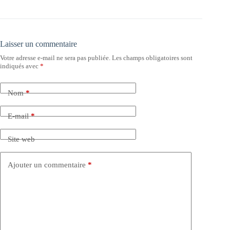
Laisser un commentaire
Votre adresse e-mail ne sera pas publiée.
Les champs obligatoires sont
indiqués avec
*
Nom
*
E-mail
*
Site web
Ajouter un commentaire
*