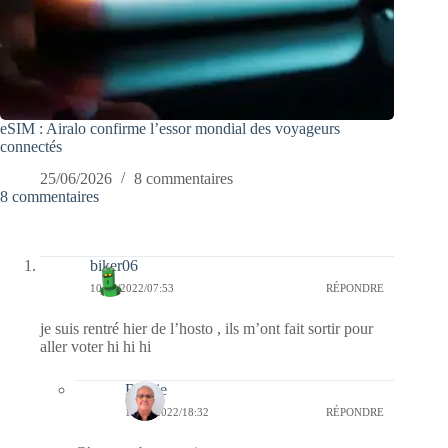
eSIM : Airalo confirme l’essor mondial des voyageurs
connectés
25/06/2026
8 commentaires
8 commentaires
biker06
10/04/2022/07:53
RÉPONDRE
je suis rentré hier de l’hosto , ils m’ont fait sortir pour
aller voter hi hi hi
Bernie
11/04/2022/18:32
RÉPONDRE