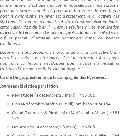
dépassons même le niveau de fréquentation enregistré avant la
crise sanitaire. C’est une très bonne nouvelle pour nos stations,
pour nos professionnels et pour nos territoires de montagne
dont le dynamisme en hiver est directement lié à l’activité des
stations. En termes d’emplois et de retombées économiques,
cette saison fait du bien ! C’est le résultat d’une mobilisation
collective de l’ensemble des acteurs, professionnels et collectivités
qui a permis d’accueillir les vacanciers dans de bonnes
conditions.
Désormais, nous préparons d’ores et déjà la saison estivale qui
devrait s’inscrire sur cette lancée. C’est la stratégie « 4 saisons »
que nous souhaitons développer pour l’avenir du massif et
l’attractivité de nos territoires de montagne."
Carole Delga, présidente de la Compagnie des Pyrénées.
Journées ski station par station
Peyragudes (4 décembre/27 mars) : 415 001
Piau (4 décembre/arrêt au 3 avril), pré-bilan : 194 184
Grand Tourmalet & Pic du Midi (4 décembre/3 avril) : 581
979
Luz-Ardiden (4 décembre/28 mars) : 126 608