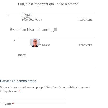
Oui, c’est important que la vie reprenne
jill bill
10/04/2022/06:14
RÉPONDRE
Beau bilan ! Bon dimanche, jill
Bernie
11/04/2022/18:33
RÉPONDRE
merci
Laisser un commentaire
Votre adresse e-mail ne sera pas publiée.
Les champs obligatoires sont
indiqués avec
*
Nom
*