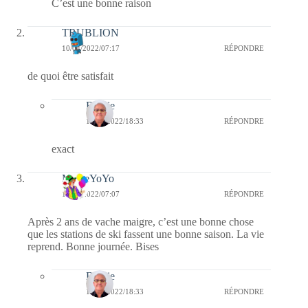
C’est une bonne raison
TRUBLION
10/04/2022/07:17
RÉPONDRE
de quoi être satisfait
Bernie
11/04/2022/18:33
RÉPONDRE
exact
MemeYoYo
10/04/2022/07:07
RÉPONDRE
Après 2 ans de vache maigre, c’est une bonne chose
que les stations de ski fassent une bonne saison. La vie
reprend. Bonne journée. Bises
Bernie
11/04/2022/18:33
RÉPONDRE