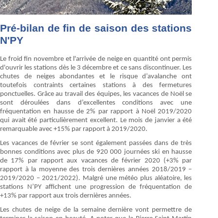
Pré-bilan de fin de saison des stations
N'PY
Le froid fin novembre et l'arrivée de neige en quantité ont permis
d'ouvrir les stations dès le 3 décembre et ce sans discontinuer. Les
chutes de neiges abondantes et le risque d’avalanche ont
toutefois contraints certaines stations à des fermetures
ponctuelles. Grâce au travail des équipes, les vacances de Noël se
sont déroulées dans d’excellentes conditions avec une
fréquentation en hausse de 2% par rapport à Noël 2019/2020
qui avait été particulièrement excellent. Le mois de janvier a été
remarquable avec +15% par rapport à 2019/2020.
Les vacances de février se sont également passées dans de très
bonnes conditions avec plus de 920 000 journées ski en hausse
de 17% par rapport aux vacances de février 2020 (+3% par
rapport à la moyenne des trois dernières années 2018/2019 –
2019/2020 – 2021/2022). Malgré une météo plus aléatoire, les
stations N’PY affichent une progression de fréquentation de
+13% par rapport aux trois dernières années.
Les chutes de neige de la semaine dernière vont permettre de