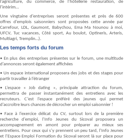
l’agriculture, du commerce, de l’hôtellerie restauration, de
l’intérim…
Une vingtaine d’entreprises seront présentes et près de 600
offres d’emplois saisonniers sont proposées cette année par
Carrefour, LDL, Gaumont, Babychou, Ema Ma Nounou à moi,
UFCV, Tuc vacances, Côté sport, Au boulot, Optineris, Arteris,
Multiagri, Tremplin…).
Les temps forts du forum
• En plus des entreprises présentes sur le forum, une multitude
d’annonces seront également affichées
• Un espace international proposera des jobs et des stages pour
partir travailler à l’étranger
• L’espace « Job dating », principale attraction du forum,
permettra de passer instantanément des entretiens avec les
recruteurs. C’est l’espace préféré des jeunes qui permet
d’accroître leurs chances de décrocher un emploi saisonnier !
• Face à l’exercice délicat du CV, surtout lors de la première
recherche d’emploi, l’Info Jeunes du Sicoval proposera un
accompagnement en amont pour préparer au mieux ses
entretiens. Pour ceux qui s’y prennent un peu tard, l’Info Jeunes
et l’Espace Emploi Formation du Sicoval seront là sur place pour