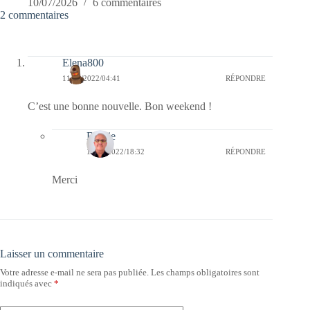
10/07/2026
6 commentaires
2 commentaires
Elena800
11/04/2022/04:41
RÉPONDRE
C’est une bonne nouvelle. Bon weekend !
Bernie
11/04/2022/18:32
RÉPONDRE
Merci
Laisser un commentaire
Votre adresse e-mail ne sera pas publiée.
Les champs obligatoires sont
indiqués avec
*