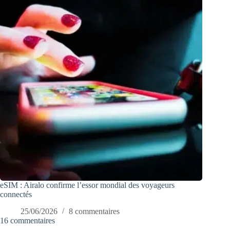
eSIM : Airalo confirme l’essor mondial des voyageurs
connectés
25/06/2026
8 commentaires
16 commentaires