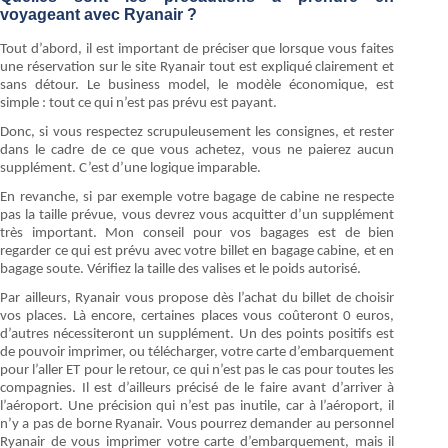
voyageant avec Ryanair ?
Tout d’abord, il est important de préciser que lorsque vous faites
une réservation sur le site Ryanair tout est expliqué clairement et
sans détour. Le business model, le modèle économique, est
simple : tout ce qui n’est pas prévu est payant.
Donc, si vous respectez scrupuleusement les consignes, et rester
dans le cadre de ce que vous achetez, vous ne paierez aucun
supplément. C’est d’une logique imparable.
En revanche, si par exemple votre bagage de cabine ne respecte
pas la taille prévue, vous devrez vous acquitter d’un supplément
très important. Mon conseil pour vos bagages est de bien
regarder ce qui est prévu avec votre billet en bagage cabine, et en
bagage soute. Vérifiez la taille des valises et le poids autorisé.
Par ailleurs, Ryanair vous propose dès l’achat du billet de choisir
vos places. Là encore, certaines places vous coûteront 0 euros,
d’autres nécessiteront un supplément. Un des points positifs est
de pouvoir imprimer, ou télécharger, votre carte d’embarquement
pour l’aller ET pour le retour, ce qui n’est pas le cas pour toutes les
compagnies. Il est d’ailleurs précisé de le faire avant d’arriver à
l’aéroport. Une précision qui n’est pas inutile, car à l’aéroport, il
n’y a pas de borne Ryanair. Vous pourrez demander au personnel
Ryanair de vous imprimer votre carte d’embarquement, mais il