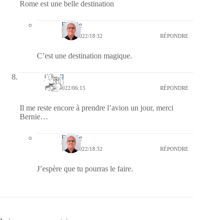
Rome est une belle destination
Bernie
11/04/2022/18:32
RÉPONDRE
C’est une destination magique.
jill bill
11/04/2022/06:15
RÉPONDRE
Il me reste encore à prendre l’avion un jour, merci
Bernie…
Bernie
11/04/2022/18:32
RÉPONDRE
J’espère que tu pourras le faire.