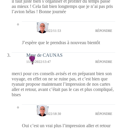
il faut juste bien s’organiser et profiter du temps passé
au mieux ! Cela fait bien longtemps que je n’ai pas pris
l’avion hélas ! Bonne journée
Bernie
12/04/2022/11:53
RÉPONDRE
J’espère que le prendras à nouveau bientôt
Mme de CAUNAS
11/04/2022/13:47
RÉPONDRE
merci pour ces conseils avisés et en préparant bien son
voyage, en effet on ne se ruine pas, et c’est bien que
ryanair propose maintenant l’impression de nos cartes
aller et retour, avant c’était pas le cas et plus compliqué,
bises
Bernie
11/04/2022/18:30
RÉPONDRE
Oui c’est un vrai plus l’impression aller et retour