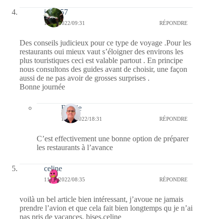
jazzy57
11/04/2022/09:31
RÉPONDRE
Des conseils judicieux pour ce type de voyage .Pour les
restaurants oui mieux vaut s’éloigner des environs les
plus touristiques ceci est valable partout . En principe
nous consultons des guides avant de choisir, une façon
aussi de ne pas avoir de grosses surprises .
Bonne journée
Bernie
11/04/2022/18:31
RÉPONDRE
C’est effectivement une bonne option de préparer
les restaurants à l’avance
celine
11/04/2022/08:35
RÉPONDRE
voilà un bel article bien intéressant, j’avoue ne jamais
prendre l’avion et que cela fait bien longtemps qu je n’ai
pas pris de vacances. bises.celine