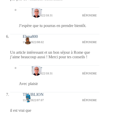
Bernie
11/04/2022/18:31
RÉPONDRE
J’espère que tu pourras en prendre bientôt.
Elena800
11/04/2022/08:02
RÉPONDRE
Un article intéressant et un bon séjour à Rome que
j’aime beaucoup aussi ! Merci pour tes conseils !
Bernie
11/04/2022/18:31
RÉPONDRE
Avec plaisir
TRUBLION
11/04/2022/07:07
RÉPONDRE
il est vrai que