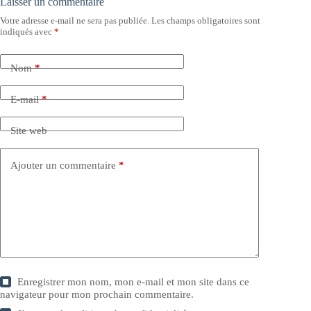
Laisser un commentaire
Votre adresse e-mail ne sera pas publiée.
Les champs obligatoires sont
indiqués avec
*
Nom
*
E-mail
*
Site web
Ajouter un commentaire
*
Enregistrer mon nom, mon e-mail et mon site dans ce
navigateur pour mon prochain commentaire.