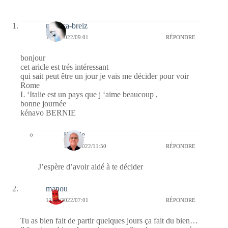
monica-breiz
12/04/2022/09:01
RÉPONDRE
bonjour
cet aricle est trés intéressant
qui sait peut être un jour je vais me décider pour voir
Rome
L ‘Italie est un pays que j ‘aime beaucoup ,
bonne journée
kénavo BERNIE
Bernie
12/04/2022/11:50
RÉPONDRE
J’espère d’avoir aidé à te décider
manou
12/04/2022/07:01
RÉPONDRE
Tu as bien fait de partir quelques jours ça fait du bien…