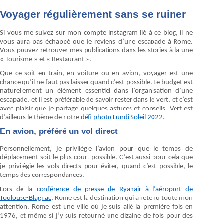
Voyager régulièrement sans se ruiner
Si vous me suivez sur mon compte instagram lié à ce blog, il ne
vous aura pas échappé que je reviens d’une escapade à Rome.
Vous pouvez retrouver mes publications dans les stories à la une
« Tourisme » et « Restaurant ».
Que ce soit en train, en voiture ou en avion, voyager est une
chance qu’il ne faut pas laisser quand c’est possible. Le budget est
naturellement un élément essentiel dans l’organisation d’une
escapade, et il est préférable de savoir rester dans le vert, et c’est
avec plaisir que je partage quelques astuces et conseils. Vert est
d’ailleurs le thème de notre
défi photo Lundi Soleil 2022
.
En avion, préféré un vol direct
Personnellement, je privilégie l’avion pour que le temps de
déplacement soit le plus court possible. C’est aussi pour cela que
je privilégie les vols directs pour éviter, quand c’est possible, le
temps des correspondances.
Lors de la
conférence de presse de Ryanair à l’aéroport de
Toulouse-Blagnac
, Rome est la destination qui a retenu toute mon
attention. Rome est une ville où je suis allé la première fois en
1976, et même si j’y suis retourné une dizaine de fois pour des