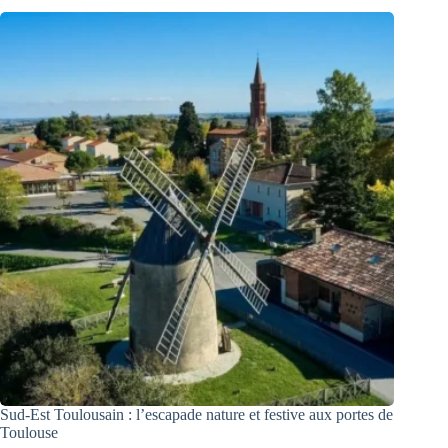
Sud-Est Toulousain : l’escapade nature et festive aux portes de
Toulouse