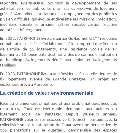
répondre, PATRIMOINE poursuit le développement de ses
activités vers les publics les plus fragiles vis-à-vis du logement
grâce à l’Amandier, association d’accompagnement des publics les
plus en difficulté, qui évolue et diversifie ses missions : médiation,
ingénierie sociale et urbaine, action sociale, gestion locative
adaptée et hébergement.
ère
En 2022, PATRIMOINE livrera quartier Guillaumet la 1
résidence
en habitat inclusif, "Les CoHabitants". Elle comprend une Pension
de Famille de 15 logements, une Résidence Sociale de 17
logements, 10 logements destinés à des personnes en situation
de handicap, 24 logements dédiés aux seniors et 14 logements
familiaux.
En 2023, PATRIMOINE livrera une Résidence Passerelles Jeunes de
87 logements avenue de Grande Bretagne. Un projet est
également prévu à Aussonne.
La création de valeur environnementale
Face au changement climatique et aux problématiques liées aux
ressources, Toulouse Métropole demande aux acteurs du
logement social de s'engager. Depuis plusieurs années,
PATRIMOINE valorise ses espaces verts (objectif partagé avec la
collectivité sur la renaturation de Tabar avec une perspective de
365 plantations sur le quartier), déminéralise des espaces