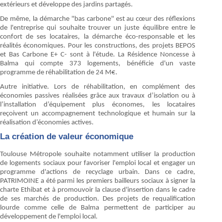
extérieurs et développe des jardins partagés.
De même, la démarche "bas carbone" est au cœur des réflexions
de l'entreprise qui souhaite trouver un juste équilibre entre le
confort de ses locataires, la démarche éco-responsable et les
réalités économiques. Pour les constructions, des projets BEPOS
et Bas Carbone E+ C- sont à l'étude. La Résidence Noncesse à
Balma qui compte 373 logements, bénéficie d'un vaste
programme de réhabilitation de 24 M€.
Autre initiative. Lors de réhabilitation, en complément des
économies passives réalisées grâce aux travaux d’isolation ou à
l’installation d’équipement plus économes, les locataires
reçoivent un accompagnement technologique et humain sur la
réalisation d’économies actives.
La création de valeur économique
Toulouse Métropole souhaite notamment utiliser la production
de logements sociaux pour favoriser l'emploi local et engager un
programme d'actions de recyclage urbain. Dans ce cadre,
PATRIMOINE a été parmi les premiers bailleurs sociaux à signer la
charte Ethibat et à promouvoir la clause d'insertion dans le cadre
de ses marchés de production. Des projets de requalification
lourde comme celle de Balma permettent de participer au
développement de l'emploi local.