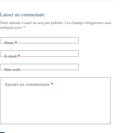
Laisser un commentaire
Votre adresse e-mail ne sera pas publiée.
Les champs obligatoires sont
indiqués avec
*
Nom
*
E-mail
*
Site web
Ajouter un commentaire
*