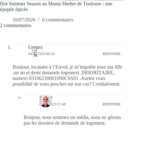
Hot Summer Season au Mama Shelter de Toulouse : une
épopée épicée
10/07/2026
6 commentaires
2 commentaires
Gomez
04/01/2025/09:24
RÉPONDRE
Bonjour, locataire à l’Envol, je m’inquiète pour ma fille
,un an et demi demande logement ,PRIORITAIRE,
numero 03106230001000CSS01 .Auriez vous
possibilité de vous pencher sur son cas? Cordialement.
Bernie
07/01/2025/17:48
RÉPONDRE
Bonjour, nous sommes un média, nous ne gérons
pas les dossiers de demande de logement.