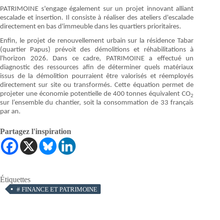
PATRIMOINE s'engage également sur un projet innovant alliant
escalade et insertion. Il consiste à réaliser des ateliers d'escalade
directement en bas d'immeuble dans les quartiers prioritaires.
Enfin, le projet de renouvellement urbain sur la résidence Tabar
(quartier Papus) prévoit des démolitions et réhabilitations à
l'horizon 2026. Dans ce cadre, PATRIMOINE a effectué un
diagnostic des ressources afin de déterminer quels matériaux
issus de la démolition pourraient être valorisés et réemployés
directement sur site ou transformés. Cette équation permet de
projeter une économie potentielle de 400 tonnes équivalent CO
2
sur l’ensemble du chantier, soit la consommation de 33 français
par an.
Partagez l'inspiration
Étiquettes
#
FINANCE ET PATRIMOINE