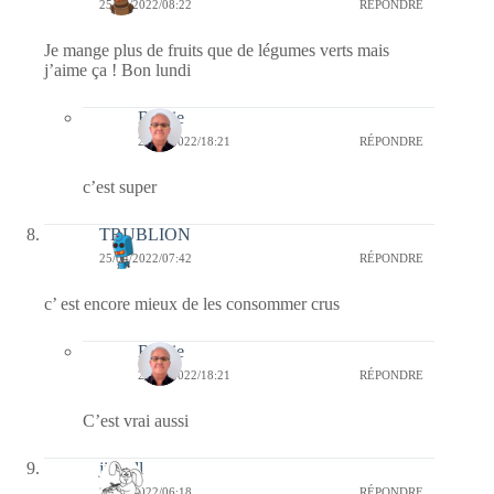
25/04/2022/08:22
RÉPONDRE
Je mange plus de fruits que de légumes verts mais
j’aime ça ! Bon lundi
Bernie
29/04/2022/18:21
RÉPONDRE
c’est super
TRUBLION
25/04/2022/07:42
RÉPONDRE
c’ est encore mieux de les consommer crus
Bernie
29/04/2022/18:21
RÉPONDRE
C’est vrai aussi
jill bill
25/04/2022/06:18
RÉPONDRE