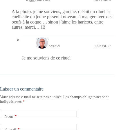
A la photo, je me souviens, gamine, c’était un rituel la
cueillettte du jeune pissenlit noveau, à manger avec des
oeufs à la coque…. sinon j’aime les haricots, entre
autres, merci… JB
Bernie
29/04/2022/18:21
RÉPONDRE
Je me souviens de ce rituel
Laisser un commentaire
Votre adresse e-mail ne sera pas publiée.
Les champs obligatoires sont
indiqués avec
*
Nom
*
E-mail
*