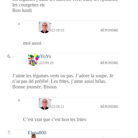
les courgettes etc
Bon lundi
Bernie
28/04/2022/18:35
RÉPONDRE
moi aussi
MemeYoYo
25/04/2022/09:29
RÉPONDRE
J’aime les légumes verts ou pas. J’adore la soupe. Je
n’ai pas dd préféré. Les frites, j’aime aussi hélas.
Bonne journée. Bisous
Bernie
29/04/2022/18:21
RÉPONDRE
C’est vrai que c’est bon les frites
Elena800