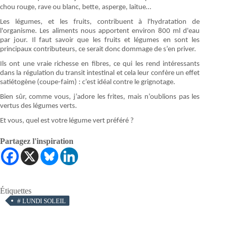
chou rouge, rave ou blanc, bette, asperge, laitue…
Les légumes, et les fruits, contribuent à l'hydratation de
l'organisme. Les aliments nous apportent environ 800 ml d'eau
par jour. Il faut savoir que les fruits et légumes en sont les
principaux contributeurs, ce serait donc dommage de s’en priver.
Ils ont une vraie richesse en fibres, ce qui les rend intéressants
dans la régulation du transit intestinal et cela leur confère un effet
satiétogène (coupe-faim) : c’est idéal contre le grignotage.
Bien sûr, comme vous, j’adore les frites, mais n’oublions pas les
vertus des légumes verts.
Et vous, quel est votre légume vert préféré ?
Partagez l'inspiration
Étiquettes
#
LUNDI SOLEIL