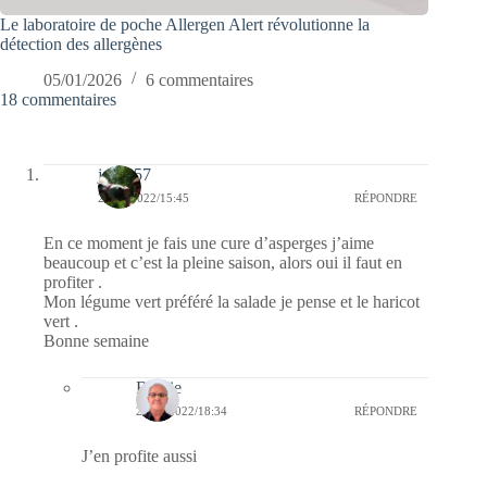
Le laboratoire de poche Allergen Alert révolutionne la
détection des allergènes
05/01/2026
6 commentaires
18 commentaires
jazzy57
26/04/2022/15:45
RÉPONDRE
En ce moment je fais une cure d’asperges j’aime
beaucoup et c’est la pleine saison, alors oui il faut en
profiter .
Mon légume vert préféré la salade je pense et le haricot
vert .
Bonne semaine
Bernie
28/04/2022/18:34
RÉPONDRE
J’en profite aussi