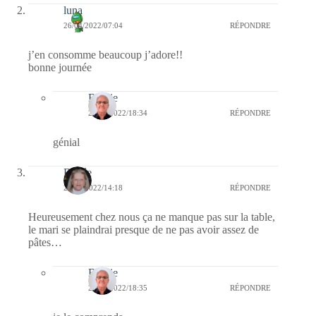
luna
26/04/2022/07:04
RÉPONDRE
j’en consomme beaucoup j’adore!!
bonne journée
Bernie
28/04/2022/18:34
RÉPONDRE
génial
Renée
25/04/2022/14:18
RÉPONDRE
Heureusement chez nous ça ne manque pas sur la table,
le mari se plaindrai presque de ne pas avoir assez de
pâtes…
Bernie
28/04/2022/18:35
RÉPONDRE