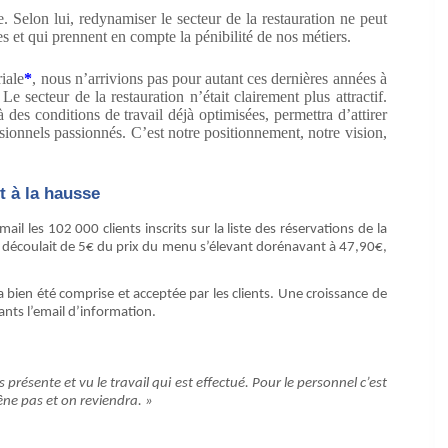
e. Selon lui, redynamiser le secteur de la restauration ne peut
es et qui prennent en compte la pénibilité de nos métiers.
iale
*
, nous n’arrivions pas pour autant ces dernières années à
e secteur de la restauration n’était clairement plus attractif.
des conditions de travail déjà optimisées, permettra d’attirer
ssionnels passionnés. C’est notre positionnement, notre vision,
t à la hausse
l les 102 000 clients inscrits sur la liste des réservations de la
 découlait de 5€ du prix du menu s’élevant dorénavant à 47,90€,
bien été comprise et acceptée par les clients. Une croissance de
nts l’email d’information.
présente et vu le travail qui est effectué. Pour le personnel c’est
gêne pas et on reviendra. »