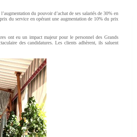
 l’augmentation du pouvoir d’achat de ses salariés de 30% en
ste prix du service en opérant une augmentation de 10% du prix
ures ont eu un impact majeur pour le personnel des Grands
culaire des candidatures. Les clients adhèrent, ils saluent