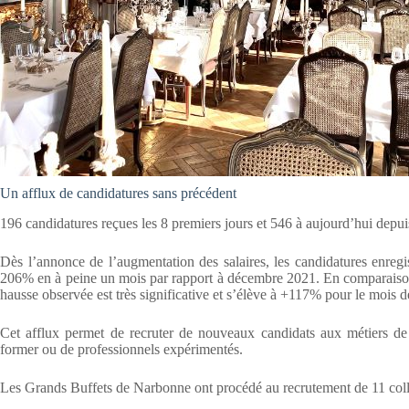
Un afflux de candidatures sans précédent
196 candidatures reçues les 8 premiers jours et 546 à aujourd’hui depui
Dès l’annonce de l’augmentation des salaires, les candidatures enregi
206% en à peine un mois par rapport à décembre 2021. En comparaison 
hausse observée est très significative et s’élève à +117% pour le mois de
Cet afflux permet de recruter de nouveaux candidats aux métiers de l
former ou de professionnels expérimentés.
Les Grands Buffets de Narbonne ont procédé au recrutement de 11 collab