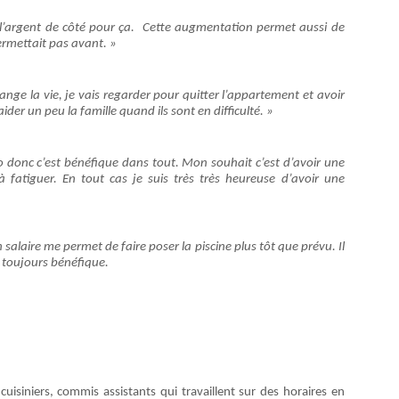
 l’argent de côté pour ça. Cette augmentation permet aussi de
permettait pas avant. »
nge la vie, je vais regarder pour quitter l’appartement et avoir
der un peu la famille quand ils sont en difficulté. »
éro donc c’est bénéfique dans tout. Mon souhait c’est d’avoir une
fatiguer. En tout cas je suis très très heureuse d’avoir une
salaire me permet de faire poser la piscine plus tôt que prévu. Il
t toujours bénéfique.
isiniers, commis assistants qui travaillent sur des horaires en