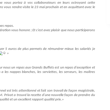
 vous portez à vos collaborateurs en leurs octroyant cette
ns vous rendre visite le 23 mai prochain et en acquittant avec le
mes repas.
ération vous honore ; Et c’est avec plaisir que nous participerons
er 5 euros de plus permets de rémunérer mieux les salariés je
»
r nous un repas aux Grands Buffets est un repas d’exception et
 a les nappes blanches, les serviettes, les serveurs, les maîtres
nel est très attentionné et fait son travail de façon magistrale,
M. Privat a trouvé la recette d’une nouvelle façon de prendre du
ualité et un excellent rapport qualité prix.»