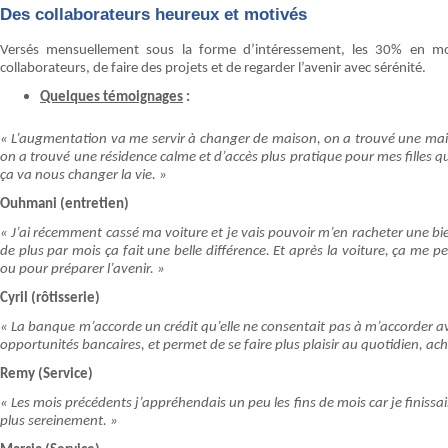
Des collaborateurs heureux et motivés
Versés mensuellement sous la forme d’intéressement, les 30% en m
collaborateurs, de faire des projets et de regarder l’avenir avec sérénité.
Quelques témoignages
:
« L’augmentation va me servir à changer de maison, on a trouvé une mai
on a trouvé une résidence calme et d’accès plus pratique pour mes filles qui
ça va nous changer la vie. »
Ouhmani (entretien)
« J’ai récemment cassé ma voiture et je vais pouvoir m’en racheter une 
de plus par mois ça fait une belle différence. Et après la voiture, ça me
ou pour préparer l’avenir. »
Cyril (rôtisserie)
« La banque m’accorde un crédit qu’elle ne consentait pas à m’accorder 
opportunités bancaires, et permet de se faire plus plaisir au quotidien, ach
Remy (Service)
« Les mois précédents j’appréhendais un peu les fins de mois car je finissai
plus sereinement. »