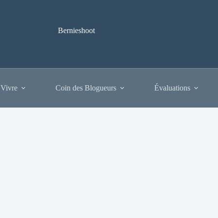
Bernieshoot
 Vivre
Coin des Blogueurs
Évaluations