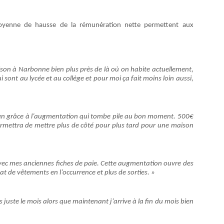
oyenne de hausse de la rémunération nette permettent aux
son à Narbonne bien plus près de là où on habite actuellement,
 sont au lycée et au collège et pour moi ça fait moins loin aussi,
bien grâce à l’augmentation qui tombe pile au bon moment. 500€
 permettra de mettre plus de côté pour plus tard pour une maison
avec mes anciennes fiches de paie. Cette augmentation ouvre des
at de vêtements en l’occurrence et plus de sorties. »
s juste le mois alors que maintenant j’arrive à la fin du mois bien