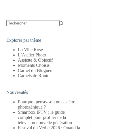
Aucun
résultat
Explorer par thème
La Ville Rose
L’Atelier Photo
Assiette & Objectif
Moments Choisis
Carnet du Blogueur
Carnets de Route
Nouveautés
Pourquoi pense-t-on ne pas être
photogénique ?
Smartbox IPTV : le guide
complet pour profiter de la
télévision nouvelle génération
Festival du Verbe 2026 : Quand la