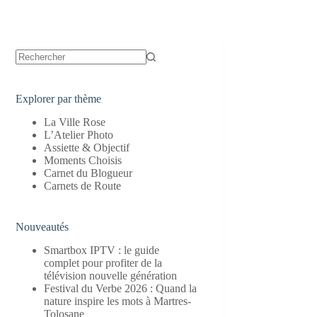
Aucun
résultat
Explorer par thème
La Ville Rose
L’Atelier Photo
Assiette & Objectif
Moments Choisis
Carnet du Blogueur
Carnets de Route
Nouveautés
Smartbox IPTV : le guide
complet pour profiter de la
télévision nouvelle génération
Festival du Verbe 2026 : Quand la
nature inspire les mots à Martres-
Tolosane