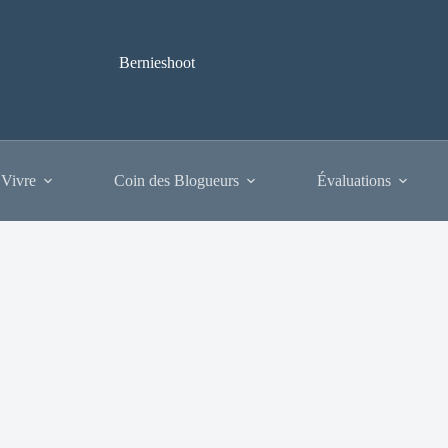
Bernieshoot
 Vivre
Coin des Blogueurs
Évaluations