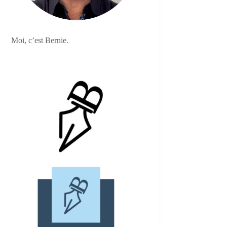
Moi, c’est Bernie.