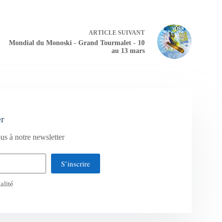
ARTICLE
SUIVANT
Mondial du Monoski - Grand Tourmalet - 10
au 13 mars
er
us à notre newsletter
S’inscrire
alité