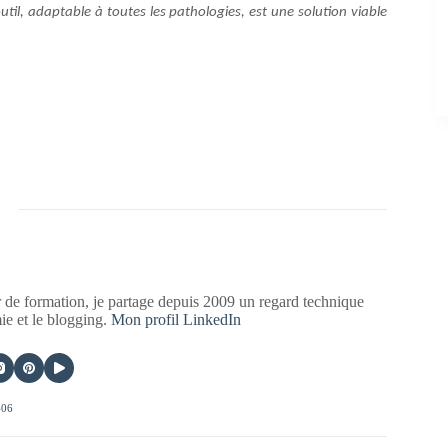
util, adaptable à toutes les pathologies, est une solution viable
 de formation, je partage depuis 2009 un regard technique
mie et le blogging.
Mon profil LinkedIn
406