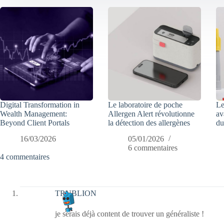
Digital Transformation in
Le laboratoire de poche
Le
Wealth Management:
Allergen Alert révolutionne
av
Beyond Client Portals
la détection des allergènes
du
16/03/2026
05/01/2026
6 commentaires
4 commentaires
TRUBLION
je serais déjà content de trouver un généraliste !