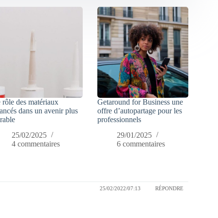
 rôle des matériaux
Getaround for Business une
ancés dans un avenir plus
offre d’autopartage pour les
rable
professionnels
25/02/2025
29/01/2025
4 commentaires
6 commentaires
25/02/2022/07:13
RÉPONDRE