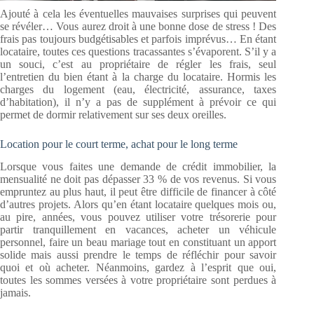
Ajouté à cela les éventuelles mauvaises surprises qui peuvent
se révéler… Vous aurez droit à une bonne dose de stress ! Des
frais pas toujours budgétisables et parfois imprévus… En étant
locataire, toutes ces questions tracassantes s’évaporent. S’il y a
un souci, c’est au propriétaire de régler les frais, seul
l’entretien du bien étant à la charge du locataire. Hormis les
charges du logement (eau, électricité, assurance, taxes
d’habitation), il n’y a pas de supplément à prévoir ce qui
permet de dormir relativement sur ses deux oreilles.
Location pour le court terme, achat pour le long terme
Lorsque vous faites une demande de crédit immobilier, la
mensualité ne doit pas dépasser 33 % de vos revenus. Si vous
empruntez au plus haut, il peut être difficile de financer à côté
d’autres projets. Alors qu’en étant locataire quelques mois ou,
au pire, années, vous pouvez utiliser votre trésorerie pour
partir tranquillement en vacances, acheter un véhicule
personnel, faire un beau mariage tout en constituant un apport
solide mais aussi prendre le temps de réfléchir pour savoir
quoi et où acheter. Néanmoins, gardez à l’esprit que oui,
toutes les sommes versées à votre propriétaire sont perdues à
jamais.