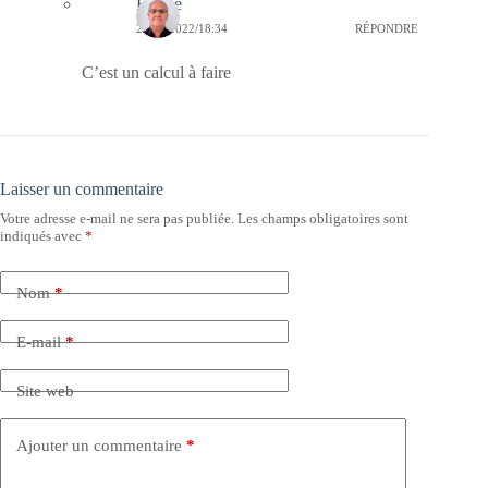
Bernie
25/02/2022/18:34
RÉPONDRE
C’est un calcul à faire
Laisser un commentaire
Votre adresse e-mail ne sera pas publiée.
Les champs obligatoires sont
indiqués avec
*
Nom
*
E-mail
*
Site web
Ajouter un commentaire
*