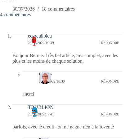
30/07/2026
18 commentaires
4 commentaires
ecureuilbleu
23/02/2022/10:39
RÉPONDRE
Bonjour Bernie. Très bel article, très complet, avec les
plus et les moins de chaque solution.
Bernie
25/02/2022/18:33
RÉPONDRE
merci
TRUBLION
23/02/2022/07:41
RÉPONDRE
parfois, avec le crédit , on ne gagne rien à la revente