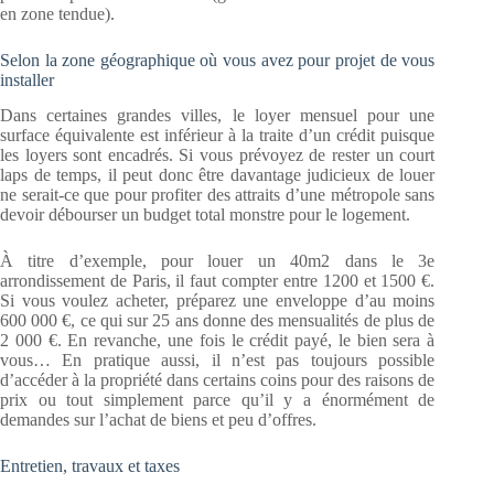
en zone tendue).
Selon la zone géographique où vous avez pour projet de vous
installer
Dans certaines grandes villes, le loyer mensuel pour une
surface équivalente est inférieur à la traite d’un crédit puisque
les loyers sont encadrés. Si vous prévoyez de rester un court
laps de temps, il peut donc être davantage judicieux de louer
ne serait-ce que pour profiter des attraits d’une métropole sans
devoir débourser un budget total monstre pour le logement.
À titre d’exemple, pour louer un 40m2 dans le 3e
arrondissement de Paris, il faut compter entre 1200 et 1500 €.
Si vous voulez acheter, préparez une enveloppe d’au moins
600 000 €, ce qui sur 25 ans donne des mensualités de plus de
2 000 €. En revanche, une fois le crédit payé, le bien sera à
vous… En pratique aussi, il n’est pas toujours possible
d’accéder à la propriété dans certains coins pour des raisons de
prix ou tout simplement parce qu’il y a énormément de
demandes sur l’achat de biens et peu d’offres.
Entretien, travaux et taxes