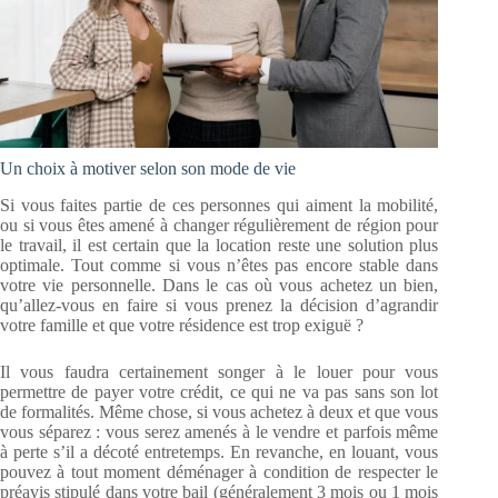
Un choix à motiver selon son mode de vie
Si vous faites partie de ces personnes qui aiment la mobilité,
ou si vous êtes amené à changer régulièrement de région pour
le travail, il est certain que la location reste une solution plus
optimale. Tout comme si vous n’êtes pas encore stable dans
votre vie personnelle. Dans le cas où vous achetez un bien,
qu’allez-vous en faire si vous prenez la décision d’agrandir
votre famille et que votre résidence est trop exiguë ?
Il vous faudra certainement songer à le louer pour vous
permettre de payer votre crédit, ce qui ne va pas sans son lot
de formalités. Même chose, si vous achetez à deux et que vous
vous séparez : vous serez amenés à le vendre et parfois même
à perte s’il a décoté entretemps. En revanche, en louant, vous
pouvez à tout moment déménager à condition de respecter le
préavis stipulé dans votre bail (généralement 3 mois ou 1 mois