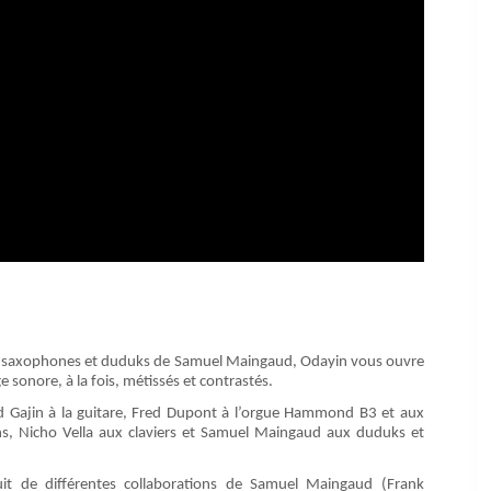
les saxophones et duduks de Samuel Maingaud, Odayin vous ouvre
 sonore, à la fois, métissés et contrastés.
 Gajin à la guitare, Fred Dupont à l’orgue Hammond B3 et aux
ons, Nicho Vella aux claviers et Samuel Maingaud aux duduks et
uit de différentes collaborations de Samuel Maingaud (Frank