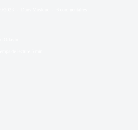
09/2023
Dans
Musique
6 commentaires
um Odayin
emps de lecture
5 min