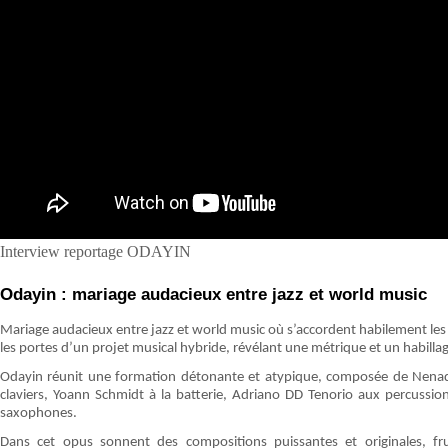
Interview reportage ODAYIN
Odayin : mariage audacieux entre jazz et world music
Mariage audacieux entre jazz et world music où s’accordent habilement 
les portes d’un projet musical hybride, révélant une métrique et un habillage
Odayin réunit une formation détonante et atypique, composée de Nenad
claviers, Yoann Schmidt à la batterie, Adriano DD Tenorio aux percussi
saxophones.
Dans cet opus sonnent des compositions puissantes et originales, fr