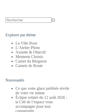
Aucun
résultat
Explorer par thème
La Ville Rose
L’Atelier Photo
Assiette & Objectif
Moments Choisis
Carnet du Blogueur
Carnets de Route
Nouveautés
Ce que votre glace préférée révèle
de votre vie intime
Éclipse solaire du 12 août 2026 :
la Cité de l’espace vous
accompagne pour tout
comprendre