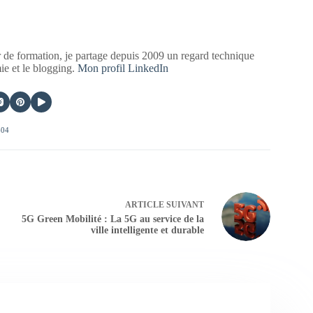
 de formation, je partage depuis 2009 un regard technique
mie et le blogging.
Mon profil LinkedIn
404
ARTICLE
SUIVANT
5G Green Mobilité : La 5G au service de la
ville intelligente et durable