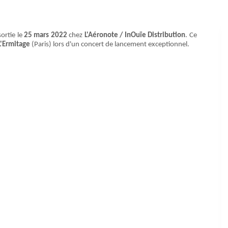
sortie le
25 mars 2022
chez
L'Aéronote / InOuïe Distribution
. Ce
L'Ermitage
(Paris) lors d'un concert de lancement exceptionnel.