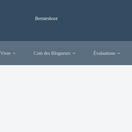
Bernieshoot
 Vivre
Coin des Blogueurs
Évaluations