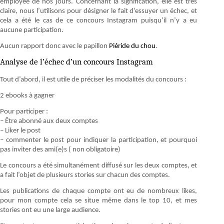
employée de nos jours. Concernant la signification, elle est très
claire, nous l’utilisons pour désigner le fait d’essuyer un échec, et
cela a été le cas de ce concours Instagram puisqu’il n’y a eu
aucune participation.
Aucun rapport donc avec le papillon
Piéride du chou
.
Analyse de l’échec d’un concours Instagram
Tout d’abord, il est utile de préciser les modalités du concours :
2 ebooks à gagner
Pour participer :
– Être abonné aux deux comptes
– Liker le post
– commenter le post pour indiquer la participation, et pourquoi
pas inviter des ami(e)s ( non obligatoire)
Le concours a été simultanément diffusé sur les deux comptes, et
a fait l’objet de plusieurs stories sur chacun des comptes.
Les publications de chaque compte ont eu de nombreux likes,
pour mon compte cela se situe même dans le top 10, et mes
stories ont eu une large audience.