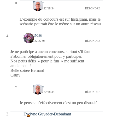
Bernie
12/01/2022/18:34
RÉPONDRE
L’exemple du concours est sur Instagram, mais le
scénario pourrait être le même sur un autre réseau.
CathyRose
11/01/2022/22:03
RÉPONDRE
Je ne participe à aucun concours, surtout s’il faut
s’abonner obligatoirement pour y participer.
Nos petits défis » pour le fun » me suffisent
amplement !
Belle soirée Bernard
Cathy
Bernie
12/01/2022/18:35
RÉPONDRE
Je pense qu’effectivement c’est un peu disuasif.
Evelyne Guyader-Debrabant