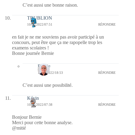
C’est aussi une bonne raison.
TRUBLION
10/01/2022/07:51
RÉPONDRE
en fait je ne me souviens pas avoir participé à un
concours, peut être que ça me rapopelle trop les
examens scolaires !
Bonne journée Bernie
Bernie
10/01/2022/18:53
RÉPONDRE
C’est aussi une possibilité.
Kévin
10/01/2022/07:38
RÉPONDRE
Bonjour Bernie
Merci pour cette bonne analyse.
@mitié