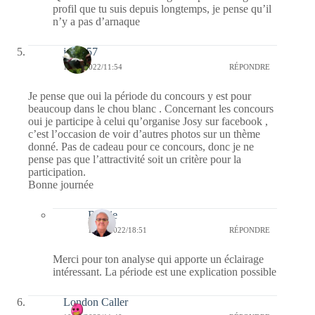
profil que tu suis depuis longtemps, je pense qu’il
n’y a pas d’arnaque
jazzy57
10/01/2022/11:54
RÉPONDRE
Je pense que oui la période du concours y est pour
beaucoup dans le chou blanc . Concernant les concours
oui je participe à celui qu’organise Josy sur facebook ,
c’est l’occasion de voir d’autres photos sur un thème
donné. Pas de cadeau pour ce concours, donc je ne
pense pas que l’attractivité soit un critère pour la
participation.
Bonne journée
Bernie
10/01/2022/18:51
RÉPONDRE
Merci pour ton analyse qui apporte un éclairage
intéressant. La période est une explication possible
London Caller