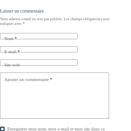
Laisser un commentaire
Votre adresse e-mail ne sera pas publiée.
Les champs obligatoires sont
indiqués avec
*
Nom
*
E-mail
*
Site web
Ajouter un commentaire
*
Enregistrer mon nom, mon e-mail et mon site dans ce