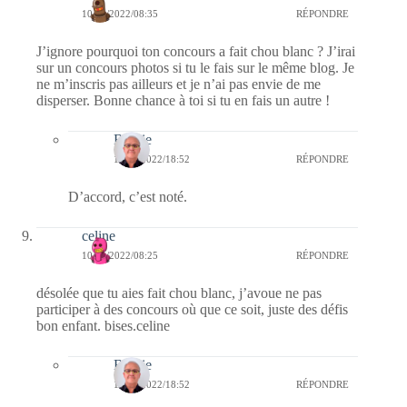
10/01/2022/08:35
RÉPONDRE
J’ignore pourquoi ton concours a fait chou blanc ? J’irai
sur un concours photos si tu le fais sur le même blog. Je
ne m’inscris pas ailleurs et je n’ai pas envie de me
disperser. Bonne chance à toi si tu en fais un autre !
Bernie
10/01/2022/18:52
RÉPONDRE
D’accord, c’est noté.
celine
10/01/2022/08:25
RÉPONDRE
désolée que tu aies fait chou blanc, j’avoue ne pas
participer à des concours où que ce soit, juste des défis
bon enfant. bises.celine
Bernie
10/01/2022/18:52
RÉPONDRE