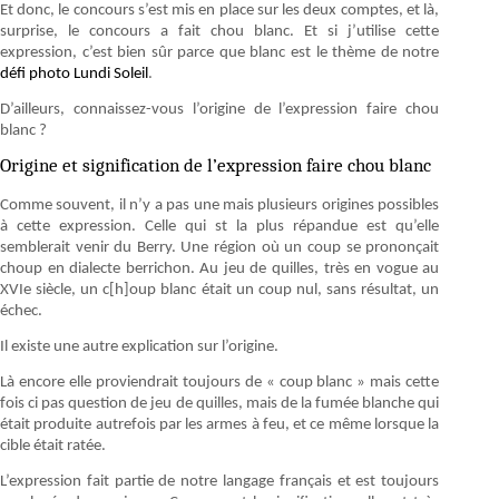
Et donc, le concours s’est mis en place sur les deux comptes, et là,
surprise, le concours a fait chou blanc. Et si j’utilise cette
expression, c’est bien sûr parce que blanc est le thème de notre
défi photo Lundi Soleil
.
D’ailleurs, connaissez-vous l’origine de l’expression faire chou
blanc ?
Origine et signification de l’expression faire chou blanc
Comme souvent, il n’y a pas une mais plusieurs origines possibles
à cette expression. Celle qui st la plus répandue est qu’elle
semblerait venir du Berry. Une région où un coup se prononçait
choup en dialecte berrichon. Au jeu de quilles, très en vogue au
XVIe siècle, un c[h]oup blanc était un coup nul, sans résultat, un
échec.
Il existe une autre explication sur l’origine.
Là encore elle proviendrait toujours de « coup blanc » mais cette
fois ci pas question de jeu de quilles, mais de la fumée blanche qui
était produite autrefois par les armes à feu, et ce même lorsque la
cible était ratée.
L’expression fait partie de notre langage français et est toujours