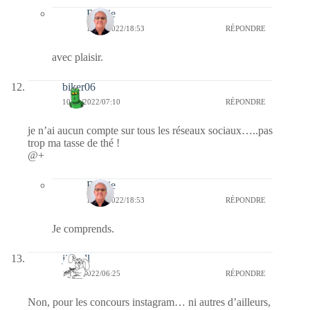
Bernie
10/01/2022/18:53
RÉPONDRE
avec plaisir.
biker06
10/01/2022/07:10
RÉPONDRE
je n’ai aucun compte sur tous les réseaux sociaux…..pas
trop ma tasse de thé !
@+
Bernie
10/01/2022/18:53
RÉPONDRE
Je comprends.
jill bill
10/01/2022/06:25
RÉPONDRE
Non, pour les concours instagram… ni autres d’ailleurs,