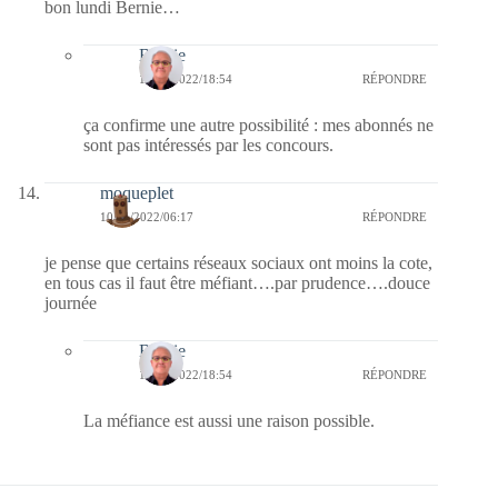
bon lundi Bernie…
Bernie
10/01/2022/18:54
RÉPONDRE
ça confirme une autre possibilité : mes abonnés ne
sont pas intéressés par les concours.
moqueplet
10/01/2022/06:17
RÉPONDRE
je pense que certains réseaux sociaux ont moins la cote,
en tous cas il faut être méfiant….par prudence….douce
journée
Bernie
10/01/2022/18:54
RÉPONDRE
La méfiance est aussi une raison possible.