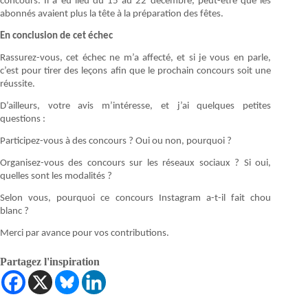
concours. Il a eu lieu du 15 au 22 décembre, peut-être que les
abonnés avaient plus la tête à la préparation des fêtes.
En conclusion de cet échec
Rassurez-vous, cet échec ne m’a affecté, et si je vous en parle,
c’est pour tirer des leçons afin que le prochain concours soit une
réussite.
D’ailleurs, votre avis m’intéresse, et j’ai quelques petites
questions :
Participez-vous à des concours ? Oui ou non, pourquoi ?
Organisez-vous des concours sur les réseaux sociaux ? Si oui,
quelles sont les modalités ?
Selon vous, pourquoi ce concours Instagram a-t-il fait chou
blanc ?
Merci par avance pour vos contributions.
Partagez l'inspiration