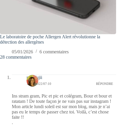
Le laboratoire de poche Allergen Alert révolutionne la
détection des allergènes
05/01/2026
6 commentaires
28 commentaires
missfujii
12/01/2022/07:10
RÉPONDRE
Ins stram gram, Pic et pic et colégram, Bour et bour et
ratatam ! De toute façon je ne vais pas sur instagram !
Mon article lundi soleil est sur mon blog, mais je n’ai
pas eu le temps de passer chez toi. Voilà, c’est chose
faite !!
.