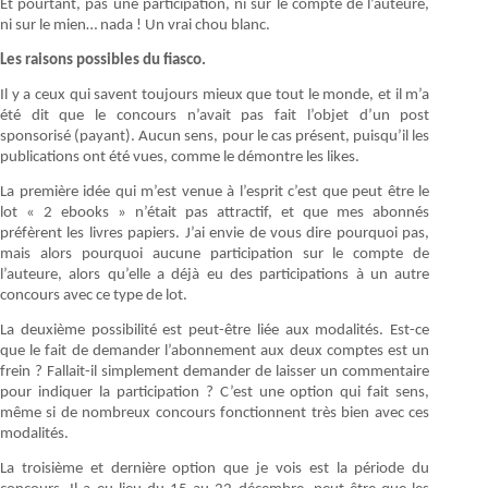
Et pourtant, pas une participation, ni sur le compte de l’auteure,
ni sur le mien… nada ! Un vrai chou blanc.
Les raisons possibles du fiasco.
Il y a ceux qui savent toujours mieux que tout le monde, et il m’a
été dit que le concours n’avait pas fait l’objet d’un post
sponsorisé (payant). Aucun sens, pour le cas présent, puisqu’il les
publications ont été vues, comme le démontre les likes.
La première idée qui m’est venue à l’esprit c’est que peut être le
lot « 2 ebooks » n’était pas attractif, et que mes abonnés
préfèrent les livres papiers. J’ai envie de vous dire pourquoi pas,
mais alors pourquoi aucune participation sur le compte de
l’auteure, alors qu’elle a déjà eu des participations à un autre
concours avec ce type de lot.
La deuxième possibilité est peut-être liée aux modalités. Est-ce
que le fait de demander l’abonnement aux deux comptes est un
frein ? Fallait-il simplement demander de laisser un commentaire
pour indiquer la participation ? C’est une option qui fait sens,
même si de nombreux concours fonctionnent très bien avec ces
modalités.
La troisième et dernière option que je vois est la période du