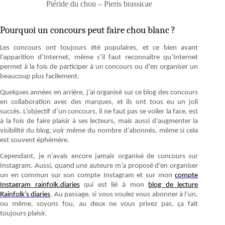
Piéride du chou – Pieris brassicae
Pourquoi un concours peut faire chou blanc ?
Les concours ont toujours été populaires, et ce bien avant
l’apparition d’Internet, même s’il faut reconnaître qu’Internet
permet à la fois de participer à un concours ou d’en organiser un
beaucoup plus facilement.
Quelques années en arrière, j’ai organisé sur ce blog des concours
en collaboration avec des marques, et ils ont tous eu un joli
succès. L’objectif d’un concours, il ne faut pas se voiler la face, est
à la fois de faire plaisir à ses lecteurs, mais aussi d’augmenter la
visibilité du blog, voir même du nombre d’abonnés, même si cela
est souvent éphémère.
Cependant, je n’avais encore jamais organisé de concours sur
Instagram. Aussi, quand une auteure m’a proposé d’en organiser
un en commun sur son compte Instagram et sur mon
compte
Instagram rainfolk.diaries
qui est lié à mon
blog de lecture
Rainfolk’s diaries
. Au passage, si vous voulez vous abonner à l’un,
ou même, soyons fou, au deux ne vous privez pas, ça fait
toujours plaisir.