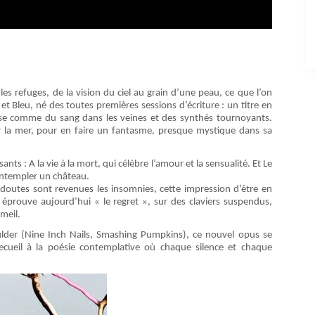
les refuges, de la vision du ciel au grain d’une peau, ce que l’on
t Bleu, né des toutes premières sessions d’écriture : un titre en
ulse comme du sang dans les veines et des synthés tournoyants.
sur la mer, pour en faire un fantasme, presque mystique dans sa
nts : A la vie à la mort, qui célèbre l’amour et la sensualité. Et Le
ontempler un château.
doutes sont revenues les insomnies, cette impression d’être en
en éprouve aujourd’hui « le regret », sur des claviers suspendus,
meil.
oulder (Nine Inch Nails, Smashing Pumpkins), ce nouvel opus se
ecueil à la poésie contemplative où chaque silence et chaque