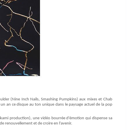
 Moulder (Nine Inch Nails, Smashing Pumpkins) aux mixes et Chab
t un an ce disque au ton unique dans le paysage actuel de la pop
Elokami production), une vidéo bourrée d'émotion qui dispense sa
de renouvellement et de croire en l'avenir.