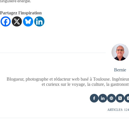
singulière énergie.
Partagez l'inspiration
Bernie
Blogueur, photographe et rédacteur web basé à Toulouse. Ingénieur
et curieux sur le voyage, la culture, la gastrono
ARTICLES: 12