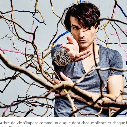
Arbre de Vie s'impose comme un disque dont chaque silence et chaque inte