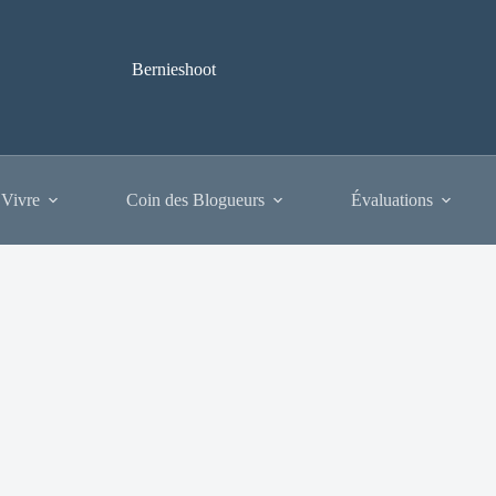
Bernieshoot
 Vivre
Coin des Blogueurs
Évaluations