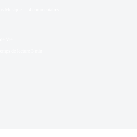
ns
Musique
4 commentaires
 de Vie
emps de lecture
3 min