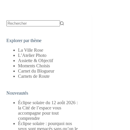
Aucun
résultat
Explorer par thème
La Ville Rose
L’Atelier Photo
Assiette & Objectif
Moments Choisis
Carnet du Blogueur
Carnets de Route
Nouveautés
Éclipse solaire du 12 août 2026 :
la Cité de l’espace vous
accompagne pour tout
comprendre
Éclipse solaire : pourquoi nos
yeux sont menacés sans qu’on le