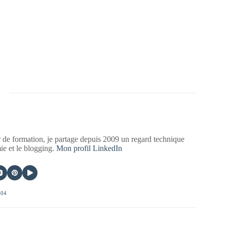
 de formation, je partage depuis 2009 un regard technique
mie et le blogging.
Mon profil LinkedIn
404