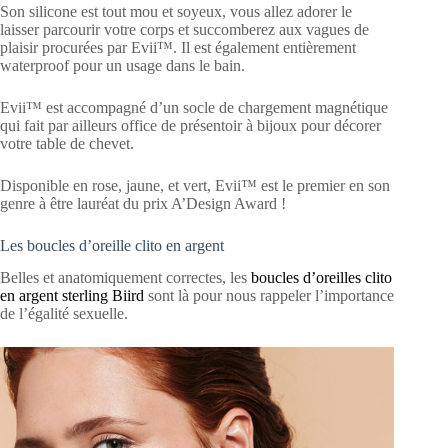
Son silicone est tout mou et soyeux, vous allez adorer le
laisser parcourir votre corps et succomberez aux vagues de
plaisir procurées par Evii™. Il est également entièrement
waterproof pour un usage dans le bain.
Evii™ est accompagné d’un socle de chargement magnétique
qui fait par ailleurs office de présentoir à bijoux pour décorer
votre table de chevet.
Disponible en rose, jaune, et vert, Evii™ est le premier en son
genre à être lauréat du prix A’Design Award !
Les boucles d’oreille clito en argent
Belles et anatomiquement correctes, les
boucles d’oreilles clito
en argent sterling Biird
sont là pour nous rappeler l’importance
de l’égalité sexuelle.