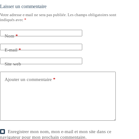
Laisser un commentaire
Votre adresse e-mail ne sera pas publiée.
Les champs obligatoires sont
indiqués avec
*
Nom
*
E-mail
*
Site web
Ajouter un commentaire
*
Enregistrer mon nom, mon e-mail et mon site dans ce
navigateur pour mon prochain commentaire.