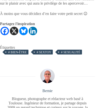
sur le plaisir avec qui aura le privilège de les apercevoir…
À moins que vous décidiez d’en faire votre petit secret 😉
Partagez l'inspiration
Étiquettes
#
BIEN-ÊTRE
#
SEXTOY
#
SEXUALITÉ
Bernie
Blogueur, photographe et rédacteur web basé à
Toulouse. Ingénieur de formation, je partage depuis
2009 un regard technique et curieux sur le voyage, la