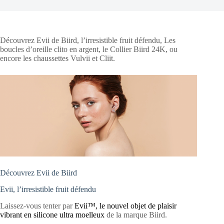
Découvrez Evii de Biird, l’irresistible fruit défendu, Les
boucles d’oreille clito en argent, le Collier Biird 24K, ou
encore les chaussettes Vulvii et Cliit.
Découvrez Evii de Biird
Evii, l’irresistible fruit défendu
Laissez-vous tenter par
Evii™, le nouvel objet de plaisir
vibrant en silicone ultra moelleux
de la marque Biird.