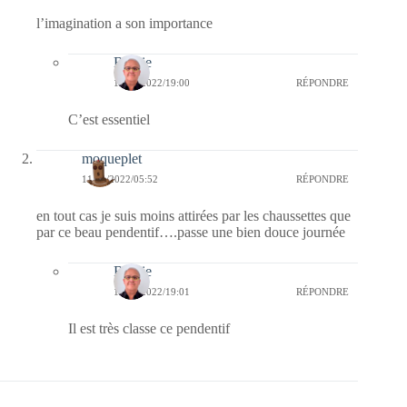
l’imagination a son importance
Bernie
11/01/2022/19:00
RÉPONDRE
C’est essentiel
moqueplet
11/01/2022/05:52
RÉPONDRE
en tout cas je suis moins attirées par les chaussettes que
par ce beau pendentif….passe une bien douce journée
Bernie
11/01/2022/19:01
RÉPONDRE
Il est très classe ce pendentif