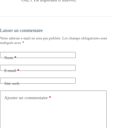
Laisser un commentaire
Votre adresse e-mail ne sera pas publiée.
Les champs obligatoires sont
indiqués avec
*
Nom
*
E-mail
*
Site web
Ajouter un commentaire
*