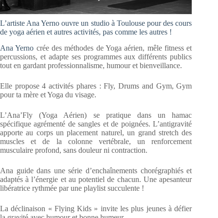
L’artiste Ana Yerno ouvre un studio à Toulouse pour des cours
de yoga aérien et autres activités, pas comme les autres !
Ana Yerno
crée des méthodes de Yoga aérien, mêle fitness et
percussions, et adapte ses programmes aux différents publics
tout en gardant professionnalisme, humour et bienveillance.
Elle propose 4 activités phares : Fly, Drums and Gym, Gym
pour ta mère et Yoga du visage.
L’Ana’Fly (Yoga Aérien) se pratique dans un hamac
spécifique agrémenté de sangles et de poignées. L’antigravité
apporte au corps un placement naturel, un grand stretch des
muscles et de la colonne vertébrale, un renforcement
musculaire profond, sans douleur ni contraction.
Ana guide dans une série d’enchaînements chorégraphiés et
adaptés à l’énergie et au potentiel de chacun. Une apesanteur
libératrice rythmée par une playlist succulente !
La déclinaison « Flying Kids » invite les plus jeunes à défier
la gravité avec humour et bonne humeur.