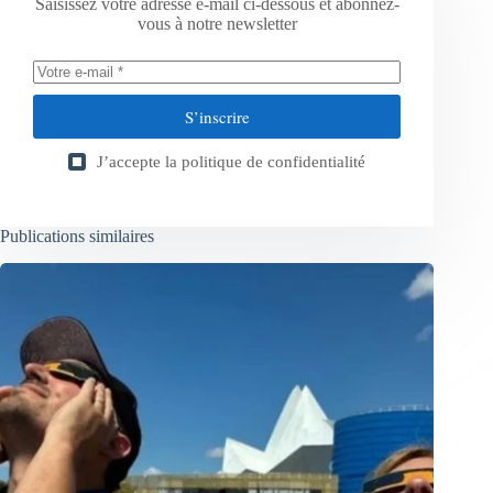
Saisissez votre adresse e-mail ci-dessous et abonnez-
vous à notre newsletter
S’inscrire
J’accepte la
politique de confidentialité
Publications similaires