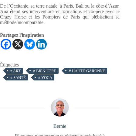
De l’Occitanie, sa terre natale, à Paris, Bali ou la côte d’Azur,
Ana étend ses interventions et formations et coopère avec le
Crazy Horse et les Pompiers de Paris qui plébiscitent sa
méthode incomparable.
Partagez l'inspiration
Étiquettes
#
ART
#
BIEN-ÊTRE
#
HAUTE-GARONNE
#
SANTÉ
#
YOGA
Bernie
Blogueur, photographe et rédacteur web basé à