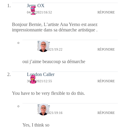
Jerry OX
04/10/2021/16:52
RÉPONDRE
Bonjour Bernie, L’artiste Ana Yerno est assez
impressionnante dans sa démarche artistique .
Bernie
04/10/2021/19:22
RÉPONDRE
oui j’aime beaucoup sa démarche
London Caller
30/09/2021/12:55
RÉPONDRE
You have to be very flexible to do this.
Bernie
30/09/2021/19:16
RÉPONDRE
Yes, I think so