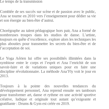
Le temps de la transmission
Comblée de ses succès sur scène et de passion avec le public,
Ana se tourne en 2010 vers l’enseignement pour dédier sa vie
et son énergie au bien-être d’autrui.
Chorégraphe au talent pédagogique hors pair, Ana a formé de
nombreuses troupes dans les studios de danse. L’artiste,
toujours en quête d’excellence, explore alors les techniques les
plus abouties pour transmettre les secrets du bien-être et de
l’acceptation de soi.
Le Yoga Aérien lui offre ses possibilités illimitées dans la
symbiose entre le corps et l’esprit et Ana l’enrichit de son
savoir-faire et de variations uniques pour en faire une
discipline révolutionnaire. La méthode Ana’Fly voit le jour en
2013.
Toujours à la pointe des nouvelles tendances du
développement personnel, Ana reprend ensuite ses tambours
pour transformer art, danse et rythme en une activité sportive
créative, ludique et originale tout autant qu’exigeante et
gratifiante : Drums & Gym est créée en 2019.