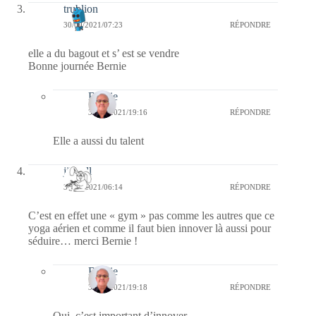
trublion
30/09/2021/07:23
RÉPONDRE
elle a du bagout et s’ est se vendre
Bonne journée Bernie
Bernie
30/09/2021/19:16
RÉPONDRE
Elle a aussi du talent
jill bill
30/09/2021/06:14
RÉPONDRE
C’est en effet une « gym » pas comme les autres que ce
yoga aérien et comme il faut bien innover là aussi pour
séduire… merci Bernie !
Bernie
30/09/2021/19:18
RÉPONDRE
Oui, c’est important d’innover.