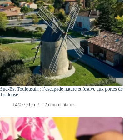
Sud-Est Toulousain : l’escapade nature et festive aux portes de
Toulouse
14/07/2026
12 commentaires