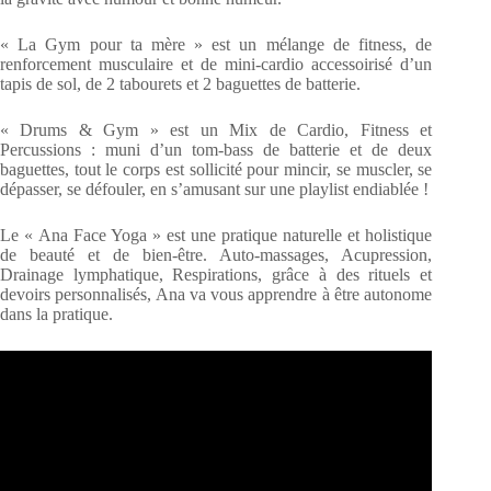
« La Gym pour ta mère » est un mélange de fitness, de
renforcement musculaire et de mini-cardio accessoirisé d’un
tapis de sol, de 2 tabourets et 2 baguettes de batterie.
« Drums & Gym » est un Mix de Cardio, Fitness et
Percussions : muni d’un tom-bass de batterie et de deux
baguettes, tout le corps est sollicité pour mincir, se muscler, se
dépasser, se défouler, en s’amusant sur une playlist endiablée !
Le « Ana Face Yoga » est une pratique naturelle et holistique
de beauté et de bien-être. Auto-massages, Acupression,
Drainage lymphatique, Respirations, grâce à des rituels et
devoirs personnalisés, Ana va vous apprendre à être autonome
dans la pratique.