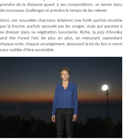
prendre de la distance quant à ses compositions, se lancer dans
de nouveaux challenges et prendre le temps de les relever.
Ainsi, ces nouvelles chansons éclairent une forêt parfois envahie
par la brume, parfois secouée par les orages, mais qui persiste à
se dresser dans sa végétation luxuriante. Riche, la pop d’Annika
and the Forest l’est de plus en plus, en mesurant cependant
chaque note, chaque arrangement, épousant la loi du less is more
sans oublier d’être accessible.