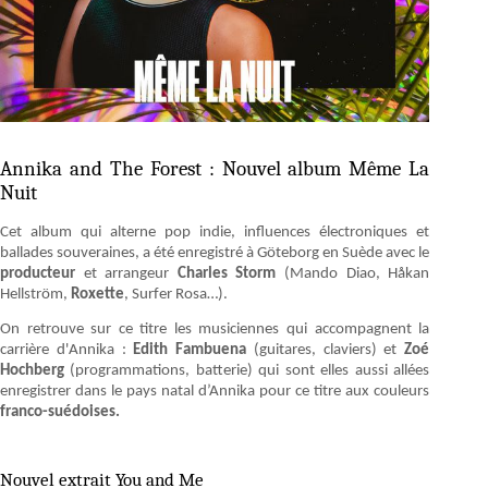
Annika and The Forest : Nouvel album Même La
Nuit
Cet album qui alterne pop indie, influences électroniques et
ballades souveraines, a été enregistré à Göteborg en Suède avec le
producteur
et arrangeur
Charles Storm
(Mando Diao, Håkan
Hellström,
Roxette
, Surfer Rosa…).
On retrouve sur ce titre les musiciennes qui accompagnent la
carrière d'Annika :
Edith Fambuena
(guitares, claviers) et
Zoé
Hochberg
(programmations, batterie) qui sont elles aussi allées
enregistrer dans le pays natal d’Annika pour ce titre aux couleurs
franco-suédoises.
Nouvel extrait You and Me