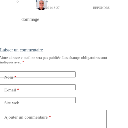
Bernie
27/08/2021/18:27
RÉPONDRE
dommage
Laisser un commentaire
Votre adresse e-mail ne sera pas publiée.
Les champs obligatoires sont
indiqués avec
*
Nom
*
E-mail
*
Site web
Ajouter un commentaire
*