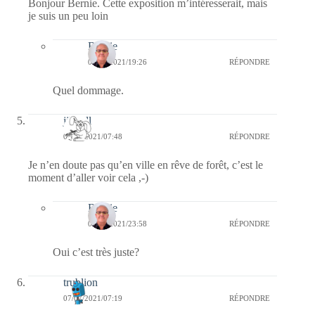
Bonjour Bernie. Cette exposition m’intéresserait, mais
je suis un peu loin
Bernie
07/07/2021/19:26
RÉPONDRE
Quel dommage.
jill bill
07/07/2021/07:48
RÉPONDRE
Je n’en doute pas qu’en ville en rêve de forêt, c’est le
moment d’aller voir cela ,-)
Bernie
07/07/2021/23:58
RÉPONDRE
Oui c’est très juste?
trublion
07/07/2021/07:19
RÉPONDRE