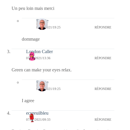
Un peu loin mais merci
Bernie
07/07/2021/19:25
RÉPONDRE
dommage
London Caller
07/07/2021/13:36
RÉPONDRE
Green can make your eyes relax.
Bernie
07/07/2021/19:25
RÉPONDRE
I agree
ecureuilbleu
07/07/2021/09:33
RÉPONDRE