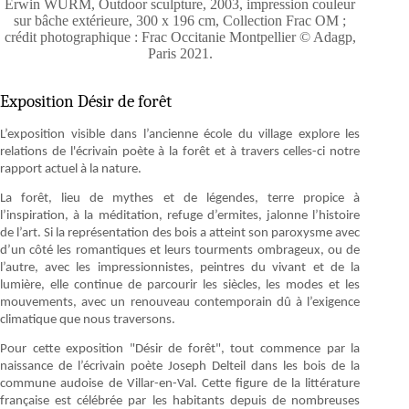
Erwin WURM, Outdoor sculpture, 2003, impression couleur
sur bâche extérieure, 300 x 196 cm, Collection Frac OM ;
crédit photographique : Frac Occitanie Montpellier © Adagp,
Paris 2021.
Exposition Désir de forêt
L’exposition visible dans l’ancienne école du village explore les
relations de l'écrivain poète à la forêt et à travers celles-ci notre
rapport actuel à la nature.
La forêt, lieu de mythes et de légendes, terre propice à
l’inspiration, à la méditation, refuge d’ermites, jalonne l’histoire
de l’art. Si la représentation des bois a atteint son paroxysme avec
d’un côté les romantiques et leurs tourments ombrageux, ou de
l’autre, avec les impressionnistes, peintres du vivant et de la
lumière, elle continue de parcourir les siècles, les modes et les
mouvements, avec un renouveau contemporain dû à l’exigence
climatique que nous traversons.
Pour cette exposition "Désir de forêt", tout commence par la
naissance de l’écrivain poète Joseph Delteil dans les bois de la
commune audoise de Villar-en-Val. Cette figure de la littérature
française est célébrée par les habitants depuis de nombreuses