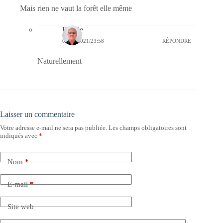
Mais rien ne vaut la forêt elle même
Bernie
07/07/2021/23:58
RÉPONDRE
Naturellement
Laisser un commentaire
Votre adresse e-mail ne sera pas publiée.
Les champs obligatoires sont
indiqués avec
*
Nom
*
E-mail
*
Site web