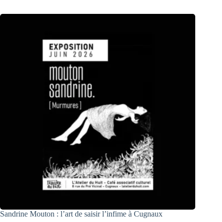
Sandrine Mouton : l’art de saisir l’infime à Cugnaux