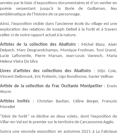
années par le biais d’expositions documentaires et d’un sentier en
poésie serpentant jusqu’à la Borie de Guillaman, lieu
emblématique de l’histoire de ce personnage.
Ainsi, l’exposition visible dans l’ancienne école du village est une
exploration des relations de Joseph Delteil à la forêt et à travers
celles-ci de notre rapport actuel à la nature.
Artistes de la collection des Abattoirs
: Michel Blazy, Alain
Delpech, Marc Desgrandchamps, Monique Frydman, Toni Grand,
Lucie Laflorentie, Pierre Marsan, Jean-Louis Vanesch, Maria
Helena Vieira Da Silva
Livres d’artistes des collections des Abattoirs
: Stijn Cole,
Vincent Delbrouck, Eric Poitevin, Ugo Rondinone, Xavier Veilhan
Artiste de la collection du Frac Occitanie Montpellier
: Erwin
Wurm
Artistes invités
: Christian Bastian, Céline Berger, François
Morellet
“Désir de forêt” se décline en deux volets, dont l’exposition de
Villar-en-Val est le premier sur le territoire de Carcassonne Agglo.
Suivra une seconde exposition en automne 2021 à La Fabrique