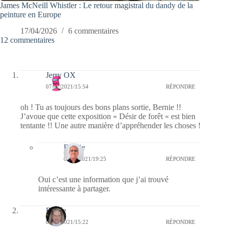
James McNeill Whistler : Le retour magistral du dandy de la
peinture en Europe
17/04/2026
6 commentaires
12 commentaires
Jerry OX
07/07/2021/15:54
RÉPONDRE
oh ! Tu as toujours des bons plans sortie, Bernie !!
J’avoue que cette exposition « Désir de forêt « est bien
tentante !! Une autre manière d’appréhender les choses !
Bernie
07/07/2021/19:25
RÉPONDRE
Oui c’est une information que j’ai trouvé
intéressante à partager.
Renée
07/07/2021/15:22
RÉPONDRE