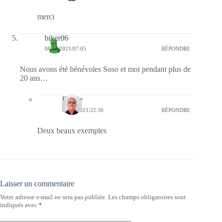
merci
biker06
08/07/2021/07:05
RÉPONDRE
Nous avons été bénévoles Soso et moi pendant plus de
20 ans…
Bernie
08/07/2021/22:36
RÉPONDRE
Deux beaux exemples
Laisser un commentaire
Votre adresse e-mail ne sera pas publiée.
Les champs obligatoires sont
indiqués avec
*