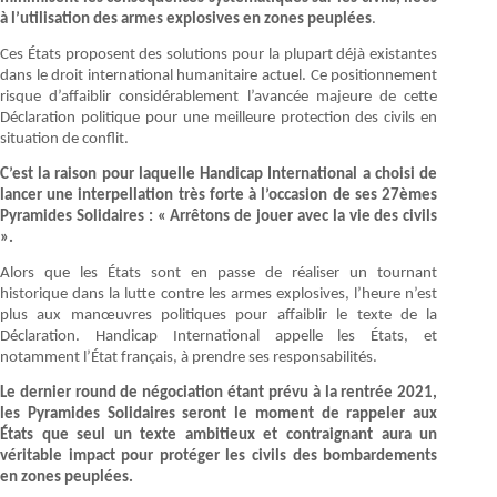
à l’utilisation des armes explosives en zones peuplées
.
Ces États proposent des solutions pour la plupart déjà existantes
dans le droit international humanitaire actuel. Ce positionnement
risque d’affaiblir considérablement l’avancée majeure de cette
Déclaration politique pour une meilleure protection des civils en
situation de conflit.
C’est la raison pour laquelle Handicap International a choisi de
lancer une interpellation très forte à l’occasion de ses 27èmes
Pyramides Solidaires : « Arrêtons de jouer avec la vie des civils
».
Alors que les États sont en passe de réaliser un tournant
historique dans la lutte contre les armes explosives, l’heure n’est
plus aux manœuvres politiques pour affaiblir le texte de la
Déclaration. Handicap International appelle les États, et
notamment l’État français, à prendre ses responsabilités.
Le dernier round de négociation étant prévu à la rentrée 2021,
les Pyramides Solidaires seront le moment de rappeler aux
États que seul un texte ambitieux et contraignant aura un
véritable impact pour protéger les civils des bombardements
en zones peuplées.