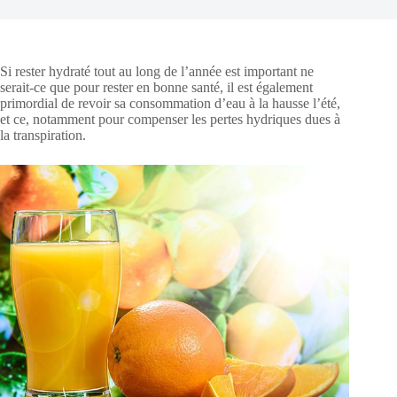
Si rester hydraté tout au long de l’année est important ne
serait-ce que pour rester en bonne santé, il est également
primordial de revoir sa consommation d’eau à la hausse l’été,
et ce, notamment pour compenser les pertes hydriques dues à
la transpiration.