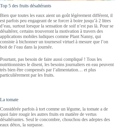
Top 5 des fruits désaltérants
Bien que toutes les eaux aient un goût légèrement différent, il
est parfois peu engageant de se forcer à boire jusqu’à 2 litres
d’eau, surtout lorsque la sensation de soif n’est pas là. Pour se
désaltérer, certains trouveront la motivation à travers des
applications mobiles ludiques comme Plant Nanny, qui
consiste à bichonner un tournesol virtuel à mesure que l’on
boit de l’eau dans la journée.
Pourtant, pas besoin de faire aussi compliqué ! Tous les
nutritionnistes le disent, les besoins journaliers en eau peuvent
très bien être compensés par l’alimentation… et plus
particulièrement par les fruits.
La tomate
Considérée parfois à tort comme un légume, la tomate a de
quoi faire rougir les autres fruits en matière de vertus
désaltérantes. Seul le concombre, chouchou des adeptes des
eaux détox, la surpasse.