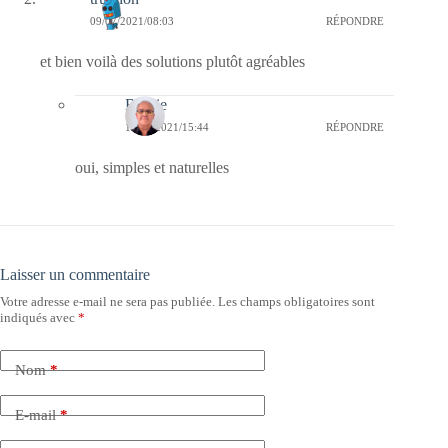
09/07/2021/08:03
RÉPONDRE
et bien voilà des solutions plutôt agréables
Bernie
10/07/2021/15:44
RÉPONDRE
oui, simples et naturelles
Laisser un commentaire
Votre adresse e-mail ne sera pas publiée.
Les champs obligatoires sont
indiqués avec
*
Nom
*
E-mail
*