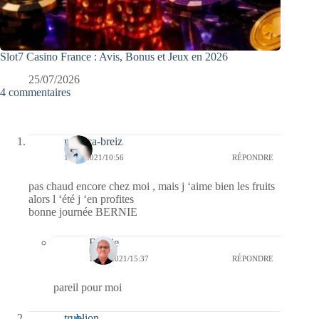
Slot7 Casino France : Avis, Bonus et Jeux en 2026
25/07/2026
4 commentaires
monica-breiz
10/07/2021/10:56
RÉPONDRE
pas chaud encore chez moi , mais j ‘aime bien les fruits
alors l ‘été j ‘en profites
bonne journée BERNIE
Bernie
10/07/2021/15:37
RÉPONDRE
pareil pour moi
trublion