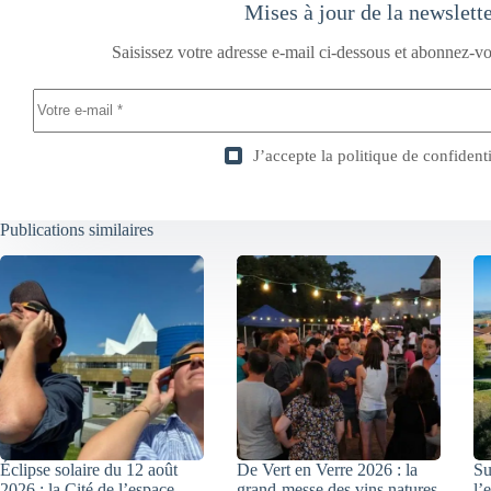
Mises à jour de la newslett
Saisissez votre adresse e-mail ci-dessous et abonnez-vo
J’accepte la
politique de confidenti
Publications similaires
Éclipse solaire du 12 août
De Vert en Verre 2026 : la
Su
2026 : la Cité de l’espace
grand-messe des vins natures
l’