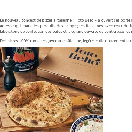
Le nouveau concept de pizzeria italienne « Toto Bello » a ouvert ses portes 
adresse qui marie les produits des campagnes italiennes avec ceux de la 
laboratoire de confection des pâtes et la cuisine ouverte où sont créées les 
Des pizzas 100% romaines (avec une pâte fine, légère, cuite doucement au fo