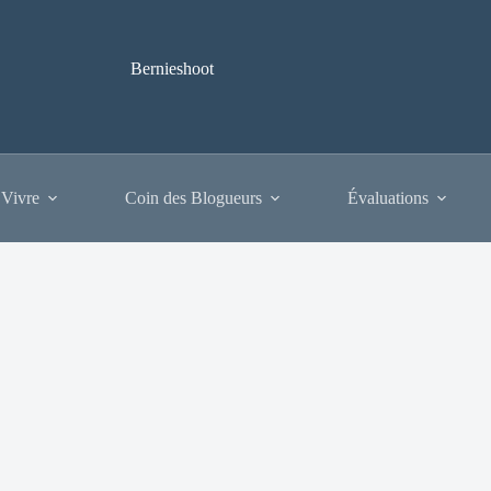
Bernieshoot
 Vivre
Coin des Blogueurs
Évaluations