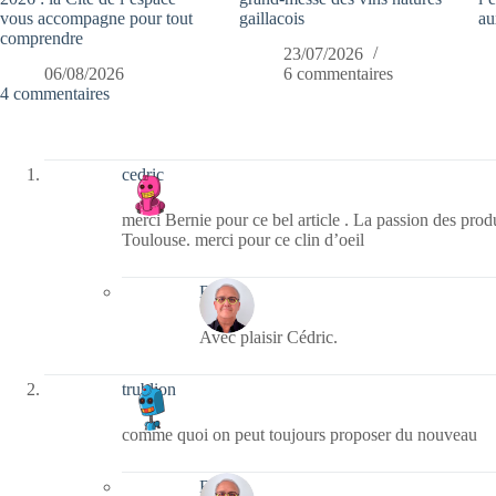
vous accompagne pour tout
gaillacois
au
comprendre
23/07/2026
06/08/2026
6 commentaires
4 commentaires
cedric
merci Bernie pour ce bel article . La passion des prod
Toulouse. merci pour ce clin d’oeil
Bernie
Avec plaisir Cédric.
trublion
comme quoi on peut toujours proposer du nouveau
Bernie