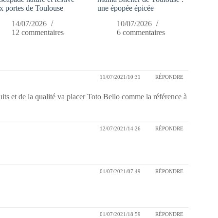
x portes de Toulouse
une épopée épicée
14/07/2026
10/07/2026
12 commentaires
6 commentaires
11/07/2021/10:31
RÉPONDRE
uits et de la qualité va placer Toto Bello comme la référence à
12/07/2021/14:26
RÉPONDRE
01/07/2021/07:49
RÉPONDRE
01/07/2021/18:59
RÉPONDRE