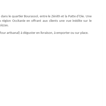
dans le quartier Bourassol, entre le Zénith et la Patte d’Oie. Une
région Occitanie en offrant aux clients une vue inédite sur le
pizzas.
ur artisanal) à déguster en livraison, à emporter ou sur place.