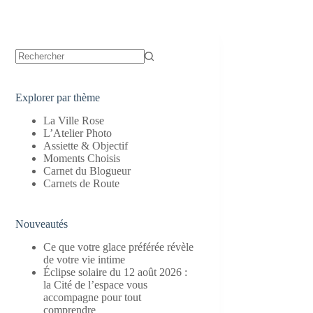
Aucun
résultat
Explorer par thème
La Ville Rose
L’Atelier Photo
Assiette & Objectif
Moments Choisis
Carnet du Blogueur
Carnets de Route
Nouveautés
Ce que votre glace préférée révèle
de votre vie intime
Éclipse solaire du 12 août 2026 :
la Cité de l’espace vous
accompagne pour tout
comprendre