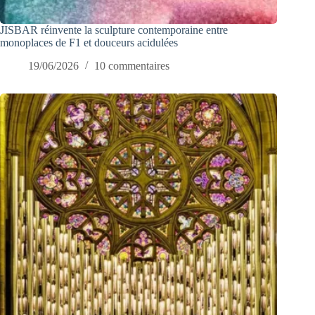
JISBAR réinvente la sculpture contemporaine entre
monoplaces de F1 et douceurs acidulées
19/06/2026
10 commentaires