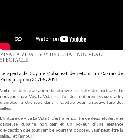
VIVA LA VIDA – SOY DE CUBA – NOUVEAU
SPECTACLE
Le spectacle Soy de Cuba est de retour au Casino de
Paris jusqu'au 30/06/2021.
Voilà une bonne occasion de retrouver les salles de spectacles. Le
nouveau show Viva La Vida ! est l'un des tout premiers spectacles
d'ampleur à être joué dans la capitale pour la réouverture des
salles.
L'histoire de Viva La Vida !, c’est la rencontre de deux étoiles, une
danseuse cubaine hors-pair et un boxeur d’une élégance
d’exception que tout semble pourtant opposer. Sauf peut-être la
salsa… et l’amour !