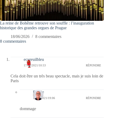
La reine de Bohême retrouve son souffle : l’inauguration
historique des grandes orgues de Prague
18/06/2026
8 commentaires
8 commentaires
ecureuilbleu
17/06/2021/10:53
RÉPONDRE
Cela doit être un très beau spectacle, mais je suis loin de
Paris
Bernie
17/06/2021/19:06
RÉPONDRE
dommage