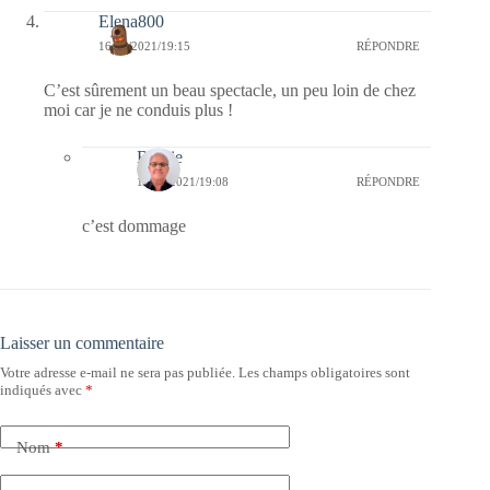
Elena800
16/06/2021/19:15
RÉPONDRE
C’est sûrement un beau spectacle, un peu loin de chez
moi car je ne conduis plus !
Bernie
17/06/2021/19:08
RÉPONDRE
c’est dommage
Laisser un commentaire
Votre adresse e-mail ne sera pas publiée.
Les champs obligatoires sont
indiqués avec
*
Nom
*