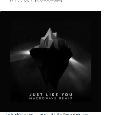
09/07/2026
16 commentaires
Junior Rodriguez propulse « Just Like You » dans une