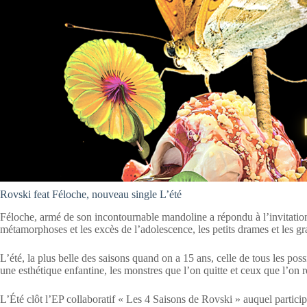
Rovski feat Féloche, nouveau single L’été
Féloche, armé de son incontournable mandoline a répondu à l’invitati
métamorphoses et les excès de l’adolescence, les petits drames et les g
L’été, la plus belle des saisons quand on a 15 ans, celle de tous les pos
une esthétique enfantine, les monstres que l’on quitte et ceux que l’on re
L’Été clôt l’EP collaboratif « Les 4 Saisons de Rovski » auquel part