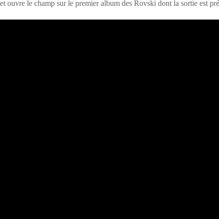
et ouvre le champ sur le premier album des Rovski dont la sortie est p