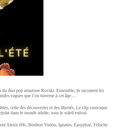
on du duo pop amazone Rovski. Ensemble, ils racontent les
randes vagues que l’on traverse à cet âge…
sibles, celle des découvertes et des libertés. Le clip convoque
joint dans le monde adulte, sous le soleil estival.
icipent Alexis HK, Bonbon Vodou, Ignatus, Easyphaé, Féloche