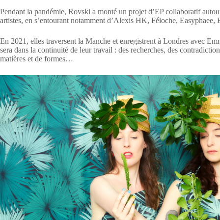
Pendant la pandémie, Rovski a monté un projet d’EP collaboratif autour 
artistes, en s’entourant notamment d’Alexis HK, Féloche, Easyphaee
En 2021, elles traversent la Manche et enregistrent à Londres avec Em
sera dans la continuité de leur travail : des recherches, des contradict
matières et de formes…