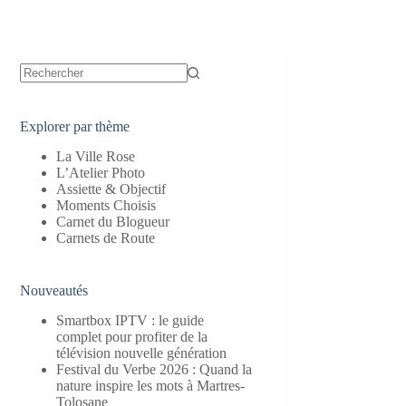
Aucun
résultat
Explorer par thème
La Ville Rose
L’Atelier Photo
Assiette & Objectif
Moments Choisis
Carnet du Blogueur
Carnets de Route
Nouveautés
Smartbox IPTV : le guide
complet pour profiter de la
télévision nouvelle génération
Festival du Verbe 2026 : Quand la
nature inspire les mots à Martres-
Tolosane