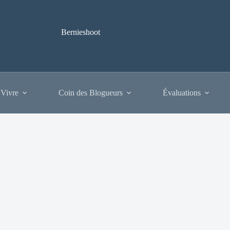
Bernieshoot
 Vivre
Coin des Blogueurs
Évaluations