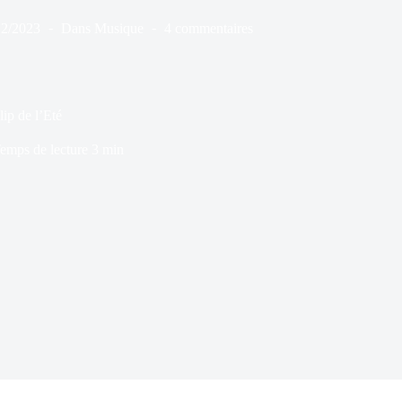
12/2023
Dans
Musique
4 commentaires
lip de l’Eté
emps de lecture
3 min