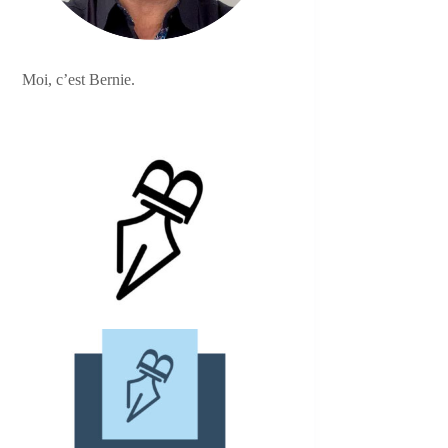
Moi, c’est Bernie.