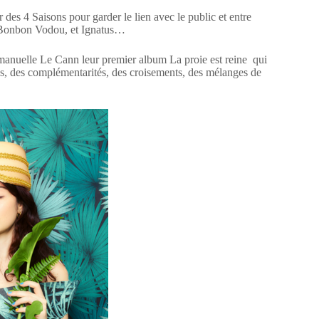
des 4 Saisons pour garder le lien avec le public et entre
, Bonbon Vodou, et Ignatus…
manuelle Le Cann leur premier album La proie est reine qui
ions, des complémentarités, des croisements, des mélanges de