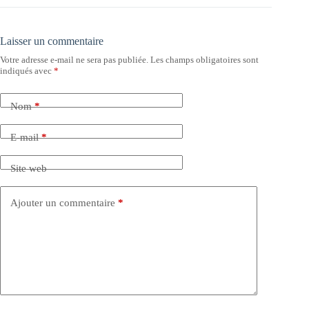
Laisser un commentaire
Votre adresse e-mail ne sera pas publiée.
Les champs obligatoires sont
indiqués avec
*
Nom
*
E-mail
*
Site web
Ajouter un commentaire
*