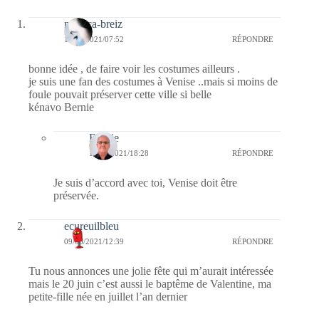
monica-breiz
10/06/2021/07:52
RÉPONDRE
bonne idée , de faire voir les costumes ailleurs .
je suis une fan des costumes à Venise ..mais si moins de
foule pouvait préserver cette ville si belle
kénavo Bernie
Bernie
10/06/2021/18:28
RÉPONDRE
Je suis d’accord avec toi, Venise doit être
préservée.
ecureuilbleu
09/06/2021/12:39
RÉPONDRE
Tu nous annonces une jolie fête qui m’aurait intéressée
mais le 20 juin c’est aussi le baptême de Valentine, ma
petite-fille née en juillet l’an dernier