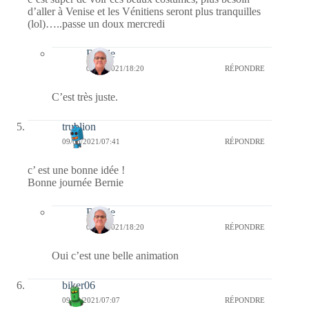
d’aller à Venise et les Vénitiens seront plus tranquilles
(lol)…..passe un doux mercredi
Bernie
09/06/2021/18:20
RÉPONDRE
C’est très juste.
trublion
09/06/2021/07:41
RÉPONDRE
c’ est une bonne idée !
Bonne journée Bernie
Bernie
09/06/2021/18:20
RÉPONDRE
Oui c’est une belle animation
biker06
09/06/2021/07:07
RÉPONDRE