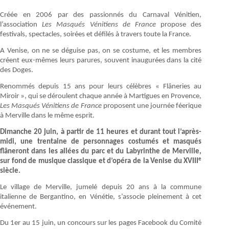
Créée en 2006 par des passionnés du Carnaval Vénitien,
l’association
Les Masqués Vénitiens de France
propose des
festivals, spectacles, soirées et défilés à travers toute la France.
A Venise, on ne se déguise pas, on se costume, et les membres
créent eux-mêmes leurs parures, souvent inaugurées dans la cité
des Doges.
Renommés depuis 15 ans pour leurs célèbres « Flâneries au
Miroir », qui se déroulent chaque année à Martigues en Provence,
Les Masqués Vénitiens de France
proposent une journée féerique
à Merville dans le même esprit.
Dimanche 20 juin, à partir de 11 heures et durant tout l’après-
midi, une trentaine de personnages costumés et masqués
flâneront dans les allées du parc et du Labyrinthe de Merville,
e
sur fond de musique classique et d’opéra de la Venise du XVIII
siècle.
Le village de Merville, jumelé depuis 20 ans à la commune
italienne de Bergantino, en Vénétie, s’associe pleinement à cet
événement.
Du 1er au 15 juin, un concours sur les pages Facebook du Comité