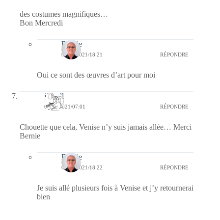
des costumes magnifiques…
Bon Mercredi
Bernie
09/06/2021/18:21
RÉPONDRE
Oui ce sont des œuvres d’art pour moi
jill bill
09/06/2021/07:01
RÉPONDRE
Chouette que cela, Venise n’y suis jamais allée… Merci
Bernie
Bernie
09/06/2021/18:22
RÉPONDRE
Je suis allé plusieurs fois à Venise et j’y retournerai
bien