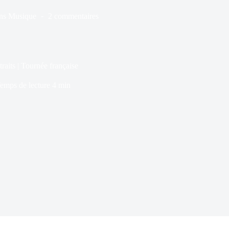
ns
Musique
2 commentaires
raits | Tournée française
emps de lecture
4 min