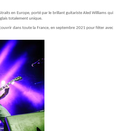
its en Europe, porté par le brillant guitariste Aled Williams qui
anglais totalement unique.
couvrir dans toute la France, en septembre 2021 pour fêter avec