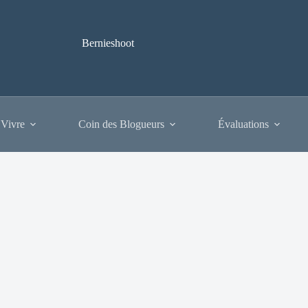
Bernieshoot
 Vivre
Coin des Blogueurs
Évaluations