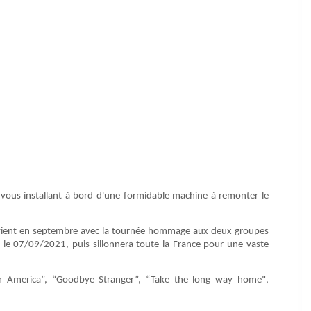
vous installant à bord d'une formidable machine à remonter le
ient en septembre avec la tournée hommage aux deux groupes
el le 07/09/2021, puis sillonnera toute la France pour une vaste
 in America”, “Goodbye Stranger”, “Take the long way home",