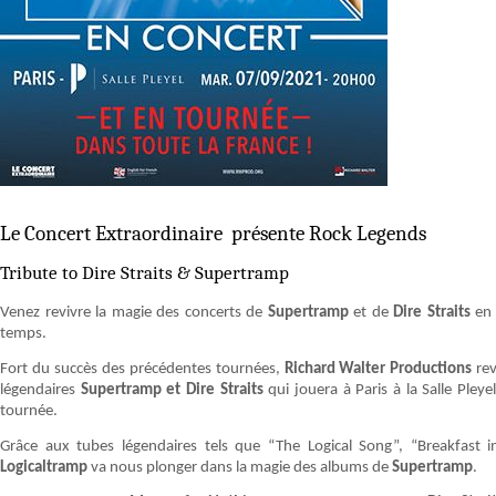
Le Concert Extraordinaire présente Rock Legends
Tribute to Dire Straits & Supertramp
Venez revivre la magie des concerts de
Supertramp
et de
Dire Straits
en 
temps.
Fort du succès des précédentes tournées,
Richard Walter Productions
rev
légendaires
Supertramp et Dire Straits
qui jouera à Paris à la Salle Pley
tournée.
Grâce aux tubes légendaires tels que “The Logical Song”, “Breakfast
Logicaltramp
va nous plonger dans la magie des albums de
Supertramp
.