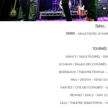
Dates :
PARIS
– SALLE PLEYEL LE MA
TOURNÉE 
NANCY / SALLE PLOIREL – DI
LE MANS / PALAIS DES CONGRÈS 
BORDEAUX / THEATRE FEMINA – 
PAU / ZENITH – VEND 10
NANTES / CITE DES CONGRES – 
RENNES / EMC2 – DIM 12
LILLE / THEATRE SEBASTOPOL –