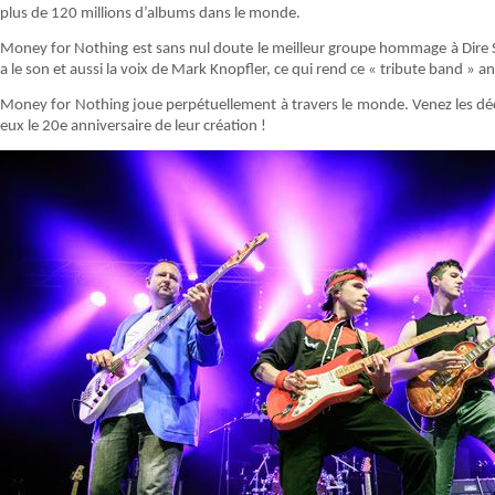
plus de 120 millions d’albums dans le monde.
Money for Nothing est sans nul doute le meilleur groupe hommage à Dire Stra
a le son et aussi la voix de Mark Knopfler, ce qui rend ce « tribute band » 
Money for Nothing joue perpétuellement à travers le monde. Venez les dé
eux le 20e anniversaire de leur création !