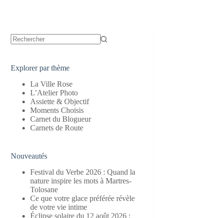
Aucun
résultat
Explorer par thème
La Ville Rose
L’Atelier Photo
Assiette & Objectif
Moments Choisis
Carnet du Blogueur
Carnets de Route
Nouveautés
Festival du Verbe 2026 : Quand la
nature inspire les mots à Martres-
Tolosane
Ce que votre glace préférée révèle
de votre vie intime
Éclipse solaire du 12 août 2026 :