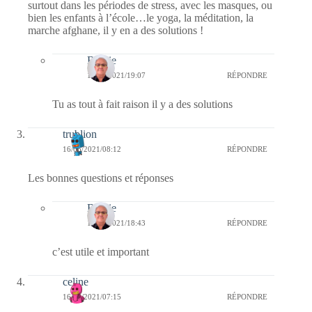
surtout dans les périodes de stress, avec les masques, ou
bien les enfants à l’école…le yoga, la méditation, la
marche afghane, il y en a des solutions !
Bernie
17/06/2021/19:07
RÉPONDRE
Tu as tout à fait raison il y a des solutions
trublion
16/06/2021/08:12
RÉPONDRE
Les bonnes questions et réponses
Bernie
16/06/2021/18:43
RÉPONDRE
c’est utile et important
celine
16/06/2021/07:15
RÉPONDRE