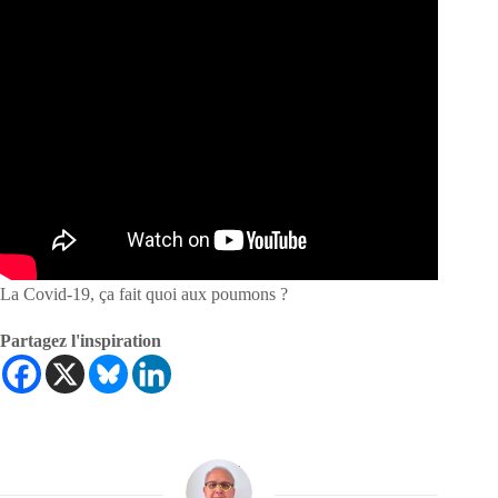
La Covid-19, ça fait quoi aux poumons ?
Partagez l'inspiration