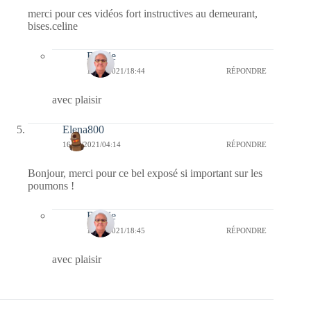
merci pour ces vidéos fort instructives au demeurant,
bises.celine
Bernie
16/06/2021/18:44
RÉPONDRE
avec plaisir
Elena800
16/06/2021/04:14
RÉPONDRE
Bonjour, merci pour ce bel exposé si important sur les
poumons !
Bernie
16/06/2021/18:45
RÉPONDRE
avec plaisir