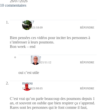
26/07/2026
10 commentaires
jazzy57
19/06/2021/18:09
RÉPONDRE
Bien pensées ces vidéos pour inciter les personnes à
s’intéresser à leurs poumons.
Bon week – end
Bernie
20/06/2021/11:12
RÉPONDRE
oui c’est utile
manou
17/06/2021/08:05
RÉPONDRE
C’est vrai qu’on parle beaucoup des poumons depuis 1
an, et souvent on oublie que bien respirer ça s’apprend.
Rares sont les personnes qui le font comme il faut,