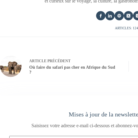
et curieux sur le voyage, la culture, la gastrono
ARTICLES: 12
ARTICLE
PRÉCÉDENT
Où faire du safari pas cher en Afrique du Sud
?
Mises à jour de la newslett
Saisissez votre adresse e-mail ci-dessous et abonnez-vo