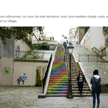
Les odonymes, ou nom de voie terrestre, sont une manière simple, mais auss
d’un village.