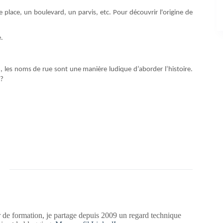
place, un boulevard, un parvis, etc. Pour découvrir l'origine de
e.
 les noms de rue sont une manière ludique d’aborder l’histoire.
 ?
 de formation, je partage depuis 2009 un regard technique