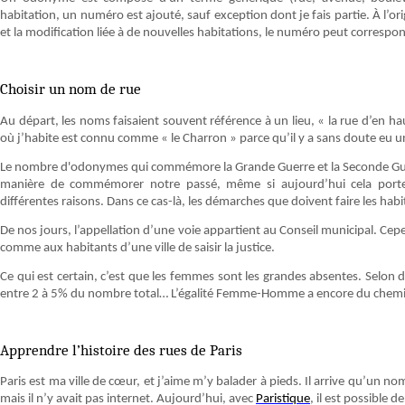
habitation, un numéro est ajouté, sauf exception dont je fais partie. À l’origin
et la modification liée à de nouvelles habitations, le numéro peut correspon
Choisir un nom de rue
Au départ, les noms faisaient souvent référence à un lieu, « la rue d’en haut
où j’habite est connu comme « le Charron » parce qu’il y a sans doute eu 
Le nombre d'odonymes qui commémore la Grande Guerre et la Seconde Guerr
manière de commémorer notre passé, même si aujourd’hui cela porte 
différentes raisons. Dans ce cas-là, les démarches que doivent faire les hab
De nos jours, l’appellation d’une voie appartient au Conseil municipal. Cepen
comme aux habitants d’une ville de saisir la justice.
Ce qui est certain, c’est que les femmes sont les grandes absentes. Sel
entre 2 à 5% du nombre total… L’égalité Femme-Homme a encore du chemin
Apprendre l’histoire des rues de Paris
Paris est ma ville de cœur, et j’aime m’y balader à pieds. Il arrive qu’un n
mais il n’y avait pas internet. Aujourd’hui, avec
Paristique
, il est possible 