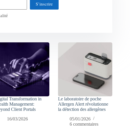
S’inscrire
alité
gital Transformation in
Le laboratoire de poche
alth Management:
Allergen Alert révolutionne
yond Client Portals
la détection des allergènes
16/03/2026
05/01/2026
6 commentaires