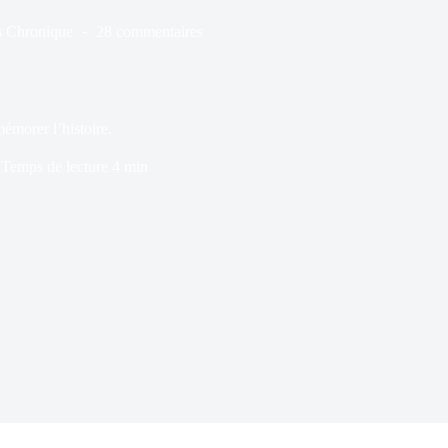
s
Chronique
28 commentaires
morer l’histoire.
Temps de lecture
4 min