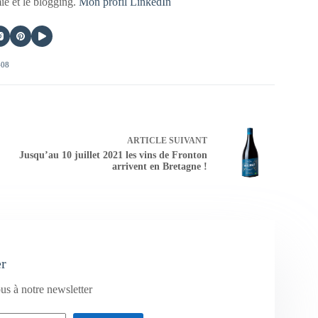
mie et le blogging.
Mon profil LinkedIn
408
ARTICLE
SUIVANT
Jusqu’au 10 juillet 2021 les vins de Fronton
arrivent en Bretagne !
er
us à notre newsletter