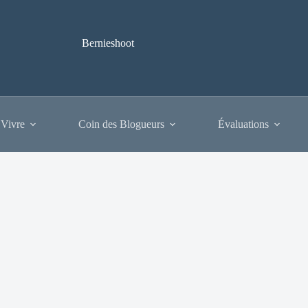
Bernieshoot
 Vivre
Coin des Blogueurs
Évaluations