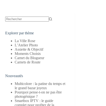
Aucun
résultat
Explorer par thème
La Ville Rose
L’Atelier Photo
Assiette & Objectif
Moments Choisis
Carnet du Blogueur
Carnets de Route
Nouveautés
Multicolore : la patine du temps et
le grand bazar joyeux
Pourquoi pense-t-on ne pas être
photogénique ?
Smartbox IPTV : le guide
complet pour profiter de la