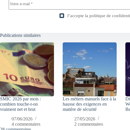
J’accepte la
politique de confidenti
Publications similaires
SMIC 2026 par mois :
Les métiers manuels face à la
Di
combien touche-t-on
hausse des exigences en
We
vraiment net et brut
matière de sécurité
Be
07/06/2026
27/05/2026
4 commentaires
2 commentaires
28 commentaires