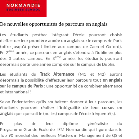
De nouvelles opportunités de parcours en anglais
Les étudiants postbac intégrant l'école pourront choisir
d'effectuer leur
première année en anglais
sur le campus de Paris
(offre jusqu'à présent limitée aux campus de Caen et Oxford).
ème
En 2
année, ce parcours en anglais s'étendra à Dublin en plus
ème
des 3 autres campus. En 3
année, les étudiants pourront
désormais partir une année complète sur le campus de Dublin.
Les étudiants du
Track Alternance
(M1 et M2) auront
désormais la possibilité d'effectuer leur parcours tout
en anglais
sur le campus de Paris
: une opportunité de combiner alternance
et international !
Selon l'orientation qu'ils souhaitent donner à leur parcours, les
étudiants pourront réaliser
l'intégralité de leur cursus en
anglais
quel que soit le (ou les) campus de l'école fréquenté(s).
En plus de leur diplôme généraliste du
Programme Grande Ecole de l'EM Normandie qui figure dans le
Top 90 mondial des meilleurs Masters in Management de QS et