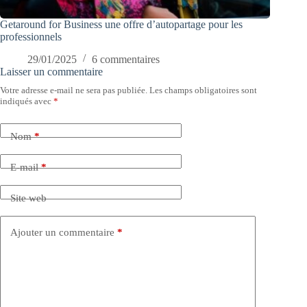
Getaround for Business une offre d’autopartage pour les
professionnels
29/01/2025
6 commentaires
Laisser un commentaire
Votre adresse e-mail ne sera pas publiée.
Les champs obligatoires sont
indiqués avec
*
Nom
*
E-mail
*
Site web
Ajouter un commentaire
*