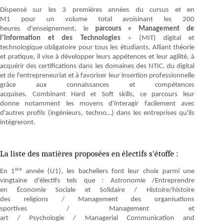
Dispensé sur les 3 premières années du cursus et en
M1 pour un volume total avoisinant les 200
heures d'enseignement, le
parcours «
Management de
l'Information et des Technologies
» (MIT) digital et
technologique obligatoire pour tous les étudiants. Alliant théorie
et pratique, il vise à développer leurs appétences et leur agilité, à
acquérir des certifications dans les domaines des NTIC, du digital
et de l'entrepreneuriat et à favoriser leur insertion professionnelle
grâce aux connaissances et compétences
acquises. Combinant Hard et Soft skills, ce parcours leur
donne notamment les moyens d'interagir facilement avec
d'autres profils (ingénieurs, techno…) dans les entreprises qu'ils
intégreront.
La liste des matières proposées en électifs s'étoffe :
ère
En 1
année (U1), les bacheliers font leur choix parmi une
vingtaine d'électifs tels que : Astronomie /Entreprendre
en Économie Sociale et Solidaire / Histoire/histoire
des religions / Management des organisations
sportives / Management et
art / Psychologie / Managerial Communication and