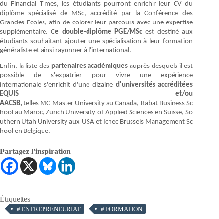
du Financial Times, les étudiants pourront enrichir leur CV du
diplôme spécialisé de MSc, accrédité par la Conférence des
Grandes Ecoles, afin de colorer leur parcours avec une expertise
supplémentaire. C
e double-diplôme PGE/MSc
est destiné aux
étudiants souhaitant ajouter une spécialisation à leur formation
généraliste et ainsi rayonner à l'international.
Enfin, la liste des
partenaires académiques
auprès desquels il est
possible de s'expatrier pour vivre une expérience
internationale s'enrichit d'une dizaine
d'universités accréditées
EQUIS et/ou
AACSB,
telles MC Master University au Canada, Rabat Business Sc
hool au Maroc, Zurich University of Applied Sciences en Suisse, So
uthern Utah University aux USA et Ichec Brussels Management Sc
hool en Belgique.
Partagez l'inspiration
Étiquettes
#
ENTREPRENEURIAT
#
FORMATION