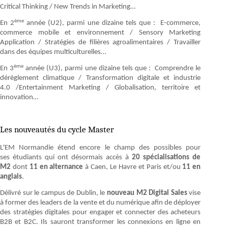
Critical Thinking / New Trends in Marketing…
ème
En 2
année (U2), parmi une dizaine tels que : E-commerce,
commerce mobile et environnement / Sensory Marketing
Application / Stratégies de filières agroalimentaires / Travailler
dans des équipes multiculturelles…
ème
En 3
année (U3), parmi une dizaine tels que : Comprendre le
dérèglement climatique / Transformation digitale et industrie
4.0 /Entertainment Marketing / Globalisation, territoire et
innovation…
Les nouveautés du cycle Master
L'EM Normandie étend encore le champ des possibles pour
ses étudiants qui ont désormais accès à
20 spécialisations de
M2
dont
11 en alternance
à Caen, Le Havre et Paris et/ou
11 en
anglais
.
Délivré sur le campus de Dublin, le
nouveau
M2 Digital Sales
vise
à former des leaders de la vente et du numérique afin de déployer
des stratégies digitales pour engager et connecter des acheteurs
B2B et B2C. Ils sauront transformer les connexions en ligne en