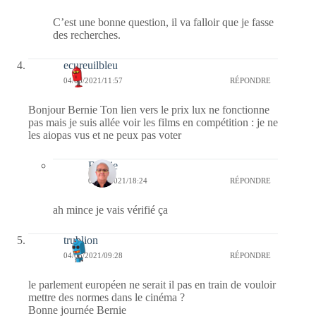
C’est une bonne question, il va falloir que je fasse
des recherches.
ecureuilbleu
04/05/2021/11:57
RÉPONDRE
Bonjour Bernie Ton lien vers le prix lux ne fonctionne
pas mais je suis allée voir les films en compétition : je ne
les aiopas vus et ne peux pas voter
Bernie
04/05/2021/18:24
RÉPONDRE
ah mince je vais vérifié ça
trublion
04/05/2021/09:28
RÉPONDRE
le parlement européen ne serait il pas en train de vouloir
mettre des normes dans le cinéma ?
Bonne journée Bernie