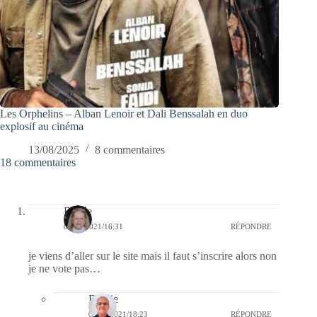
Les Orphelins – Alban Lenoir et Dali Benssalah en duo
explosif au cinéma
13/08/2025
8 commentaires
18 commentaires
Renée
04/05/2021/16:31
RÉPONDRE
je viens d’aller sur le site mais il faut s’inscrire alors non
je ne vote pas…
Bernie
04/05/2021/18:23
RÉPONDRE