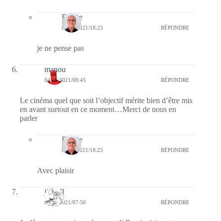
Bernie
04/05/2021/18:25
RÉPONDRE
je ne pense pas
manou
04/05/2021/08:45
RÉPONDRE
Le cinéma quel que soit l’objectif mérite bien d’être mis
en avant surtout en ce moment…Merci de nous en
parler
Bernie
04/05/2021/18:25
RÉPONDRE
Avec plaisir
jill bill
04/05/2021/07:50
RÉPONDRE