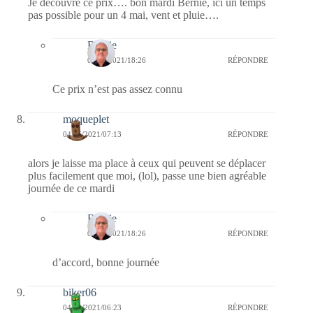
Je découvre ce prix…. bon mardi Bernie, ici un temps
pas possible pour un 4 mai, vent et pluie….
Bernie
04/05/2021/18:26
RÉPONDRE
Ce prix n’est pas assez connu
moqueplet
04/05/2021/07:13
RÉPONDRE
alors je laisse ma place à ceux qui peuvent se déplacer
plus facilement que moi, (lol), passe une bien agréable
journée de ce mardi
Bernie
04/05/2021/18:26
RÉPONDRE
d’accord, bonne journée
biker06
04/05/2021/06:23
RÉPONDRE