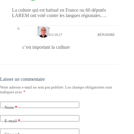
La culture qui est bafoué en France ou 60 députés
LAREM ont voté contre les langues régionales….
Bernie
04/05/2021/18:27
RÉPONDRE
c’est important la cullture
Laisser un commentaire
Votre adresse e-mail ne sera pas publiée.
Les champs obligatoires sont
indiqués avec
*
Nom
*
E-mail
*