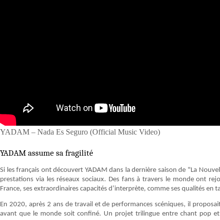
YADAM – Nada Es Seguro (Official Music Video)
YADAM assume sa fragilité
Si les français ont découvert YADAM dans la dernière saison de "La Nouvell
prestations via les réseaux sociaux. Des fans à travers le monde ont rej
France, ses extraordinaires capacités d’interprète, comme ses qualités en 
En 2020, après 2 ans de travail et de performances scéniques, il propo
avant que le monde soit confiné. Un projet trilingue entre chant pop et 