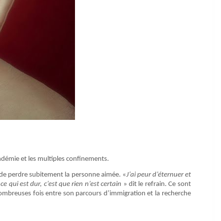
andémie et les multiples confinements.
r, de perdre subitement la personne aimée. «
J’ai peur d’éternuer et
ce qui est dur, c’est que rien n’est certain
» dit le refrain. Ce sont
mbreuses fois entre son parcours d’immigration et la recherche