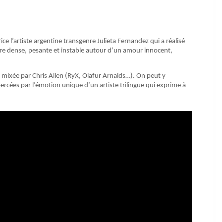
ce l’artiste argentine transgenre Julieta Fernandez qui a réalisé
re dense, pesante et instable autour d’un amour innocent,
 mixée par Chris Allen (RyX, Olafur Arnalds…). On peut y
rcées par l’émotion unique d’un artiste trilingue qui exprime à