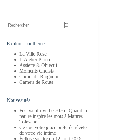
Aucun
résultat
Explorer par thème
La Ville Rose
L’Atelier Photo
Assiette & Objectif
Moments Choisis
Carnet du Blogueur
Carnets de Route
Nouveautés
Festival du Verbe 2026 : Quand la
nature inspire les mots à Martres-
Tolosane
Ce que votre glace préférée révèle
de votre vie intime
Éclipse solaire du 12 août 2026 :