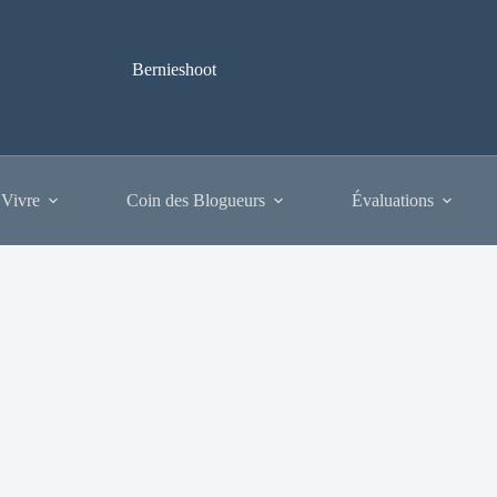
Bernieshoot
 Vivre
Coin des Blogueurs
Évaluations