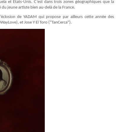
zuela et Etats-Unis. C’est dans trois zones géographiques que la
 du jeune artiste bien au-delà de la France.
 l’éclosion de YADAM qui propose par ailleurs cette année des
WayLove), et Jose Y El Toro ("TanCerca").