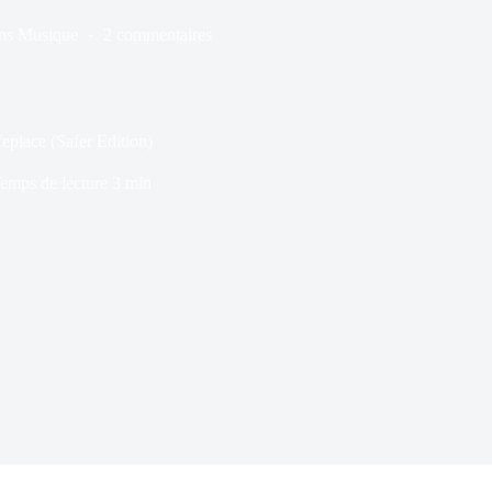
ns
Musique
2 commentaires
place (Safer Edition)
emps de lecture
3 min