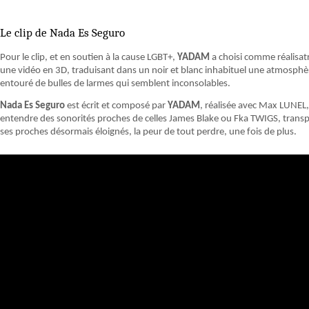
Le clip de Nada Es Seguro
Pour le clip, et en soutien à la cause LGBT+,
YADAM
a choisi comme réalisatri
une vidéo en 3D, traduisant dans un noir et blanc inhabituel une atmosphè
entouré de bulles de larmes qui semblent inconsolables.
Nada Es Seguro
est écrit et composé par
YADAM
, réalisée avec Max LUNEL,
entendre des sonorités proches de celles James Blake ou Fka TWIGS, transpe
ses proches désormais éloignés, la peur de tout perdre, une fois de plus.