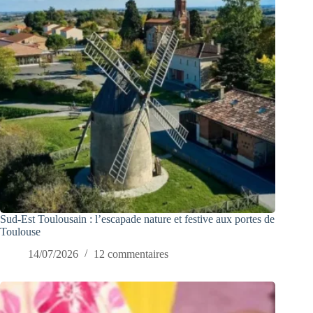
Sud-Est Toulousain : l’escapade nature et festive aux portes de
Toulouse
14/07/2026
12 commentaires