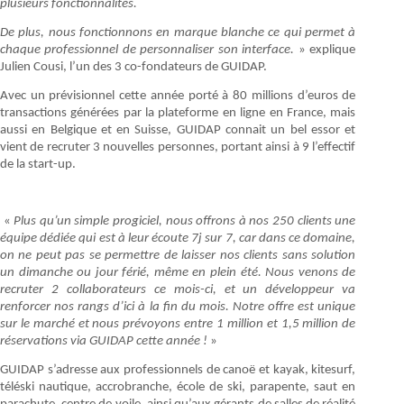
plusieurs fonctionnalités.
De plus, nous fonctionnons en marque blanche ce qui permet à
chaque professionnel de personnaliser son interface.
» explique
Julien Cousi, l’un des 3 co-fondateurs de GUIDAP.
Avec un prévisionnel cette année porté à 80 millions d’euros de
transactions générées par la plateforme en ligne en France, mais
aussi en Belgique et en Suisse, GUIDAP connait un bel essor et
vient de recruter 3 nouvelles personnes, portant ainsi à 9 l’effectif
de la start-up.
«
Plus qu’un simple progiciel, nous offrons à nos 250 clients une
équipe dédiée qui est à leur écoute 7j sur 7, car dans ce domaine,
on ne peut pas se permettre de laisser nos clients sans solution
un dimanche ou jour férié, même en plein été. Nous venons de
recruter 2 collaborateurs ce mois-ci, et un développeur va
renforcer nos rangs d’ici à la fin du mois. Notre offre est unique
sur le marché et nous prévoyons entre 1 million et 1,5 million de
réservations via GUIDAP cette année !
»
GUIDAP s’adresse aux professionnels de canoë et kayak, kitesurf,
téléski nautique, accrobranche, école de ski, parapente, saut en