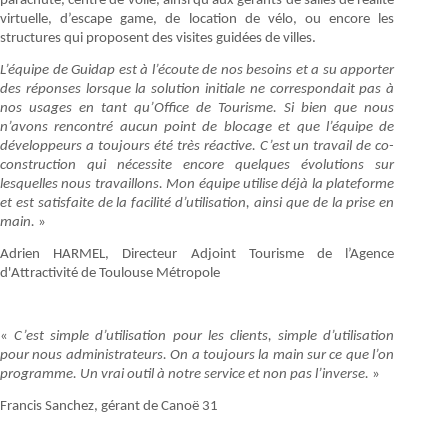
parachute, centre de voile, ainsi qu’aux gérants de salles de réalité
virtuelle, d’escape game, de location de vélo, ou encore les
structures qui proposent des visites guidées de villes.
L’équipe de Guidap est à l’écoute de nos besoins et a su apporter
des réponses lorsque la solution initiale ne correspondait pas à
nos usages en tant qu’Office de Tourisme. Si bien que nous
n’avons rencontré aucun point de blocage et que l’équipe de
développeurs a toujours été très réactive. C’est un travail de co-
construction qui nécessite encore quelques évolutions sur
lesquelles nous travaillons. Mon équipe utilise déjà la plateforme
et est satisfaite de la facilité d’utilisation, ainsi que de la prise en
main.
»
Adrien HARMEL, Directeur Adjoint Tourisme de l’Agence
d'Attractivité de Toulouse Métropole
«
C’est simple d’utilisation pour les clients, simple d’utilisation
pour nous administrateurs. On a toujours la main sur ce que l’on
programme. Un vrai outil à notre service et non pas l’inverse.
»
Francis Sanchez, gérant de Canoë 31