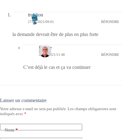
trublion
27/04/2021/09:01
RÉPONDRE
la demande devrait être de plus en plus forte
Bernie
27/04/2021/11:48
RÉPONDRE
C’est déjà le cas et ça va continuer
Laisser un commentaire
Votre adresse e-mail ne sera pas publiée.
Les champs obligatoires sont
indiqués avec
*
Nom
*