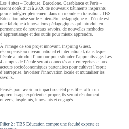
Les 4 sites – Toulouse, Barcelone, Casablanca et Paris –
seront dotés d’ici à 2026 de nouveaux bâtiments inspirants
pour s’intégrer pleinement dans un monde en transition. TBS
Education mise sur le « bien-être pédagogique » : l’école est
une fabrique à innovations pédagogiques qui introduit en
permanence de nouveaux savoirs, de nouvelles méthodes
d’apprentissage et des outils pour mieux apprendre.
À l’image de son projet innovant, Inspiring Guest,
récompensé au niveau national et international, dans lequel
l’école a introduit l’humour pour stimuler l’apprentissage. Les
4 campus de l’école seront connectés aux entreprises et aux
acteurs socioéconomiques partenaires pour cultiver l’esprit
d’entreprise, favoriser l’innovation locale et mutualiser les
savoirs.
Pensés pour avoir un impact sociétal positif et offrir un
apprentissage expérientiel propre, ils seront résolument
ouverts, inspirants, innovants et engagés.
Pilier 2 : TBS Education compte une faculté experte et