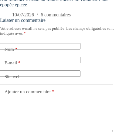
épopée épicée
10/07/2026
6 commentaires
Laisser un commentaire
Votre adresse e-mail ne sera pas publiée.
Les champs obligatoires sont
indiqués avec
*
Nom
*
E-mail
*
Site web
Ajouter un commentaire
*