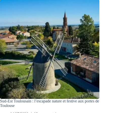
Sud-Est Toulousain : l’escapade nature et festive aux portes de
Toulouse