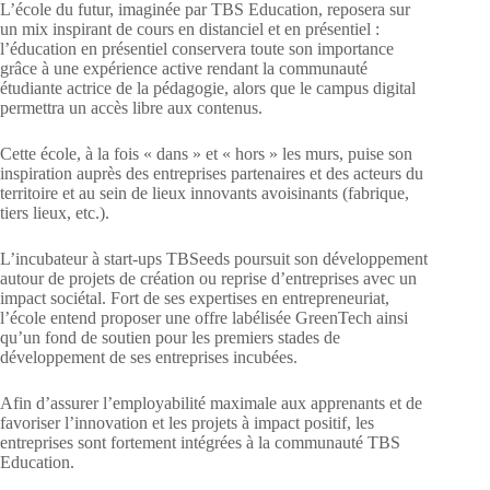
L’école du futur, imaginée par TBS Education, reposera sur
un mix inspirant de cours en distanciel et en présentiel :
l’éducation en présentiel conservera toute son importance
grâce à une expérience active rendant la communauté
étudiante actrice de la pédagogie, alors que le campus digital
permettra un accès libre aux contenus.
Cette école, à la fois « dans » et « hors » les murs, puise son
inspiration auprès des entreprises partenaires et des acteurs du
territoire et au sein de lieux innovants avoisinants (fabrique,
tiers lieux, etc.).
L’incubateur à start-ups TBSeeds poursuit son développement
autour de projets de création ou reprise d’entreprises avec un
impact sociétal. Fort de ses expertises en entrepreneuriat,
l’école entend proposer une offre labélisée GreenTech ainsi
qu’un fond de soutien pour les premiers stades de
développement de ses entreprises incubées.
Afin d’assurer l’employabilité maximale aux apprenants et de
favoriser l’innovation et les projets à impact positif, les
entreprises sont fortement intégrées à la communauté TBS
Education.