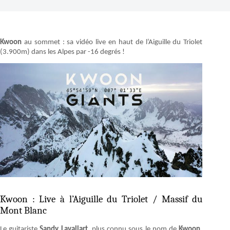
Kwoon
au sommet : sa vidéo live en haut de l’Aiguille du Triolet
(3.900m) dans les Alpes par -16 degrés !
Kwoon : Live à l’Aiguille du Triolet / Massif du
Mont Blanc
Le guitariste
Sandy Lavallart
, plus connu sous le nom de
Kwoon
,