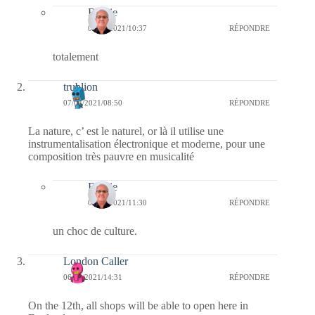
Bernie
09/04/2021/10:37
RÉPONDRE
totalement
trublion
07/04/2021/08:50
RÉPONDRE
La nature, c’ est le naturel, or là il utilise une
instrumentalisation électronique et moderne, pour une
composition très pauvre en musicalité
Bernie
07/04/2021/11:30
RÉPONDRE
un choc de culture.
London Caller
06/04/2021/14:31
RÉPONDRE
On the 12th, all shops will be able to open here in