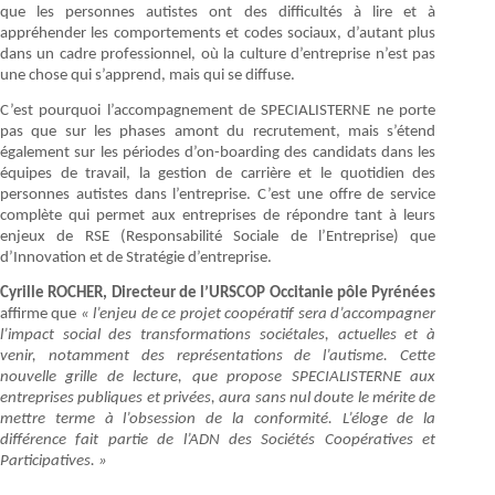
que les personnes autistes ont des difficultés à lire et à
appréhender les comportements et codes sociaux, d’autant plus
dans un cadre professionnel, où la culture d’entreprise n’est pas
une chose qui s’apprend, mais qui se diffuse.
C’est pourquoi l’accompagnement de SPECIALISTERNE ne porte
pas que sur les phases amont du recrutement, mais s’étend
également sur les périodes d’on-boarding des candidats dans les
équipes de travail, la gestion de carrière et le quotidien des
personnes autistes dans l’entreprise. C’est une offre de service
complète qui permet aux entreprises de répondre tant à leurs
enjeux de RSE (Responsabilité Sociale de l’Entreprise) que
d’Innovation et de Stratégie d’entreprise.
Cyrille ROCHER, Directeur de l’URSCOP Occitanie pôle Pyrénées
affirme que
« l’enjeu de ce projet coopératif sera d’accompagner
l’impact social des transformations sociétales, actuelles et à
venir, notamment des représentations de l’autisme. Cette
nouvelle grille de lecture, que propose SPECIALISTERNE aux
entreprises publiques et privées, aura sans nul doute le mérite de
mettre terme à l’obsession de la conformité. L’éloge de la
différence fait partie de l’ADN des Sociétés Coopératives et
Participatives. »