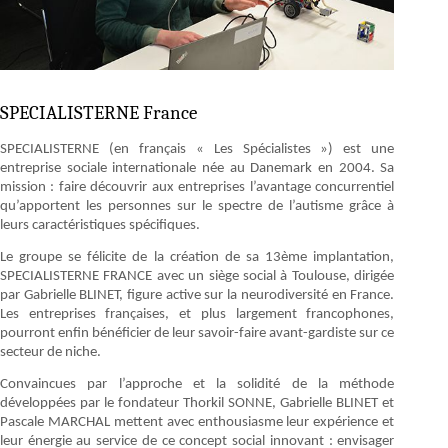
SPECIALISTERNE France
SPECIALISTERNE (en français « Les Spécialistes ») est une
entreprise sociale internationale née au Danemark en 2004. Sa
mission : faire découvrir aux entreprises l’avantage concurrentiel
qu’apportent les personnes sur le spectre de l’autisme grâce à
leurs caractéristiques spécifiques.
Le groupe se félicite de la création de sa 13ème implantation,
SPECIALISTERNE FRANCE avec un siège social à Toulouse, dirigée
par Gabrielle BLINET, figure active sur la neurodiversité en France.
Les entreprises françaises, et plus largement francophones,
pourront enfin bénéficier de leur savoir-faire avant-gardiste sur ce
secteur de niche.
Convaincues par l’approche et la solidité de la méthode
développées par le fondateur Thorkil SONNE, Gabrielle BLINET et
Pascale MARCHAL mettent avec enthousiasme leur expérience et
leur énergie au service de ce concept social innovant : envisager