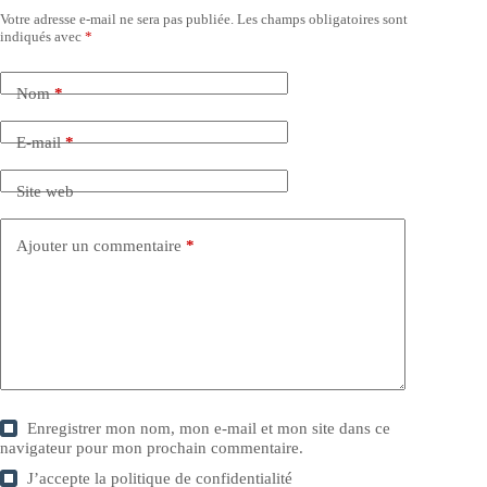
Votre adresse e-mail ne sera pas publiée.
Les champs obligatoires sont
indiqués avec
*
Nom
*
E-mail
*
Site web
Ajouter un commentaire
*
Enregistrer mon nom, mon e-mail et mon site dans ce
navigateur pour mon prochain commentaire.
J’accepte la
politique de confidentialité