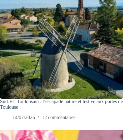
Sud-Est Toulousain : l’escapade nature et festive aux portes de
Toulouse
14/07/2026
12 commentaires