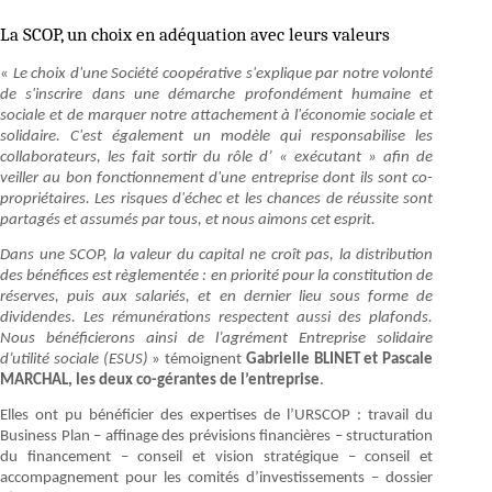
La SCOP, un choix en adéquation avec leurs valeurs
«
Le choix d'une Société coopérative s'explique par notre volonté
de s'inscrire dans une démarche profondément humaine et
sociale et de marquer notre attachement à l'économie sociale et
solidaire. C'est également un modèle qui responsabilise les
collaborateurs, les fait sortir du rôle d’ « exécutant » afin de
veiller au bon fonctionnement d'une entreprise dont ils sont co-
propriétaires. Les risques d'échec et les chances de réussite sont
partagés et assumés par tous, et nous aimons cet esprit.
Dans une SCOP, la valeur du capital ne croît pas, la distribution
des bénéfices est règlementée : en priorité pour la constitution de
réserves, puis aux salariés, et en dernier lieu sous forme de
dividendes. Les rémunérations respectent aussi des plafonds.
Nous bénéficierons ainsi de l’agrément Entreprise solidaire
d’utilité sociale (ESUS)
» témoignent
Gabrielle BLINET et Pascale
MARCHAL, les deux co-gérantes de l’entreprise
.
Elles ont pu bénéficier des expertises de l’URSCOP : travail du
Business Plan – affinage des prévisions financières – structuration
du financement – conseil et vision stratégique – conseil et
accompagnement pour les comités d’investissements – dossier