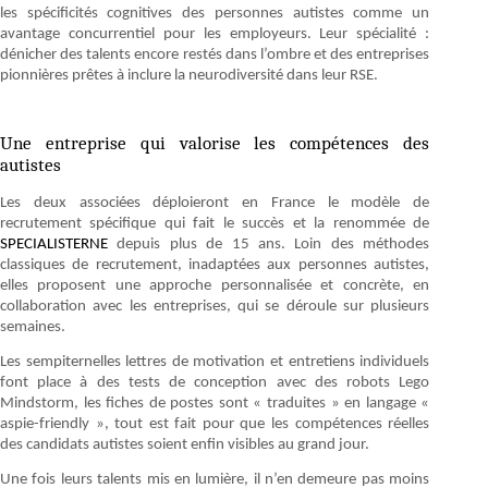
les spécificités cognitives des personnes autistes comme un
avantage concurrentiel pour les employeurs. Leur spécialité :
dénicher des talents encore restés dans l’ombre et des entreprises
pionnières prêtes à inclure la neurodiversité dans leur RSE.
Une entreprise qui valorise les compétences des
autistes
Les deux associées déploieront en France le modèle de
recrutement spécifique qui fait le succès et la renommée de
SPECIALISTERNE
depuis plus de 15 ans. Loin des méthodes
classiques de recrutement, inadaptées aux personnes autistes,
elles proposent une approche personnalisée et concrète, en
collaboration avec les entreprises, qui se déroule sur plusieurs
semaines.
Les sempiternelles lettres de motivation et entretiens individuels
font place à des tests de conception avec des robots Lego
Mindstorm, les fiches de postes sont « traduites » en langage «
aspie-friendly », tout est fait pour que les compétences réelles
des candidats autistes soient enfin visibles au grand jour.
Une fois leurs talents mis en lumière, il n’en demeure pas moins