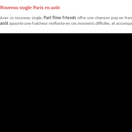
Nouveau single Paris en août
Avec ce nouveau single,
Part-Time Friends
offre une chanson pop en frança
août
apporte une fraîcheur vivifiante en ces moments difficiles, et accompa