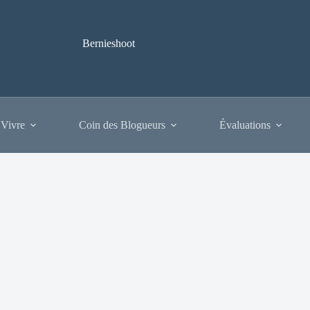
Bernieshoot
 Vivre
Coin des Blogueurs
Évaluations