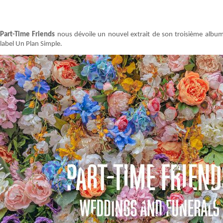
Part-Time Friends
nous dévoile un nouvel extrait de son troisième albu
label Un Plan Simple.