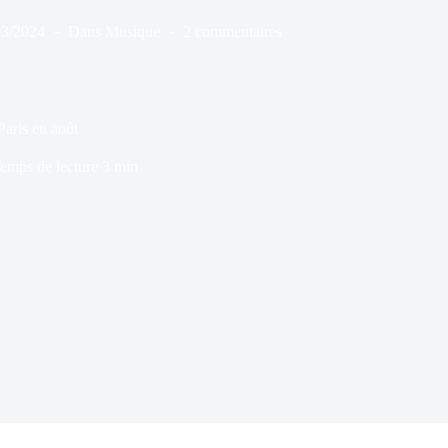
03/2024
Dans
Musique
2 commentaires
Paris en août
emps de lecture
3 min