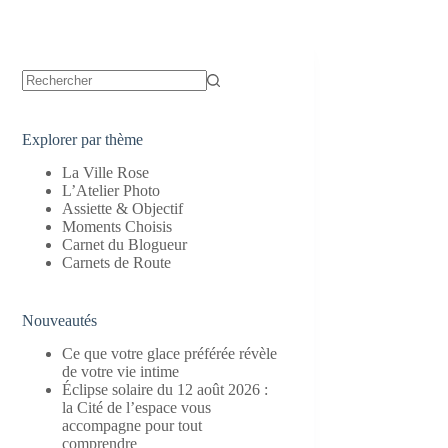
Aucun
résultat
Explorer par thème
La Ville Rose
L’Atelier Photo
Assiette & Objectif
Moments Choisis
Carnet du Blogueur
Carnets de Route
Nouveautés
Ce que votre glace préférée révèle
de votre vie intime
Éclipse solaire du 12 août 2026 :
la Cité de l’espace vous
accompagne pour tout
comprendre