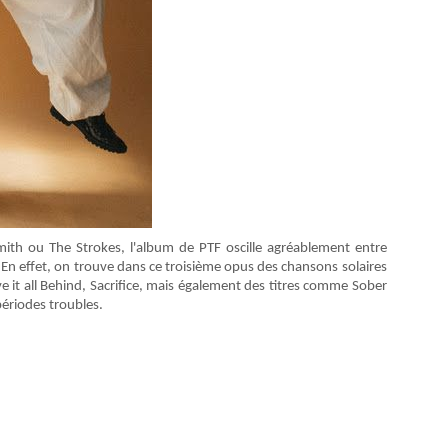
Smith ou The Strokes, l'album de PTF oscille agréablement entre
n effet, on trouve dans ce troisième opus des chansons solaires
ve it all Behind, Sacrifice, mais également des titres comme Sober
périodes troubles.