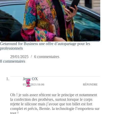
Getaround for Business une offre d’autopartage pour les
professionnels
29/01/2025
6 commentaires
8 commentaires
Jerry OX
05/03/2021/16:06
RÉPONDRE
Oh ! je suis assez réticent sur le principe et notamment
la confection des prothèses, surtout lorsque le corps
rejette le silicone mais j’avoue que ton billet est fort
complet et précis, Bernie. la technologie l’emportera sur
tout !