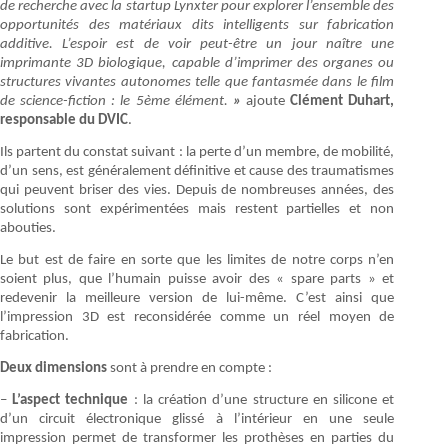
de recherche avec la startup Lynxter pour explorer l’ensemble des
opportunités des matériaux dits intelligents sur fabrication
additive. L’espoir est de voir peut-être un jour naître une
imprimante 3D biologique, capable d’imprimer des organes ou
structures vivantes autonomes telle que fantasmée dans le film
de science-fiction : le 5ème élément.
»
ajoute
Clément Duhart,
responsable du DVIC
.
Ils partent du constat suivant : la perte d’un membre, de mobilité,
d’un sens, est généralement définitive et cause des traumatismes
qui peuvent briser des vies. Depuis de nombreuses années, des
solutions sont expérimentées mais restent partielles et non
abouties.
Le but est de faire en sorte que les limites de notre corps n’en
soient plus, que l’humain puisse avoir des « spare parts » et
redevenir la meilleure version de lui-même. C’est ainsi que
l’impression 3D est reconsidérée comme un réel moyen de
fabrication.
Deux dimensions
sont à prendre en compte :
–
L’aspect technique
: la création d’une structure en silicone et
d’un circuit électronique glissé à l’intérieur en une seule
impression permet de transformer les prothèses en parties du