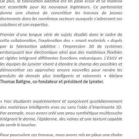
De plus, la fabrication additive est en plein essor et sa maîtrise
est essentielle pour les nouveaux ingénieurs. Ce partenariat
donne une chance de concrétiser les travaux de jeunes
doctorants dans les nombreux secteurs auxquels s’adressent ses
solutions et son expertise.
Premier d'une longue série de sujets étudiés dans le cadre de
cette collaboration, l'exploration des « smart materials » dopés
par la fabrication additive : l'impression 3D de systèmes
embarquant leur électronique ainsi que des matériaux flexibles
et rigides intégrant différentes fonctions mécaniques. L'ESILV et
les équipes de Lynxter visent à étendre le champ des possibles et
démocratiser ces approches encore nouvelles pour rendre les
produits de demain plus intelligents et raisonnés
»
déclare
Thomas Batigne, co-fondateur et président de Lynxter
.
«
Nos étudiants expérimentent et conçoivent quotidiennement
des matériaux intelligents avec ou sans l’aide d’imprimante 3D.
Par exemple, nous avons créé une peau synthétique multicouche
intégrant le derme, l’épiderme, des veines et une texture capable
de sentir le toucher.
Pour poursuivre ces travaux, nous avons mis en place une chaire