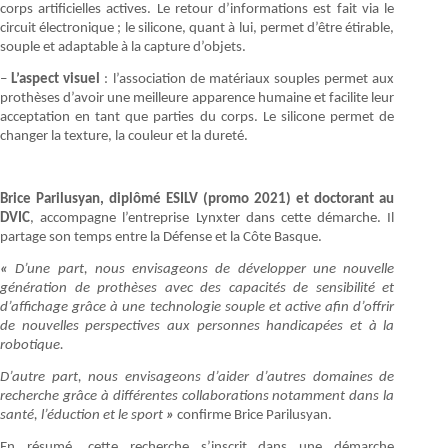
corps artificielles actives. Le retour d’informations est fait via le
circuit électronique ; le silicone, quant à lui, permet d’être étirable,
souple et adaptable à la capture d’objets.
–
L’aspect visuel
: l’association de matériaux souples permet aux
prothèses d’avoir une meilleure apparence humaine et facilite leur
acceptation en tant que parties du corps. Le silicone permet de
changer la texture, la couleur et la dureté.
Brice Parilusyan, diplômé ESILV (promo 2021) et doctorant au
DVIC
, accompagne l’entreprise Lynxter dans cette démarche. Il
partage son temps entre la Défense et la Côte Basque.
«
D’une part, nous envisageons de développer une nouvelle
génération de prothèses avec des capacités de sensibilité et
d’affichage grâce à une technologie souple et active afin d’offrir
de nouvelles perspectives aux personnes handicapées et à la
robotique.
D’autre part, nous envisageons d’aider d’autres domaines de
recherche grâce à différentes collaborations notamment dans la
santé, l’éduction et le sport
»
confirme Brice Parilusyan.
En résumé, cette recherche s’inscrit dans une démarche