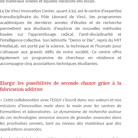
de matériaux solides et liquides nécessite des essais.
Le De Vinci Innovation Center, quant à lui, est le centre d'expertise
transdisciplinaire du Pôle Léonard de Vinci. Ses programmes
académiques de dernières années d'études et de recherche
permettent aux étudiants d'explorer de nouvelles méthodes
basées sur l'apprentissage radical, l'anti-disciplinarité et
l'intelligence collective. Son leitmotiv "Demo or Die", repris du MIT
MediaLab, est porté par la science, la technique et l'humain pour
s'attaquer aux grands défis de notre société. Ce centre offre
également un programme de chercheur en résidence et
accompagne cinq associations techniques étudiantes.
Elargir les possibilités de seconde chance grâce à la
fabrication additive
« Cette collaboration avec l'ESILV s'inscrit dans nos valeurs et nos
missions d'innovation main dans la main avec les centres de
formations et laboratoires. Le dynamisme de recherche autour
de ces technologies annonce encore de grandes avancées dans
les prochaines années, tant au niveau des matériaux que des
applications avancées.