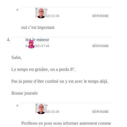
Bernie
05/03/2021/15:18
RÉPONDRE
oui c’est important
tiot le mineur
04/03/2021/17:43
RÉPONDRE
Salut,
Le temps est grisâtre, on a perdu 8°.
Pas la peine d’être confiné on y est avec le temps déjà.
Bonne journée
Bernie
05/03/2021/15:18
RÉPONDRE
Profitons en pour nous informer autrement comme