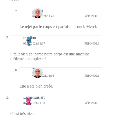
Bernie
06/03/2021/11:40
RÉPONDRE
Le rejet par le corps est parfois un souci. Merci.
trublion
05/03/2021/08:07
RÉPONDRE
il faut bien ça, parce notre corps est une machine
drôlement complexe !
Bernie
05/03/2021/15:16
RÉPONDRE
Elle a été bien créée.
Lemenuisiart
04/03/2021/21:30
RÉPONDRE
C’est très bien