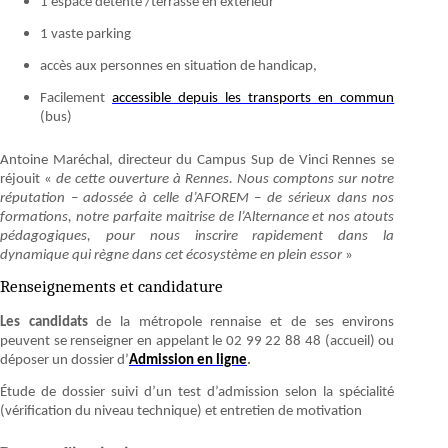
1 espace détente /terrasse en extérieur
1 vaste parking
accès aux personnes en situation de handicap,
Facilement
accessible depuis les transports en commun
(bus)
Antoine Maréchal, directeur du Campus Sup de Vinci Rennes se
réjouit «
de cette ouverture à Rennes. Nous comptons sur notre
réputation – adossée à celle d’AFOREM – de sérieux dans nos
formations, notre parfaite maitrise de l’Alternance et nos atouts
pédagogiques, pour nous inscrire rapidement dans la
dynamique qui règne dans cet écosystème en plein essor
»
Renseignements et candidature
Les candidats
de la métropole rennaise et de ses environs
peuvent se renseigner en appelant le 02 99 22 88 48 (accueil) ou
déposer un dossier d’
Admission en ligne
.
Étude de dossier suivi d’un test d’admission selon la spécialité
(vérification du niveau technique) et entretien de motivation