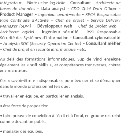
Intégrateur – Pilote usine logicielle –
Consultant
– Architecte de
bases de données –
Data analyst
– CDO Chief Data Officer –
Product Manager
– Ingénieur avant-vente – RPCA Responsable
Plan Continuité d’Activité – Chef de projet – Service Delivery
Manager (SDM) –
Développeur web
– Chef de projet web –
Architecte logiciel –
Ingénieur sécurité
–
RSSI Responsable
Sécurité des Systèmes d’Information –
Consultant cybersécurité
– Analyste SOC (Security Operation Center) –
Consultant métier
– Chef de projet en sécurité informatique – etc.
Au-delà des formations informatiques, Sup de Vinci enseigne
également les «
soft skills »,
et compétences transverses, chères
aux
recruteurs
.
Ces « savoir-être » indispensables pour évoluer et se démarquer
dans le monde professionnel tels que :
• travailler en équipe, en particulier en anglais.
• être force de proposition.
• faire preuve de conviction à l’écrit et à l’oral, en groupe restreint
comme devant un public.
• manager des équipes.