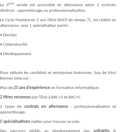
ème
La 3
année est accessible en alternance selon 2 contrats
distincts : apprentissage ou professionnalisation.
Le Cycle Mastère en 2 ans (titre RNCP de niveau 7), est réalisé en
alternance, avec 1 spécialisation parmi :
• DevOps
• Cybersécurité
• Développement
Pour séduire les candidats et entreprises bretonnes, Sup de Vinci
Rennes mise sur :
Plus de
25 ans d’expérience
en formation informatique.
2 titres reconnus
par l’État à BAC+3 et BAC+5.
2 types de
contrats en alternance
: professionnalisation et
apprentissage.
5 spécialisations
métier pour trouver sa voie.
Des parcours dédiés au développement des
softskills
&