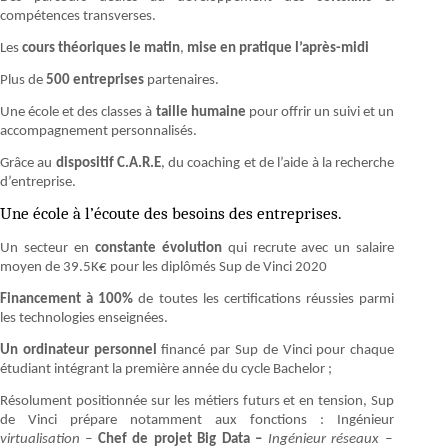
compétences transverses.
Les
cours théoriques le matin
,
mise en pratique l’après-midi
Plus de
500 entreprises
partenaires.
Une école et des classes à
taille humaine
pour offrir un suivi et un
accompagnement personnalisés.
Grâce au
dispositif C.A.R.E
, du coaching et de l’aide à la recherche
d’entreprise.
Une école à l’écoute des besoins des entreprises.
Un secteur en
constante évolution
qui recrute avec un salaire
moyen de 39.5K€ pour les diplômés Sup de Vinci 2020
Financement à 100%
de toutes les certifications réussies parmi
les technologies enseignées.
Un ordinateur personnel
financé par Sup de Vinci pour chaque
étudiant intégrant la première année du cycle Bachelor ;
Résolument positionnée sur les métiers futurs et en tension, Sup
de Vinci prépare notamment aux fonctions : Ingénieur
virtualisation –
Chef de projet Big Data –
Ingénieur réseaux –