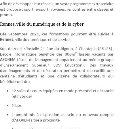
Afin de développer leur réseau, un vaste programme extrascolaire
est proposé : sport, e-sport, voyages, rencontres entre classes et
promo.
Rennes, ville du numérique et de la cyber
Dès Septembre 2021, ces formations pourront être suivies à
Rennes,
ville du numérique et de la cyber.
Sup de Vinci s’installe 21 Rue du Bignon, à Chantepie (35135).
2
L’école informatique bénéficie des 800m
laissés vacants par
AFOREM
(école de Management appartenant au même groupe
d’Enseignement Supérieur SDV Éducation). Des travaux
d’aménagements et de décoration permettront d’accueillir une
centaine d’étudiants et une dizaine de collaborateurs qui
bénéficieront de :
12 salles de cours équipées en mode présentiel et distanciel
(et hybride)
5 labs
1 amphi mis à disposition au sein du nouveau campus
d’AFOREM situé à proximité