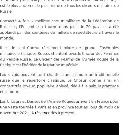
Véritable hymne à la paix, le Chœur des Marins de l'Armée Rouge
est le plus ancien et le plus primé de tous les chœurs militaires de
Russie.
Consacré 4 fois « meilleur chœur
militaire de la Fédération de
Russie », l’Ensemble a tourné dans plus de 70 pays et a été
applaudi par des centaines de milliers de spectateurs à travers le
monde.
Il est le seul Chœur réellement mixte des grands Ensembles
militaires artistiques Russes chantant avec le Chœur des Femmes
du Peuple Russe. Le Chœur des Marins de l’Armée Rouge de la
Baltique est l'héritier de la Marine Impériale.
Leurs voix peuvent tout chanter, tant la musique traditionnelle
russe que le répertoire classique. Le Chœur donne ainsi un
concert très joyeux, populaire, enlevé, dédié à la paix, la gratitude
et l’amour.
Les Chœurs et Danses de l'Armée Rouges arrivent en France pour
une vaste tournée à Paris et en province tout au long du mois de
novembre 2021. A
réserver
dès à présent.