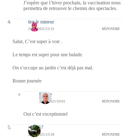
J’espère que l’hiver prochain, la vaccination nous
permettra de retrouver le chemin des spectacles.
tiot le mineur
24/03/2021/15:21
RÉPONDRE
Salut, C’est super à voir .
Le temps est super pour une balade.
On s’occupe au jardin c’est déjà pas mal.
Bonne journée
Bernie
25/03/2021/10:01
RÉPONDRE
Oui c’est exceptionnel
jazzy57
24/03/2021/13:56
RÉPONDRE