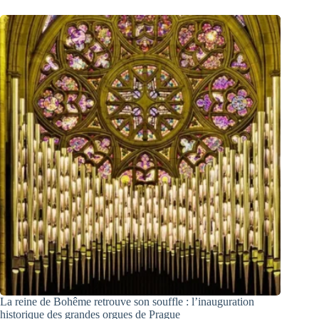
La reine de Bohême retrouve son souffle : l’inauguration
historique des grandes orgues de Prague