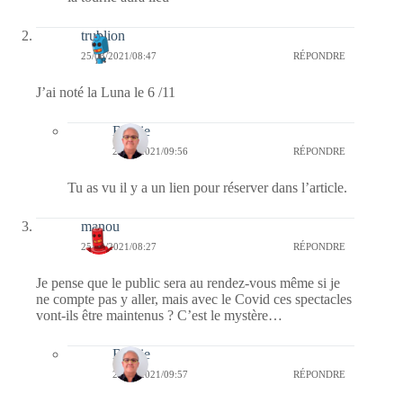
trublion
25/03/2021/08:47
RÉPONDRE
J’ai noté la Luna le 6 /11
Bernie
25/03/2021/09:56
RÉPONDRE
Tu as vu il y a un lien pour réserver dans l’article.
manou
25/03/2021/08:27
RÉPONDRE
Je pense que le public sera au rendez-vous même si je
ne compte pas y aller, mais avec le Covid ces spectacles
vont-ils être maintenus ? C’est le mystère…
Bernie
25/03/2021/09:57
RÉPONDRE