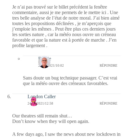
Je n’ai pas trouvé sur le billet précédent la fenêtre
commentaire, aussi je me permets de le mettre ici . Une
tres belle analyse de l’état de notre moral. J’ai bien aimé
toutes les propositions déclinées , je m’aperçois que
j’emploie les mêmes . Peut être plus ces derniers jours
les sorties nature , car la météo nous ouvre un créneau
favorable et que la nature est à portée de marche . J’en
profite largement .
Bernie
25/03/2021/10:02
RÉPONDRE
Sans doute un bug technique passager. C’est vrai
que la météo ouvre des créneaux favorables.
London Caller
24/03/2021/12:58
RÉPONDRE
Our theatres still remain shut…
Don’t know when they will open again.
A few days ago, I saw the news about new lockdown in