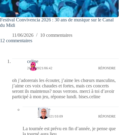
Festival Convivencia 2026 : 30 ans de musique sur le Canal
du Midi
11/06/2026
10 commentaires
12 commentaires
celine
26/03/2021/06:42
RÉPONDRE
oh j’adorerais les écouter, j’aime les chœurs masculins,
j’aime ces voix chaudes et fortes, mais ces concerts
seront ils maintenus? nous verrons. merci à toi d’avoir
participé à mon jeu, réponse lundi. bises.celine
Bernie
26/03/2021/10:09
RÉPONDRE
La tournée est prévu en fin d’année, je pense que
la tourné aura lieu