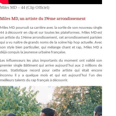
Miles MD – 44 (Clip Officiel)
Miles MD, un artiste du 19ème arrondissement
Miles MD poursuit sa carrière avec la sortie de son nouveau single
44 à découvrir en clip et sur toutes les plateformes. Miles MD est
un artiste du 19ème arrondissement, cet arrondissement parisien
qui a vu naitre de grands noms de la scène hip hop actuelle. Avec
son style bien particulier, qui mélange chant et rap, Miles MD a
déjà conquis la jeunesse urbaine française.
Les influenceurs les plus importants du moment ont validé son
premier single Bâtiment qui arrive aujourd’hui aux 2 millions de
vues. Statistique record pour cette artiste qui était encore
inconnu il y a quelque mois et qui est aujourd’hui l’un des
meilleurs talents du rap français à découvrir.