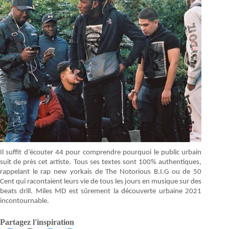
Il suffit d’écouter 44 pour comprendre pourquoi le public urbain
suit de près cet artiste. Tous ses textes sont 100% authentiques,
rappelant le rap new yorkais de The Notorious B.I.G ou de 50
Cent qui racontaient leurs vie de tous les jours en musique sur des
beats drill. Miles MD est sûrement la découverte urbaine 2021
incontournable.
Partagez l'inspiration