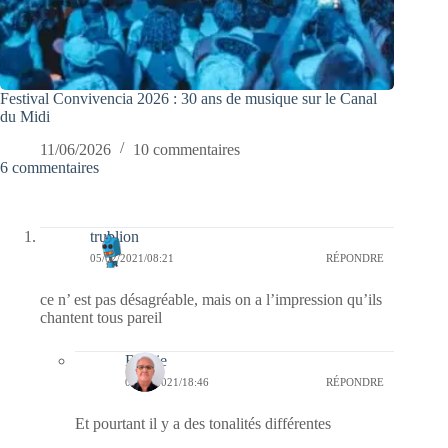
Festival Convivencia 2026 : 30 ans de musique sur le Canal
du Midi
11/06/2026
10 commentaires
6 commentaires
trublion
05/02/2021/08:21
RÉPONDRE
ce n’ est pas désagréable, mais on a l’impression qu’ils
chantent tous pareil
Bernie
05/02/2021/18:46
RÉPONDRE
Et pourtant il y a des tonalités différentes