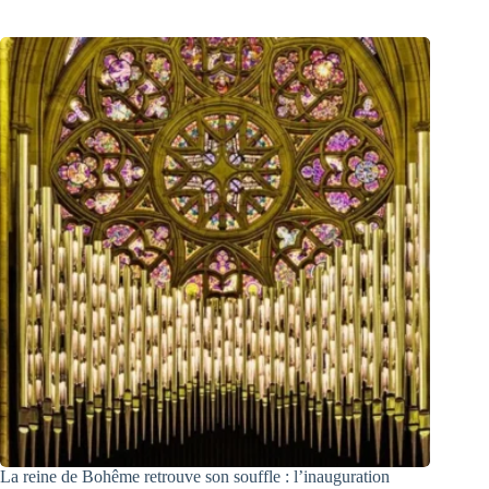
La reine de Bohême retrouve son souffle : l’inauguration