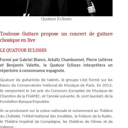
Quatuor Eclisses
Toulouse Guitare propose un concert de guitare
classique en live
LE QUATUOR ECLISSES
Formé par Gabriel Bianco, Arkaïtz Chambonnet, Pierre Lelièvre
et Benjamin Valette, le Quatuor Eclisses interprétera un
répertoire à consonnance espagnole.
Quatuor de guitaristes de talents, le groupe s’est formé sur les
bancs du Conservatoire National de Musique de Paris. En 2013,
ils remportent le 1er prix du Concours Européen de Musique de
Chambre de la FNAPEC, et l’année suivante, ils sont lauréats de la
Fondation Banque Populaire.
Ils se produisent sur la scène nationale et notamment au Théâtre
du Châtelet, l’Hôtel National des Invalides, la Maison de la Radio,
le Théâtre Impérial de Compiègne, les théâtres de Nîmes et de
Valence…