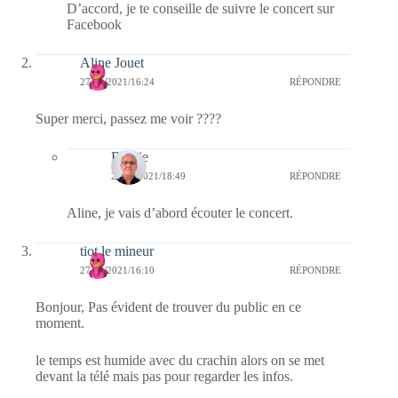
D’accord, je te conseille de suivre le concert sur
Facebook
Aline Jouet
27/01/2021/16:24
RÉPONDRE
Super merci, passez me voir ????
Bernie
27/01/2021/18:49
RÉPONDRE
Aline, je vais d’abord écouter le concert.
tiot le mineur
27/01/2021/16:10
RÉPONDRE
Bonjour, Pas évident de trouver du public en ce
moment.
le temps est humide avec du crachin alors on se met
devant la télé mais pas pour regarder les infos.