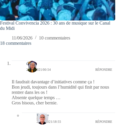
Festival Convivencia 2026 : 30 ans de musique sur le Canal
du Midi
11/06/2026
10 commentaires
18 commentaires
dom
28/01/2021/00:54
RÉPONDRE
Il faudrait davantage d’initiatives comme ça !
Bon jeudi, toujours dans l’humidité qui finit par nous
rentrer dans les os !
Absente quelque temps …
Gros bisous, cher bernie.
Bernie
28/01/2021/18:55
RÉPONDRE