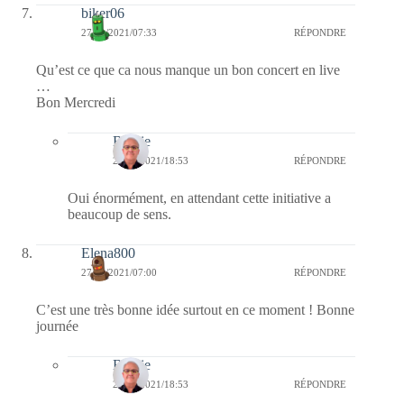
biker06
27/01/2021/07:33
RÉPONDRE
Qu’est ce que ca nous manque un bon concert en live
…
Bon Mercredi
Bernie
27/01/2021/18:53
RÉPONDRE
Oui énormément, en attendant cette initiative a
beaucoup de sens.
Elena800
27/01/2021/07:00
RÉPONDRE
C’est une très bonne idée surtout en ce moment ! Bonne
journée
Bernie
27/01/2021/18:53
RÉPONDRE