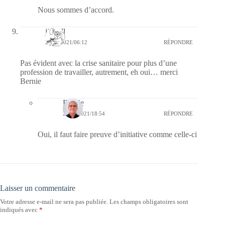
Nous sommes d’accord.
jill bill
27/01/2021/06:12
RÉPONDRE
Pas évident avec la crise sanitaire pour plus d’une
profession de travailler, autrement, eh oui… merci
Bernie
Bernie
27/01/2021/18:54
RÉPONDRE
Oui, il faut faire preuve d’initiative comme celle-ci
Laisser un commentaire
Votre adresse e-mail ne sera pas publiée.
Les champs obligatoires sont
indiqués avec
*