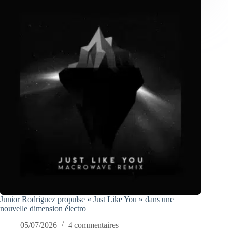
Junior Rodriguez propulse « Just Like You » dans une
nouvelle dimension électro
05/07/2026
4 commentaires