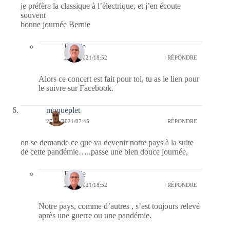
je préfère la classique à l’électrique, et j’en écoute
souvent
bonne journée Bernie
Bernie
27/01/2021/18:52
RÉPONDRE
Alors ce concert est fait pour toi, tu as le lien pour
le suivre sur Facebook.
moqueplet
27/01/2021/07:45
RÉPONDRE
on se demande ce que va devenir notre pays à la suite
de cette pandémie…..passe une bien douce journée,
Bernie
27/01/2021/18:52
RÉPONDRE
Notre pays, comme d’autres , s’est toujours relevé
après une guerre ou une pandémie.