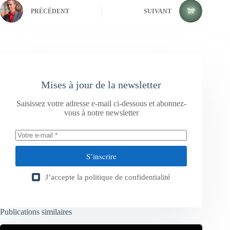
PRÉCÉDENT
SUIVANT
Mises à jour de la newsletter
Saisissez votre adresse e-mail ci-dessous et abonnez-
vous à notre newsletter
S’inscrire
J’accepte la
politique de confidentialité
Publications similaires