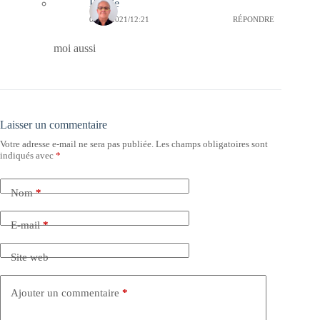
Bernie
09/01/2021/12:21
RÉPONDRE
moi aussi
Laisser un commentaire
Votre adresse e-mail ne sera pas publiée.
Les champs obligatoires sont
indiqués avec
*
Nom
*
E-mail
*
Site web
Ajouter un commentaire
*