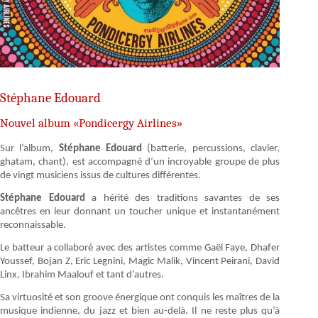
Stéphane Edouard
Nouvel album «Pondicergy Airlines»
Sur l’album,
Stéphane Edouard
(batterie, percussions, clavier,
ghatam, chant), est accompagné d’un incroyable groupe de plus
de vingt musiciens issus de cultures différentes.
Stéphane Edouard
a hérité des traditions savantes de ses
ancêtres en leur donnant un toucher unique et instantanément
reconnaissable.
Le batteur a collaboré avec des artistes comme Gaël Faye, Dhafer
Youssef, Bojan Z, Eric Legnini, Magic Malik, Vincent Peirani, David
Linx, Ibrahim Maalouf et tant d’autres.
Sa virtuosité et son groove énergique ont conquis les maîtres de la
musique indienne, du jazz et bien au-delà. Il ne reste plus qu’à