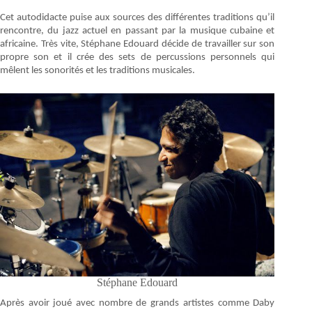
Cet autodidacte puise aux sources des différentes traditions qu’il
rencontre, du jazz actuel en passant par la musique cubaine et
africaine. Très vite, Stéphane Edouard décide de travailler sur son
propre son et il crée des sets de percussions personnels qui
mêlent les sonorités et les traditions musicales.
Stéphane Edouard
Après avoir joué avec nombre de grands artistes comme Daby