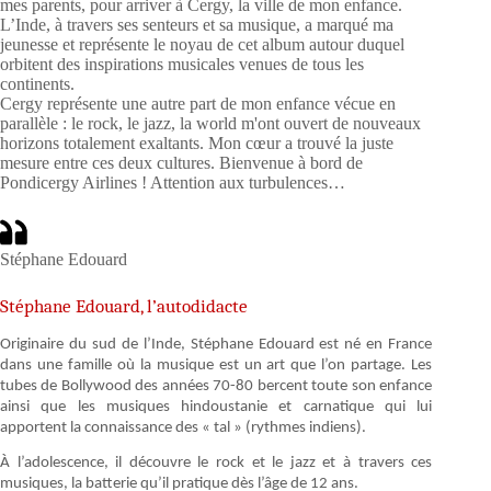
mes parents, pour arriver à Cergy, la ville de mon enfance.
L’Inde, à travers ses senteurs et sa musique, a marqué ma
jeunesse et représente le noyau de cet album autour duquel
orbitent des inspirations musicales venues de tous les
continents.
Cergy représente une autre part de mon enfance vécue en
parallèle : le rock, le jazz, la world m'ont ouvert de nouveaux
horizons totalement exaltants. Mon cœur a trouvé la juste
mesure entre ces deux cultures. Bienvenue à bord de
Pondicergy Airlines ! Attention aux turbulences…
Stéphane Edouard
Stéphane Edouard, l’autodidacte
Originaire du sud de l’Inde, Stéphane Edouard est né en France
dans une famille où la musique est un art que l’on partage. Les
tubes de Bollywood des années 70-80 bercent toute son enfance
ainsi que les musiques hindoustanie et carnatique qui lui
apportent la connaissance des « tal » (rythmes indiens).
À l’adolescence, il découvre le rock et le jazz et à travers ces
musiques, la batterie qu’il pratique dès l’âge de 12 ans.