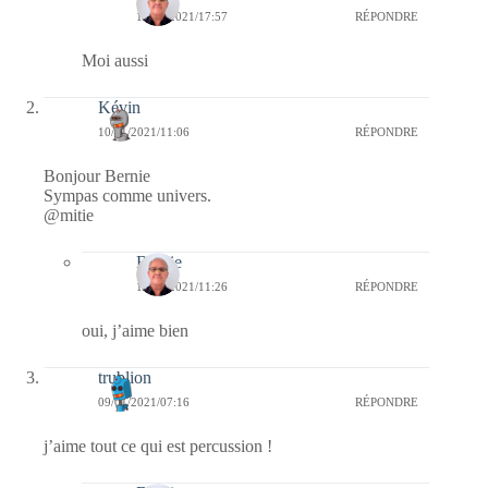
11/01/2021/17:57
RÉPONDRE
Moi aussi
Kévin
10/01/2021/11:06
RÉPONDRE
Bonjour Bernie
Sympas comme univers.
@mitie
Bernie
10/01/2021/11:26
RÉPONDRE
oui, j’aime bien
trublion
09/01/2021/07:16
RÉPONDRE
j’aime tout ce qui est percussion !