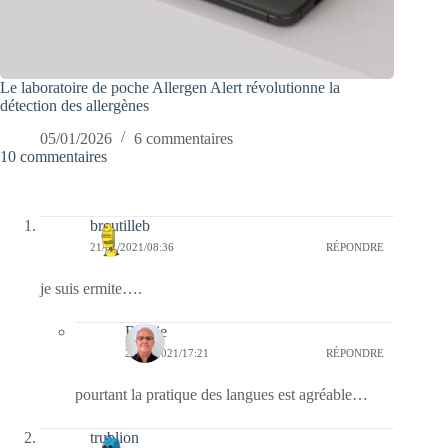
Le laboratoire de poche Allergen Alert révolutionne la
détection des allergènes
05/01/2026
6 commentaires
10 commentaires
broutilleb
21/01/2021/08:36
RÉPONDRE
je suis ermite….
Bernie
21/01/2021/17:21
RÉPONDRE
pourtant la pratique des langues est agréable…
trublion