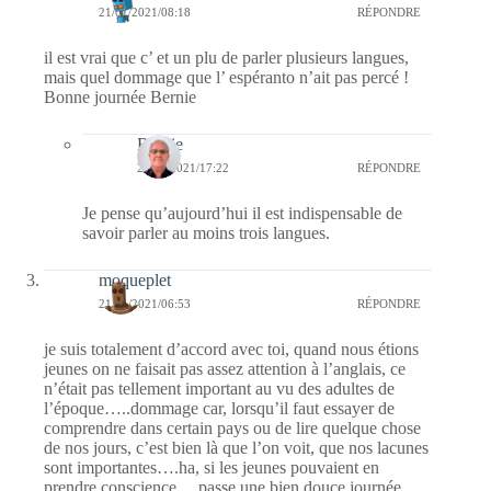
21/01/2021/08:18
RÉPONDRE
il est vrai que c’ et un plu de parler plusieurs langues,
mais quel dommage que l’ espéranto n’ait pas percé !
Bonne journée Bernie
Bernie
21/01/2021/17:22
RÉPONDRE
Je pense qu’aujourd’hui il est indispensable de
savoir parler au moins trois langues.
moqueplet
21/01/2021/06:53
RÉPONDRE
je suis totalement d’accord avec toi, quand nous étions
jeunes on ne faisait pas assez attention à l’anglais, ce
n’était pas tellement important au vu des adultes de
l’époque…..dommage car, lorsqu’il faut essayer de
comprendre dans certain pays ou de lire quelque chose
de nos jours, c’est bien là que l’on voit, que nos lacunes
sont importantes….ha, si les jeunes pouvaient en
prendre conscience….passe une bien douce journée