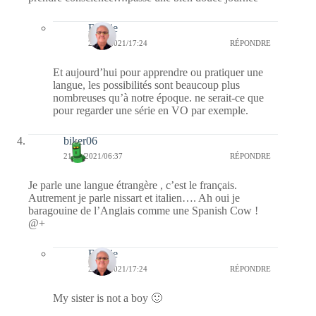
Bernie
21/01/2021/17:24
RÉPONDRE
Et aujourd’hui pour apprendre ou pratiquer une
langue, les possibilités sont beaucoup plus
nombreuses qu’à notre époque. ne serait-ce que
pour regarder une série en VO par exemple.
biker06
21/01/2021/06:37
RÉPONDRE
Je parle une langue étrangère , c’est le français.
Autrement je parle nissart et italien…. Ah oui je
baragouine de l’Anglais comme une Spanish Cow !
@+
Bernie
21/01/2021/17:24
RÉPONDRE
My sister is not a boy 🙂