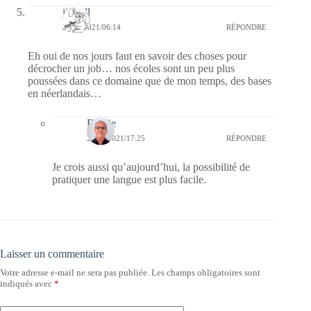
jill bill
21/01/2021/06:14
RÉPONDRE
Eh oui de nos jours faut en savoir des choses pour
décrocher un job… nos écoles sont un peu plus
poussées dans ce domaine que de mon temps, des bases
en néerlandais…
Bernie
21/01/2021/17:25
RÉPONDRE
Je crois aussi qu’aujourd’hui, la possibilité de
pratiquer une langue est plus facile.
Laisser un commentaire
Votre adresse e-mail ne sera pas publiée.
Les champs obligatoires sont
indiqués avec
*