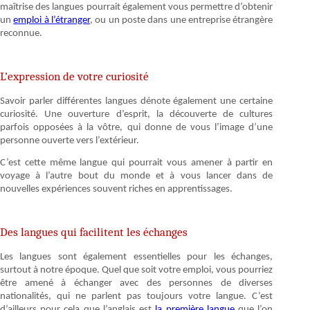
maîtrise des langues pourrait également vous permettre d’obtenir
un
emploi à l’étranger
, ou un poste dans une entreprise étrangère
reconnue.
L’expression de votre curiosité
Savoir parler différentes langues dénote également une certaine
curiosité. Une ouverture d’esprit, la découverte de cultures
parfois opposées à la vôtre, qui donne de vous l’image d’une
personne ouverte vers l’extérieur.
C’est cette même langue qui pourrait vous amener à partir en
voyage à l’autre bout du monde et à vous lancer dans de
nouvelles expériences souvent riches en apprentissages.
Des langues qui facilitent les échanges
Les langues sont également essentielles pour les échanges,
surtout à notre époque. Quel que soit votre emploi, vous pourriez
être amené à échanger avec des personnes de diverses
nationalités, qui ne parlent pas toujours votre langue. C’est
d’ailleurs pour cela que l’anglais est
la première langue
que l’on