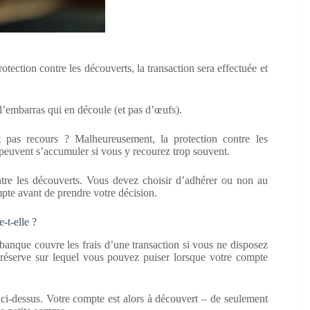
tection contre les découverts, la transaction sera effectuée et
 l’embarras qui en découle (et pas d’œufs).
it pas recours ? Malheureusement, la protection contre les
i peuvent s’accumuler si vous y recourez trop souvent.
re les découverts. Vous devez choisir d’adhérer ou non au
mpte avant de prendre votre décision.
-t-elle ?
banque couvre les frais d’une transaction si vous ne disposez
réserve sur lequel vous pouvez puiser lorsque votre compte
ci-dessus. Votre compte est alors à découvert – de seulement