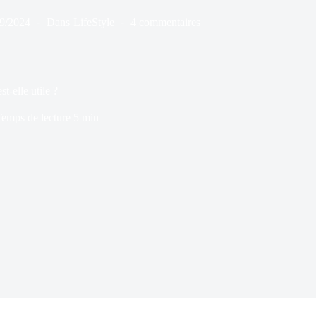
09/2024
Dans
LifeStyle
4 commentaires
t-elle utile ?
emps de lecture
5 min