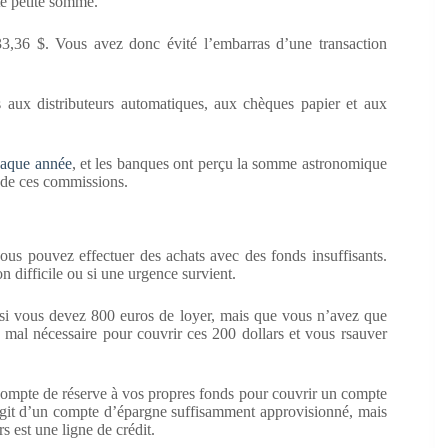
te petite somme.
33,36 $. Vous avez donc évité l’embarras d’une transaction
s aux distributeurs automatiques, aux chèques papier et aux
haque année
, et les banques ont perçu la somme astronomique
 de ces commissions.
vous pouvez effectuer des achats avec des fonds insuffisants.
n difficile ou si une urgence survient.
 si vous devez 800 euros de loyer, mais que vous n’avez que
 mal nécessaire pour couvrir ces 200 dollars et vous rsauver
mpte de réserve à vos propres fonds pour couvrir un compte
agit d’un compte d’épargne suffisamment approvisionné, mais
s est une ligne de crédit.