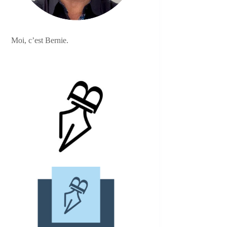
Moi, c’est Bernie.