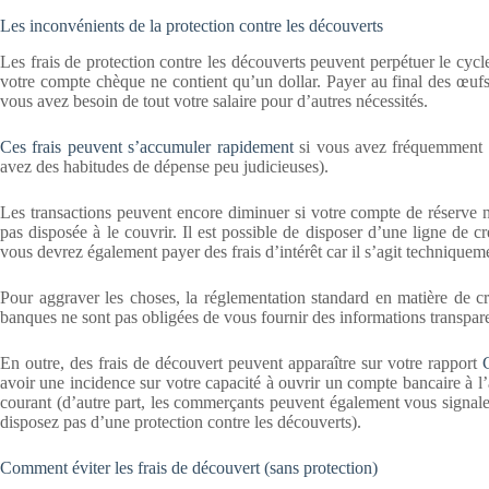
Les inconvénients de la protection contre les découverts
Les frais de protection contre les découverts peuvent perpétuer le cycl
votre compte chèque ne contient qu’un dollar. Payer au final des œufs
vous avez besoin de tout votre salaire pour d’autres nécessités.
Ces frais peuvent s’accumuler rapidement
si vous avez fréquemment de
avez des habitudes de dépense peu judicieuses).
Les transactions peuvent encore diminuer si votre compte de réserve n
pas disposée à le couvrir. Il est possible de disposer d’une ligne de
vous devrez également payer des frais d’intérêt car il s’agit techniquem
Pour aggraver les choses, la réglementation standard en matière de cr
banques ne sont pas obligées de vous fournir des informations transpar
En outre, des frais de découvert peuvent apparaître sur votre rapport
avoir une incidence sur votre capacité à ouvrir un compte bancaire à l
courant (d’autre part, les commerçants peuvent également vous signal
disposez pas d’une protection contre les découverts).
Comment éviter les frais de découvert (sans protection)