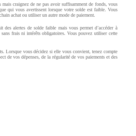
s mais craignez de ne pas avoir suffisamment de fonds, vous
ue qui vous avertissent lorsque votre solde est faible. Vous
chain achat ou utiliser un autre mode de paiement.
it des alertes de solde faible mais vous permet d’accéder à
ns frais ni intérêts obligatoires. Vous pouvez utiliser cette
nts. Lorsque vous décidez si elle vous convient, tenez compte
pect de vos dépenses, de la régularité de vos paiements et des