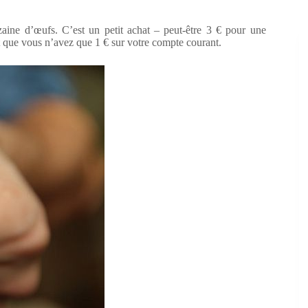
aine d’œufs. C’est un petit achat – peut-être 3 € pour une
t que vous n’avez que 1 € sur votre compte courant.