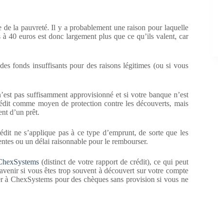
e de la pauvreté. Il y a probablement une raison pour laquelle
 à 40 euros est donc largement plus que ce qu’ils valent, car
s fonds insuffisants pour des raisons légitimes (ou si vous
’est pas suffisamment approvisionné et si votre banque n’est
 crédit comme moyen de protection contre les découverts, mais
ent d’un prêt.
édit ne s’applique pas à ce type d’emprunt, de sorte que les
entes ou un délai raisonnable pour le rembourser.
ChexSystems
(distinct de votre rapport de crédit), ce qui peut
’avenir si vous êtes trop souvent à découvert sur votre compte
er à ChexSystems pour des chèques sans provision si vous ne