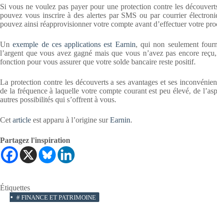
Si vous ne voulez pas payer pour une protection contre les découvert
pouvez vous inscrire à des alertes par SMS ou par courrier électroniq
pouvez ainsi réapprovisionner votre compte avant d’effectuer votre pro
Un
exemple de ces applications est Earnin
, qui non seulement fourn
l’argent que vous avez gagné mais que vous n’avez pas encore reçu, sa
fonction pour vous assurer que votre solde bancaire reste positif.
La protection contre les découverts a ses avantages et ses inconvénie
de la fréquence à laquelle votre compte courant est peu élevé, de l’as
autres possibilités qui s’offrent à vous.
Cet
article
est apparu à l’origine sur
Earnin
.
Partagez l'inspiration
Étiquettes
#
FINANCE ET PATRIMOINE