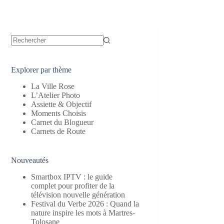
Aucun
résultat
Explorer par thème
La Ville Rose
L’Atelier Photo
Assiette & Objectif
Moments Choisis
Carnet du Blogueur
Carnets de Route
Nouveautés
Smartbox IPTV : le guide
complet pour profiter de la
télévision nouvelle génération
Festival du Verbe 2026 : Quand la
nature inspire les mots à Martres-
Tolosane