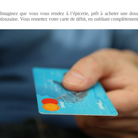
Imaginez que vous vous rendez à l’épicerie, prêt à acheter une douz
douzaine. Vous remettez votre carte de débit, en oubliant complètemen