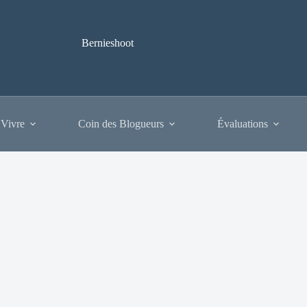
Bernieshoot
 Vivre
Coin des Blogueurs
Évaluations