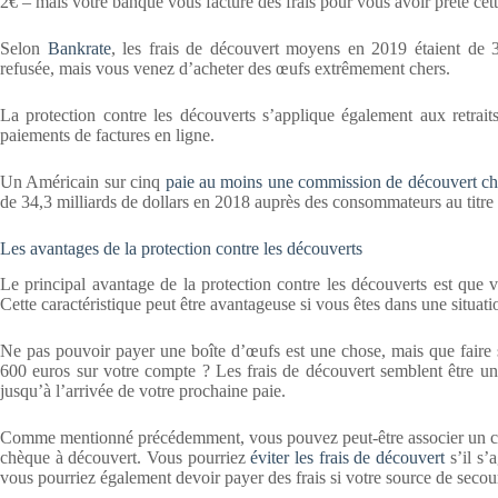
2€ – mais votre banque vous facture des frais pour vous avoir prêté cet
Selon
Bankrate
, les frais de découvert moyens en 2019 étaient de 
refusée, mais vous venez d’acheter des œufs extrêmement chers.
La protection contre les découverts s’applique également aux retrait
paiements de factures en ligne.
Un Américain sur cinq
paie au moins une commission de découvert c
de 34,3 milliards de dollars en 2018 auprès des consommateurs au titre
Les avantages de la protection contre les découverts
Le principal avantage de la protection contre les découverts est que 
Cette caractéristique peut être avantageuse si vous êtes dans une situatio
Ne pas pouvoir payer une boîte d’œufs est une chose, mais que faire
600 euros sur votre compte ? Les frais de découvert semblent être un
jusqu’à l’arrivée de votre prochaine paie.
Comme mentionné précédemment, vous pouvez peut-être associer un co
chèque à découvert. Vous pourriez
éviter les frais de découvert
s’il s’
vous pourriez également devoir payer des frais si votre source de secour