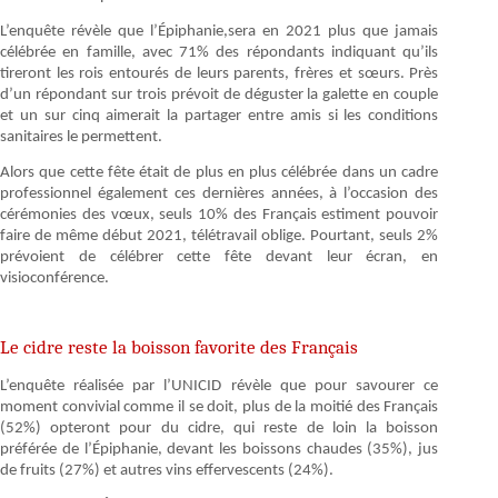
L’enquête révèle que l’Épiphanie,sera en 2021 plus que jamais
célébrée en famille, avec 71% des répondants indiquant qu’ils
tireront les rois entourés de leurs parents, frères et sœurs. Près
d’un répondant sur trois prévoit de déguster la galette en couple
et un sur cinq aimerait la partager entre amis si les conditions
sanitaires le permettent.
Alors que cette fête était de plus en plus célébrée dans un cadre
professionnel également ces dernières années, à l’occasion des
cérémonies des vœux, seuls 10% des Français estiment pouvoir
faire de même début 2021, télétravail oblige. Pourtant, seuls 2%
prévoient de célébrer cette fête devant leur écran, en
visioconférence.
Le cidre reste la boisson favorite des Français
L’enquête réalisée par l’UNICID révèle que pour savourer ce
moment convivial comme il se doit, plus de la moitié des Français
(52%) opteront pour du cidre, qui reste de loin la boisson
préférée de l’Épiphanie, devant les boissons chaudes (35%), jus
de fruits (27%) et autres vins effervescents (24%).