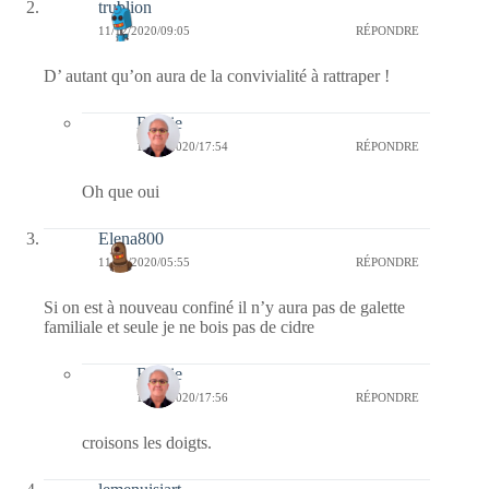
trublion
11/12/2020/09:05
RÉPONDRE
D’ autant qu’on aura de la convivialité à rattraper !
Bernie
11/12/2020/17:54
RÉPONDRE
Oh que oui
Elena800
11/12/2020/05:55
RÉPONDRE
Si on est à nouveau confiné il n’y aura pas de galette
familiale et seule je ne bois pas de cidre
Bernie
11/12/2020/17:56
RÉPONDRE
croisons les doigts.