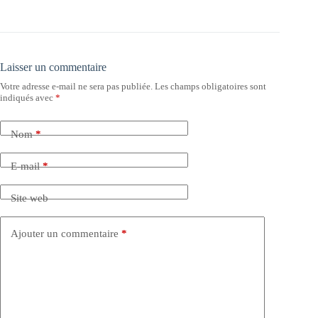
Laisser un commentaire
Votre adresse e-mail ne sera pas publiée.
Les champs obligatoires sont
indiqués avec
*
Nom
*
E-mail
*
Site web
Ajouter un commentaire
*