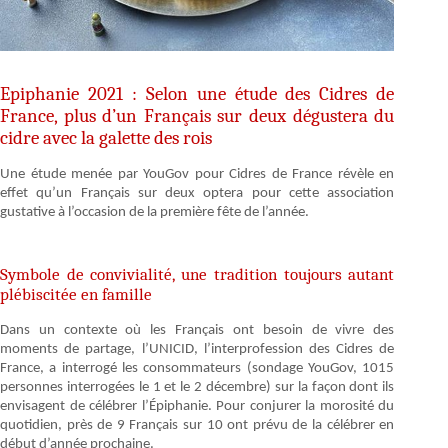
Epiphanie 2021 : Selon une étude des Cidres de
France, plus d’un Français sur deux dégustera du
cidre avec la galette des rois
Une étude menée par YouGov pour Cidres de France révèle en
effet qu’un Français sur deux optera pour cette association
gustative à l’occasion de la première fête de l’année.
Symbole de convivialité, une tradition toujours autant
plébiscitée en famille
Dans un contexte où les Français ont besoin de vivre des
moments de partage, l’UNICID, l’interprofession des Cidres de
France, a interrogé les consommateurs (sondage YouGov, 1015
personnes interrogées le 1 et le 2 décembre) sur la façon dont ils
envisagent de célébrer l’Épiphanie. Pour conjurer la morosité du
quotidien, près de 9 Français sur 10 ont prévu de la célébrer en
début d’année prochaine.