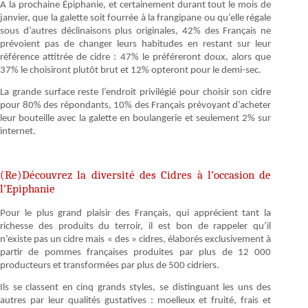
A la prochaine Épiphanie, et certainement durant tout le mois de
janvier, que la galette soit fourrée à la frangipane ou qu’elle régale
sous d’autres déclinaisons plus originales, 42% des Français ne
prévoient pas de changer leurs habitudes en restant sur leur
référence attitrée de cidre : 47% le préféreront doux, alors que
37% le choisiront plutôt brut et 12% opteront pour le demi-sec.
La grande surface reste l’endroit privilégié pour choisir son cidre
pour 80% des répondants, 10% des Français prévoyant d’acheter
leur bouteille avec la galette en boulangerie et seulement 2% sur
internet.
(Re)Découvrez la diversité des Cidres à l’occasion de
l’Epiphanie
Pour le plus grand plaisir des Français, qui apprécient tant la
richesse des produits du terroir, il est bon de rappeler qu’il
n’existe pas un cidre mais « des » cidres, élaborés exclusivement à
partir de pommes françaises produites par plus de 12 000
producteurs et transformées par plus de 500 cidriers.
Ils se classent en cinq grands styles, se distinguant les uns des
autres par leur qualités gustatives : moelleux et fruité, frais et