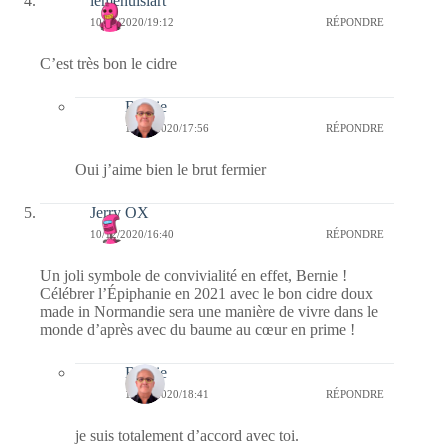
lemenuisiart
10/12/2020/19:12
RÉPONDRE
C’est très bon le cidre
Bernie
11/12/2020/17:56
RÉPONDRE
Oui j’aime bien le brut fermier
Jerry OX
10/12/2020/16:40
RÉPONDRE
Un joli symbole de convivialité en effet, Bernie !
Célébrer l’Épiphanie en 2021 avec le bon cidre doux
made in Normandie sera une manière de vivre dans le
monde d’après avec du baume au cœur en prime !
Bernie
10/12/2020/18:41
RÉPONDRE
je suis totalement d’accord avec toi.