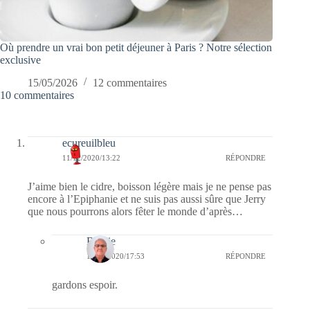
Où prendre un vrai bon petit déjeuner à Paris ? Notre sélection
exclusive
15/05/2026
12 commentaires
10 commentaires
ecureuilbleu
11/12/2020/13:22
RÉPONDRE
J’aime bien le cidre, boisson légère mais je ne pense pas
encore à l’Epiphanie et ne suis pas aussi sûre que Jerry
que nous pourrons alors fêter le monde d’après…
Bernie
11/12/2020/17:53
RÉPONDRE
gardons espoir.