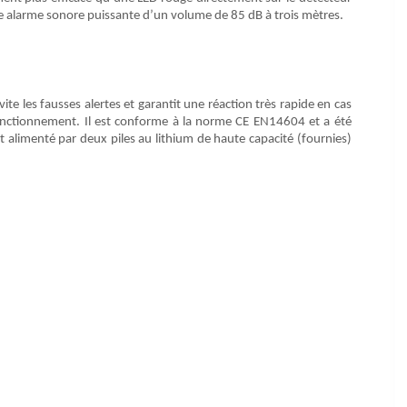
ne alarme sonore puissante d’un volume de 85 dB à trois mètres.
ite les fausses alertes et garantit une réaction très rapide en cas
onctionnement. Il est conforme à la norme CE EN14604 et a été
 est alimenté par deux piles au lithium de haute capacité (fournies)