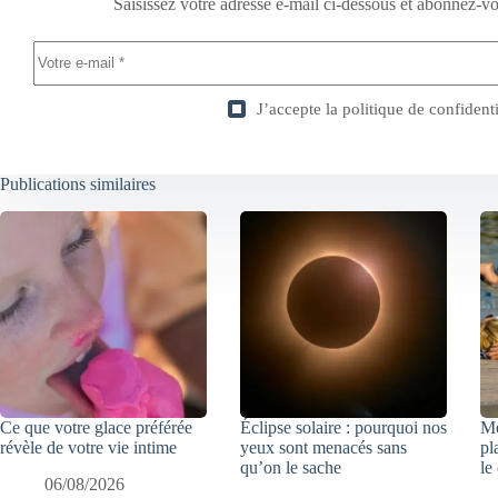
Saisissez votre adresse e-mail ci-dessous et abonnez-vo
J’accepte la
politique de confidenti
Publications similaires
Ce que votre glace préférée
Éclipse solaire : pourquoi nos
Mé
révèle de votre vie intime
yeux sont menacés sans
pl
qu’on le sache
le
06/08/2026