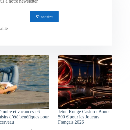
us à notre newsletter
S’inscrire
alité
moire et vacances : 6
Jeton Rouge Casino : Bonus
aisirs d’été bénéfiques pour
500 € pour les Joueurs
 cerveau
Français 2026