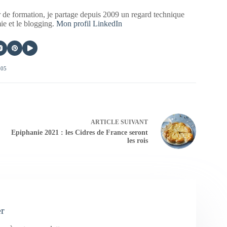
 de formation, je partage depuis 2009 un regard technique
mie et le blogging.
Mon profil LinkedIn
405
ARTICLE
SUIVANT
Epiphanie 2021 : les Cidres de France seront
les rois
er