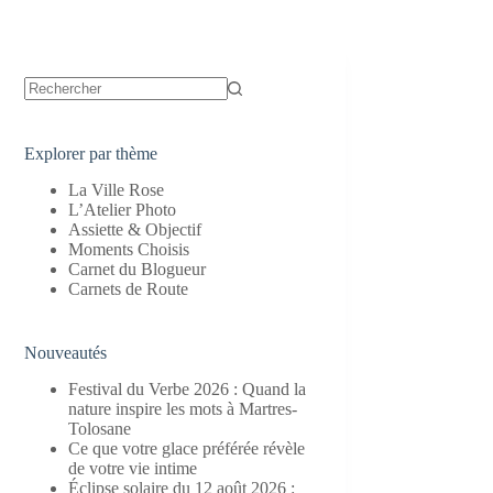
Aucun
résultat
Explorer par thème
La Ville Rose
L’Atelier Photo
Assiette & Objectif
Moments Choisis
Carnet du Blogueur
Carnets de Route
Nouveautés
Festival du Verbe 2026 : Quand la
nature inspire les mots à Martres-
Tolosane
Ce que votre glace préférée révèle
de votre vie intime
Éclipse solaire du 12 août 2026 :