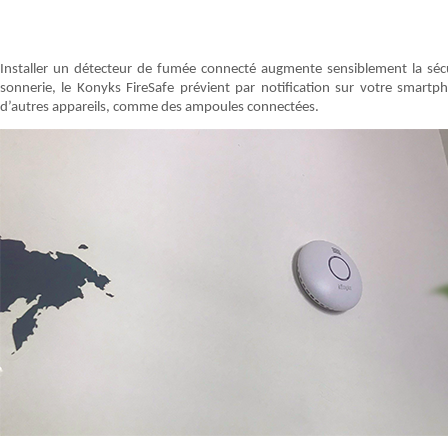
Installer un détecteur de fumée connecté augmente sensiblement la sécur
sonnerie, le Konyks FireSafe prévient par notification sur votre sma
d’autres appareils, comme des ampoules connectées.