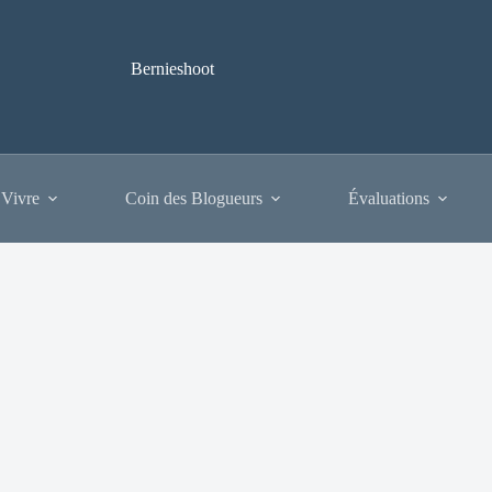
Bernieshoot
 Vivre
Coin des Blogueurs
Évaluations