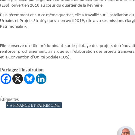
(ESS), ouvert en 2018 au cœur du quartier de la Reynerie.
Plus récemment et sur ce même quartier, elle a travaillé sur l’installation d
Urbains et Projets Stratégiques » en avril 2019, elle a vu ses missions élarg
Patrimoniale ».
Elle conserve un rôle prédominant sur le pilotage des projets de rénovati
renforcer prochainement, ainsi que sur l’élaboration des projets transve
et la Convention d’Utilité Sociale (CUS).
Partagez l'inspiration
Étiquettes
#
FINANCE ET PATRIMOINE