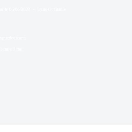
ur le
05/06/2024
Dans
Occitanie
anguedocienne
ecture
3 min