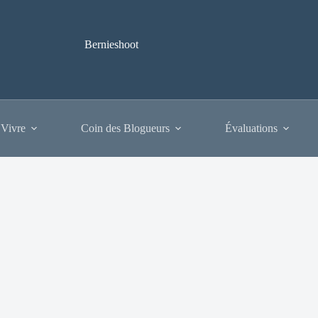
Bernieshoot
 Vivre
Coin des Blogueurs
Évaluations