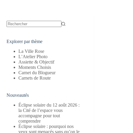
Aucun
résultat
Explorer par thème
La Ville Rose
L’Atelier Photo
Assiette & Objectif
Moments Choisis
Carnet du Blogueur
Carnets de Route
Nouveautés
Éclipse solaire du 12 août 2026 :
la Cité de l’espace vous
accompagne pour tout
comprendre
Éclipse solaire : pourquoi nos
yeux sont menacés sans qu’on le