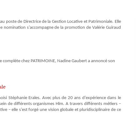
poste de Directrice de la Gestion Locative et Patrimoniale. Elle
ette nomination s’accompagne de la promotion de Valérie Guiraud
rière complète chez PATRIMOINE, Nadine Gaubert a annoncé son
ale
isi Stéphanie Erales. Avec plus de 20 ans d’expérience dans le
sein de différents organismes Hlm. A travers différents métiers –
 – elle s’est forgé une vision globale et pluridisciplinaire de ce