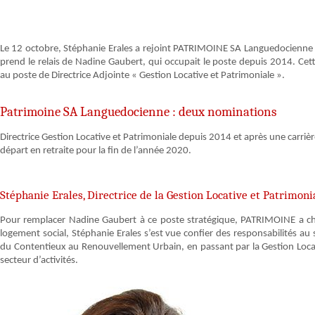
Le 12 octobre, Stéphanie Erales a rejoint PATRIMOINE SA Languedocienne au 
prend le relais de Nadine Gaubert, qui occupait le poste depuis 2014. C
au poste de Directrice Adjointe « Gestion Locative et Patrimoniale ».
Patrimoine SA Languedocienne : deux nominations
Directrice Gestion Locative et Patrimoniale depuis 2014 et après une car
départ en retraite pour la fin de l’année 2020.
Stéphanie Erales, Directrice de la Gestion Locative et Patrimoni
Pour remplacer Nadine Gaubert à ce poste stratégique, PATRIMOINE a cho
logement social, Stéphanie Erales s’est vue confier des responsabilités au 
du Contentieux au Renouvellement Urbain, en passant par la Gestion Locative
secteur d’activités.