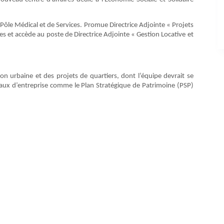
u Pôle Médical et de Services. Promue Directrice Adjointe « Projets
ies et accède au poste de Directrice Adjointe « Gestion Locative et
on urbaine et des projets de quartiers, dont l’équipe devrait se
rsaux d’entreprise comme le Plan Stratégique de Patrimoine (PSP)