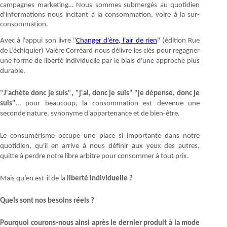
campagnes marketing… Nous sommes submergés au quotidien
d'informations nous incitant à la consommation, voire à la sur-
consommation.
Avec à l'appui son livre "
Changer d'ère, l'air de rien
" (édition Rue
de L’échiquier) Valère Corréard nous délivre les clés pour regagner
une forme de liberté individuelle par le biais d'une approche plus
durable.
"J'achète donc je suis", "j'ai, donc je suis" "je dépense, donc je
suis"
… pour beaucoup, la consommation est devenue une
seconde nature, synonyme d'appartenance et de bien-être.
Le consumérisme occupe une place si importante dans notre
quotidien, qu'il en arrive à nous définir aux yeux des autres,
quitte à perdre notre libre arbitre pour consommer à tout prix.
Mais qu'en est-il de la
liberté individuelle ?
Quels sont nos besoins réels ?
Pourquoi courons-nous ainsi après le dernier produit à la mode