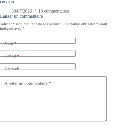
cerveau
30/07/2026
18 commentaires
Laisser un commentaire
Votre adresse e-mail ne sera pas publiée.
Les champs obligatoires sont
indiqués avec
*
Nom
*
E-mail
*
Site web
Ajouter un commentaire
*