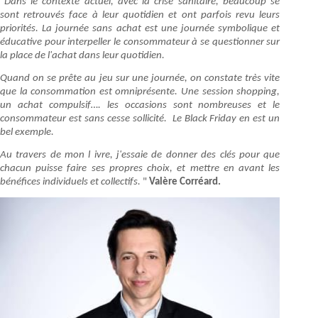
"
Dans le contexte actuel, avec la crise sanitaire, beaucoup se
sont retrouvés face à leur quotidien et ont parfois revu leurs
priorités. La journée sans achat est une journée symbolique et
éducative pour interpeller le consommateur à se questionner sur
la place de l'achat dans leur quotidien.
Quand on se prête au jeu sur une journée, on constate très vite
que la consommation est omniprésente. Une session shopping,
un achat compulsif…. les occasions sont nombreuses et le
consommateur est sans cesse sollicité. Le Black Friday en est un
bel exemple.
Au travers de mon l ivre, j'essaie de donner des clés pour que
chacun puisse faire ses propres choix, et mettre en avant les
bénéfices individuels et collectifs.
"
Valère Corréard.