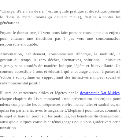
"Changer d'ère, l’air de rien" est un guide pratique et didactique prônant
le "Less is more" (moins ça devient mieux), destiné à toutes les
générations.
Fuyant le dramatisme, i l veut nous faire prendre conscience des enjeux
pour entamer une transition pas à pas vers une consommation
responsable et durable.
Alimentation, habillement, consommation d'énergie, la mobilité, la
gestion du temps, le zéro déchet, alternatives, solutions… plusieurs
sujets y sont abordés de manière ludique, légère et bienveillante. Un
contenu accessible à tous et éducatif, qui encourage chacun à passer à l
'action à son rythme en s'appropriant des initiatives à impact social et
environnemental positif.
Illustré de caricatures drôles et légères par le
dessinateur Nat Mikles
,
chaque chapitre du l ivre comprend : une présentation des enjeux pour
mieux comprendre les conséquences environnementales et sanitaires; un
quizz (en partenariat avec le magazine L'Eléphant) pour mieux connaître
le sujet et faire un point sur les pratiques, les bénéfices du changement,
ainsi que quelques conseils et témoignages pour vous guider vers cette
transition.