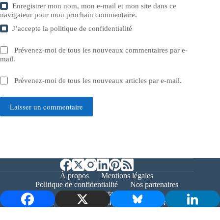
Enregistrer mon nom, mon e-mail et mon site dans ce
navigateur pour mon prochain commentaire.
J’accepte la
politique de confidentialité
Prévenez-moi de tous les nouveaux commentaires par e-
mail.
Prévenez-moi de tous les nouveaux articles par e-mail.
Laisser un commentaire
À propos
Mentions légales
Politique de confidentialité
Nos partenaires
Contact
Copyright © 2026 - Bernieshoot.fr Journal Web