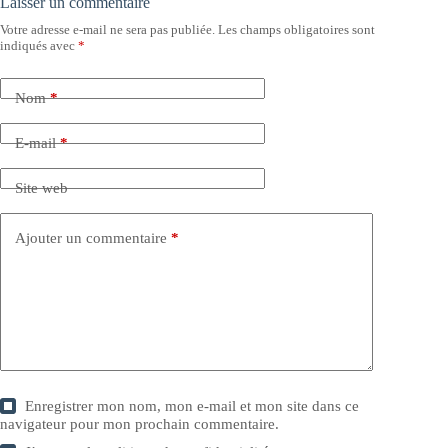
Laisser un commentaire
Votre adresse e-mail ne sera pas publiée.
Les champs obligatoires sont
indiqués avec
*
Nom
*
E-mail
*
Site web
Ajouter un commentaire
*
Enregistrer mon nom, mon e-mail et mon site dans ce
navigateur pour mon prochain commentaire.