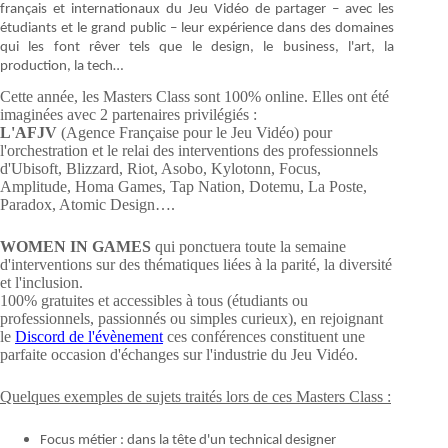
français et internationaux du Jeu Vidéo de partager – avec les
étudiants et le grand public – leur expérience dans des domaines
qui les font rêver tels que le design, le business, l'art, la
production, la tech…
Cette année, les Masters Class sont 100% online. Elles ont été
imaginées avec 2 partenaires privilégiés :
L'AFJV
(Agence Française pour le Jeu Vidéo) pour
l'orchestration et le relai des interventions des professionnels
d'Ubisoft, Blizzard, Riot, Asobo, Kylotonn, Focus,
Amplitude, Homa Games, Tap Nation, Dotemu, La Poste,
Paradox, Atomic Design….
WOMEN IN GAMES
qui ponctuera toute la semaine
d'interventions sur des thématiques liées à la parité, la diversité
et l'inclusion.
100% gratuites et accessibles à tous (étudiants ou
professionnels, passionnés ou simples curieux), en rejoignant
le
Discord de l'évènement
ces conférences constituent une
parfaite occasion d'échanges sur l'industrie du Jeu Vidéo.
Quelques exemples de sujets traités lors de ces Masters Class :
Focus métier : dans la tête d'un technical designer