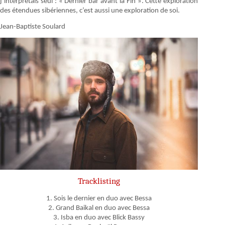
j’interprétais seul : « Dernier bar avant la Fin ». Cette exploration
des étendues sibériennes, c’est aussi une exploration de soi.
Jean-Baptiste Soulard
Tracklisting
1. Sois le dernier en duo avec Bessa
2. Grand Baikal en duo avec Bessa
3. Isba en duo avec Blick Bassy