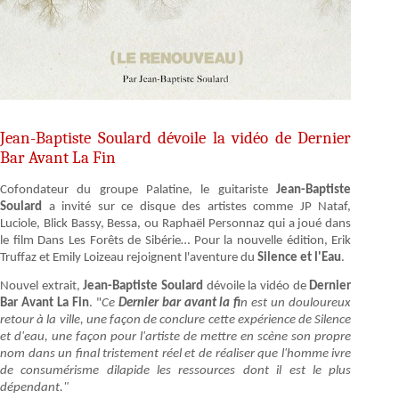
Jean-Baptiste Soulard dévoile la vidéo de Dernier
Bar Avant La Fin
Cofondateur du groupe Palatine, le guitariste
Jean-Baptiste
Soulard
a invité sur ce disque des artistes comme JP Nataf,
Luciole, Blick Bassy, Bessa, ou Raphaël Personnaz qui a joué dans
le film Dans Les Forêts de Sibérie… Pour la nouvelle édition, Erik
Truffaz et Emily Loizeau rejoignent l'aventure du
Silence et l'Eau
.
Nouvel extrait,
Jean-Baptiste Soulard
dévoile la vidéo de
Dernier
Bar Avant La Fin
. "
Ce
Dernier bar avant la fi
n est un douloureux
retour à la ville, une façon de conclure cette expérience de Silence
et d'eau, une façon pour l'artiste de mettre en scène son propre
nom dans un final tristement réel et de réaliser que l'homme ivre
de consumérisme dilapide les ressources dont il est le plus
dépendant."