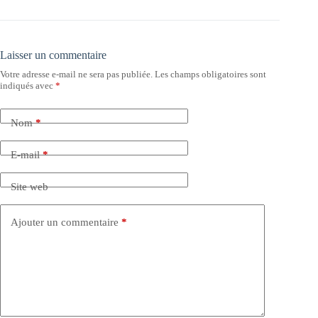
Laisser un commentaire
Votre adresse e-mail ne sera pas publiée.
Les champs obligatoires sont
indiqués avec
*
Nom
*
E-mail
*
Site web
Ajouter un commentaire
*