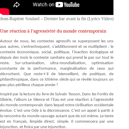
Jean-Baptiste Soulard – Dernier bar avant la fin (Lyrics Video)
Une réaction à l’agressivité du monde contemporain
Autour de nous, les contextes agressifs se superposent les uns
aux autres, s’entrechoquent, s’additionnent et se multiplient : le
contexte économique, social, politique, l’inaction écologique et
depuis des mois le contexte sanitaire qui prend le pas sur tout le
reste. Sur-urbanisation, ultra-mondialisation, optimisation
constante de la performance, marginalisation de ceux qui
décrochent. Que reste-t-il de bienveillant, de poétique, de
philanthropique, dans ce XXIème siècle qui se révèle toujours un
peu plus périlleux chaque année ?
Inspiré par la lecture du livre de Sylvain Tesson, Dans les Forêts de
Sibérie, l’album Le Silence et l’Eau est une réaction à l’agressivité
du monde contemporain dans lequel notre civilisation occidentale
évolue. C’est une Ode à la décroissance. C’est un appel à partir à
la rencontre du monde sauvage autant que de soi-même. Le texte
est en français, limpide direct, simple. Il commencera par une
injonction, et finira par une injonction.