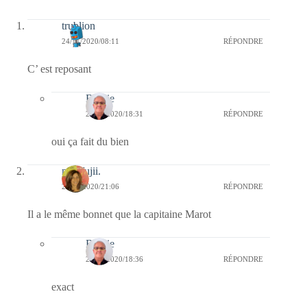
trublion
24/11/2020/08:11
RÉPONDRE
C’ est reposant
Bernie
24/11/2020/18:31
RÉPONDRE
oui ça fait du bien
missfujii.
23/11/2020/21:06
RÉPONDRE
Il a le même bonnet que la capitaine Marot
Bernie
24/11/2020/18:36
RÉPONDRE
exact